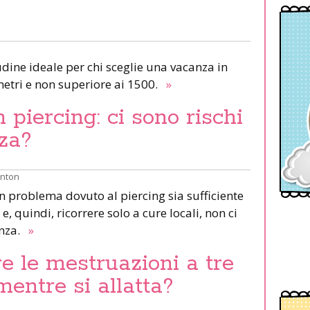
udine ideale per chi sceglie una vacanza in
etri e non superiore ai 1500.
»
piercing: ci sono rischi
za?
inton
un problema dovuto al piercing sia sufficiente
e, quindi, ricorrere solo a cure locali, non ci
anza.
»
e le mestruazioni a tre
mentre si allatta?