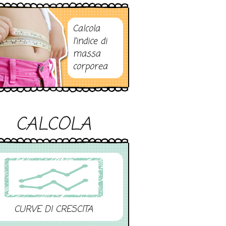
Calcola
l’indice di
massa
corporea
CALCOLA
CURVE DI CRESCITA