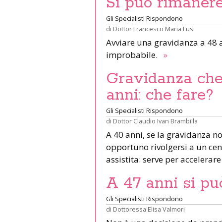
Si può rimanere
Gli Specialisti Rispondono
di
Dottor Francesco Maria Fusi
Avviare una gravidanza a 48 
improbabile.
»
Gravidanza che
anni: che fare?
Gli Specialisti Rispondono
di
Dottor Claudio Ivan Brambilla
A 40 anni, se la gravidanza no
opportuno rivolgersi a un ce
assistita: serve per accelerar
A 47 anni si pu
Gli Specialisti Rispondono
di
Dottoressa Elisa Valmori