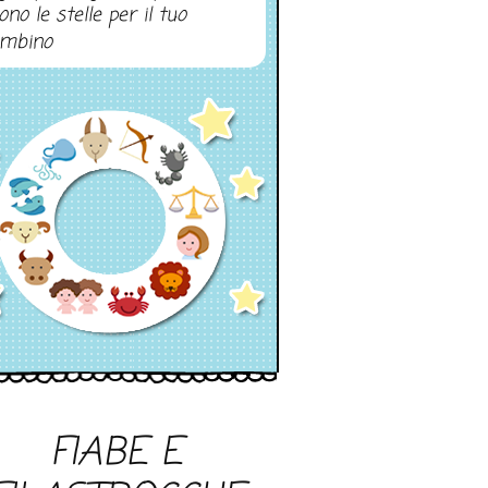
ono le stelle per il tuo
mbino
FIABE E