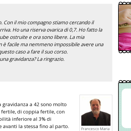
o. Con il mio compagno stiamo cercando il
va. Ho una riserva ovarica di 0,7. Ho fatto la
tube ostruite e ora sono libere. La mia
on è facile ma nemmeno impossibile avere una
questo caso a fare il suo corso.
i una gravidanza? La ringrazio.
na gravidanza a 42 sono molto
ertile, di coppia fertile, con
lità inferiore al 3% di
avanti la stessa fino al parto.
Francesco Maria