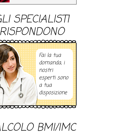
LI SPECIALISTI
RISPONDONO
Fai la tua
domanda, i
nostri
esperti sono
a tua
disposizione
LCOLO BMI/IMC