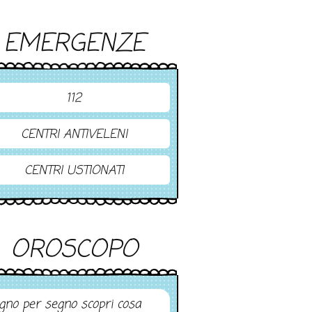
EMERGENZE
112
CENTRI ANTIVELENI
CENTRI USTIONATI
OROSCOPO
gno per segno scopri cosa