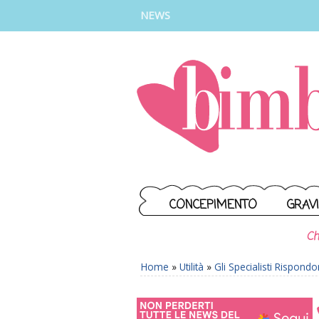
INSTAGRAM
FACEBOOK
TIKTOK
YOUTUBE
NEWS
CONCEPIMENTO
GRAV
Ch
Home
»
Utilità
»
Gli Specialisti Rispond