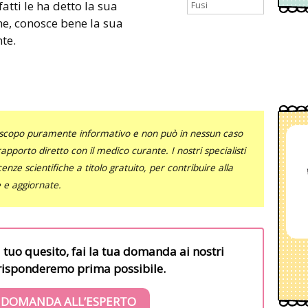
atti le ha detto la sua
Fusi
me, conosce bene la sua
te.
uno scopo puramente informativo e non può in nessun caso
al rapporto diretto con il medico curante. I nostri specialisti
nze scientifiche a titolo gratuito, per contribuire alla
e e aggiornate.
l tuo quesito, fai la tua domanda ai nostri
i risponderemo prima possibile.
 DOMANDA ALL’ESPERTO