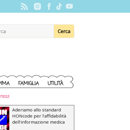
MMA
FAMIGLIA
UTILITÀ
ress
Aderiamo allo standard
HONcode per l’affidabilità
dell’informazione medica