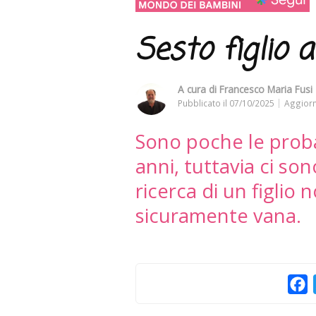
Sesto figlio a
A cura di
Francesco Maria Fusi 
Pubblicato il
07/10/2025
Aggiorn
Sono poche le probab
anni, tuttavia ci son
ricerca di un figlio 
sicuramente vana.
F