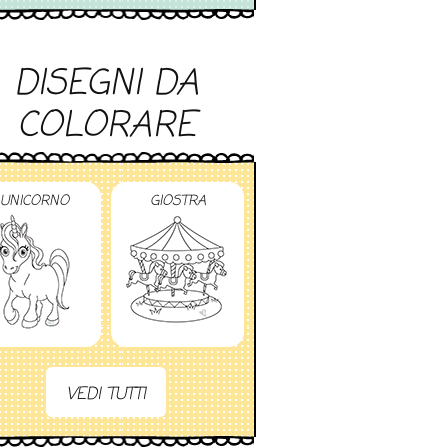
DISEGNI DA
COLORARE
UNICORNO
GIOSTRA
VEDI TUTTI