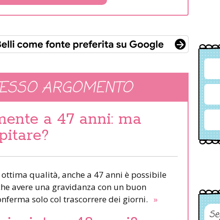
TESSO ARGOMENTO
mente a 47 anni: ma
pitare?
i ottima qualità, anche a 47 anni è possibile
che avere una gravidanza con un buon
onferma solo col trascorrere dei giorni.
»
Se