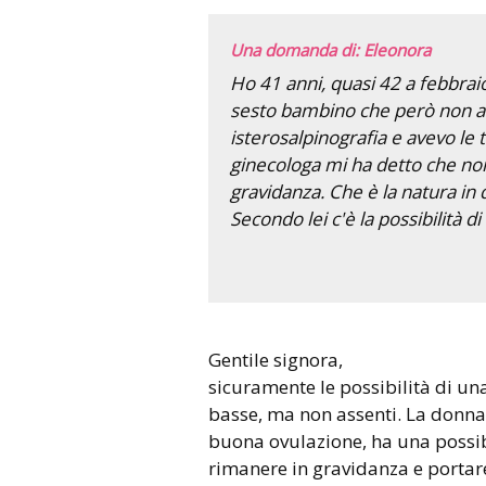
Una domanda di: Eleonora
Ho 41 anni, quasi 42 a febbrai
sesto bambino che però non arri
isterosalpinografia e avevo le 
ginecologa mi ha detto che n
gravidanza. Che è la natura in 
Secondo lei c'è la possibilità d
Gentile signora,
sicuramente le possibilità di u
basse, ma non assenti. La donna f
buona ovulazione, ha una possibi
rimanere in gravidanza e portare 