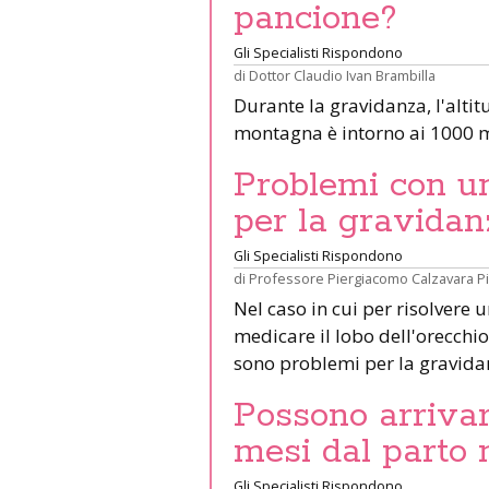
pancione?
Gli Specialisti Rispondono
di
Dottor Claudio Ivan Brambilla
Durante la gravidanza, l'altit
montagna è intorno ai 1000 m
Problemi con un 
per la gravidan
Gli Specialisti Rispondono
di
Professore Piergiacomo Calzavara P
Nel caso in cui per risolvere 
medicare il lobo dell'orecchio 
sono problemi per la gravid
Possono arrivar
mesi dal parto 
Gli Specialisti Rispondono