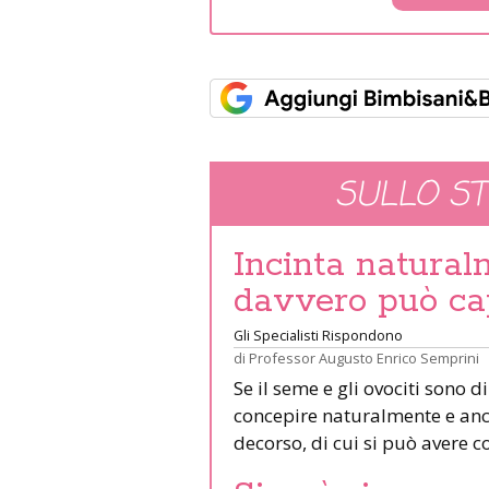
SULLO S
Incinta natural
davvero può ca
Gli Specialisti Rispondono
di
Professor Augusto Enrico Semprini
Se il seme e gli ovociti sono d
concepire naturalmente e an
decorso, di cui si può avere c