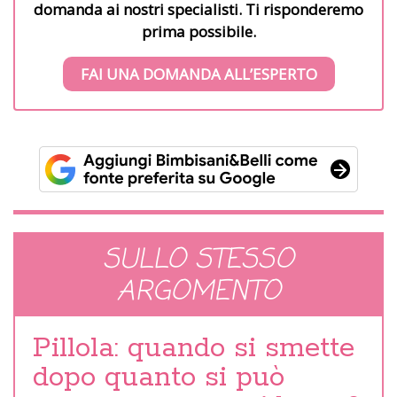
domanda ai nostri specialisti. Ti risponderemo
prima possibile.
FAI UNA DOMANDA ALL’ESPERTO
SULLO STESSO
ARGOMENTO
Pillola: quando si smette
dopo quanto si può