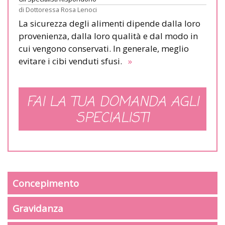
di
Dottoressa Rosa Lenoci
La sicurezza degli alimenti dipende dalla loro
provenienza, dalla loro qualità e dal modo in
cui vengono conservati. In generale, meglio
evitare i cibi venduti sfusi.
»
FAI LA TUA DOMANDA AGLI
SPECIALISTI
Concepimento
Gravidanza