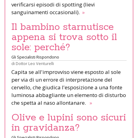
verificarsi episodi di spotting (lievi
sanguinamenti occasionali).
»
Il bambino starnutisce
appena si trova sotto il
sole: perché?
Gli Specialisti Rispondono
di
Dottor Leo Venturelli
Capita se all'improvviso viene esposto al sole
per via di un errore di interpretazione del
cervello, che giudica l'esposizione a una fonte
luminosa abbagliante un elemento di disturbo
che spetta al naso allontanare.
»
Olive e lupini sono sicuri
in gravidanza?
Gli Specialisti Rispondono