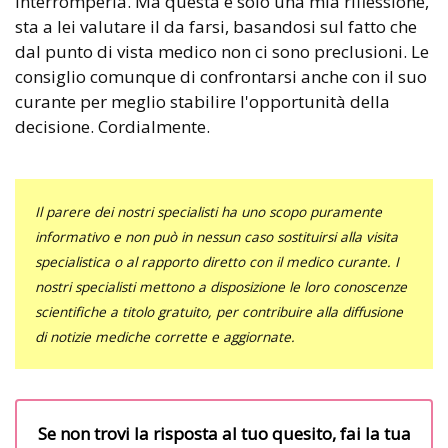
interromperla. Ma questa è solo una mia riflessione,
sta a lei valutare il da farsi, basandosi sul fatto che
dal punto di vista medico non ci sono preclusioni. Le
consiglio comunque di confrontarsi anche con il suo
curante per meglio stabilire l'opportunità della
decisione. Cordialmente.
Il parere dei nostri specialisti ha uno scopo puramente
informativo e non può in nessun caso sostituirsi alla visita
specialistica o al rapporto diretto con il medico curante. I
nostri specialisti mettono a disposizione le loro conoscenze
scientifiche a titolo gratuito, per contribuire alla diffusione
di notizie mediche corrette e aggiornate.
Se non trovi la risposta al tuo quesito, fai la tua