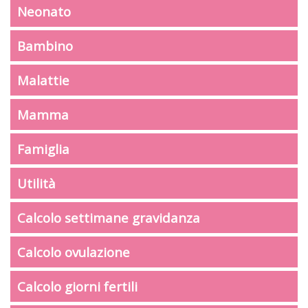
Neonato
Bambino
Malattie
Mamma
Famiglia
Utilità
Calcolo settimane gravidanza
Calcolo ovulazione
Calcolo giorni fertili