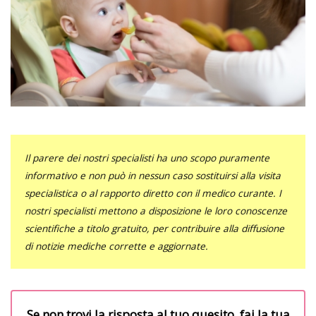
Il parere dei nostri specialisti ha uno scopo puramente
informativo e non può in nessun caso sostituirsi alla visita
specialistica o al rapporto diretto con il medico curante. I
nostri specialisti mettono a disposizione le loro conoscenze
scientifiche a titolo gratuito, per contribuire alla diffusione
di notizie mediche corrette e aggiornate.
Se non trovi la risposta al tuo quesito, fai la tua