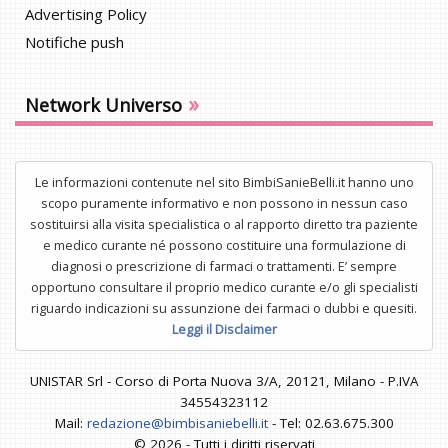
Advertising Policy
Notifiche push
»
Network Universo
Le informazioni contenute nel sito BimbiSanieBelli.it hanno uno
scopo puramente informativo e non possono in nessun caso
sostituirsi alla visita specialistica o al rapporto diretto tra paziente
e medico curante né possono costituire una formulazione di
diagnosi o prescrizione di farmaci o trattamenti. E’ sempre
opportuno consultare il proprio medico curante e/o gli specialisti
riguardo indicazioni su assunzione dei farmaci o dubbi e quesiti.
Leggi il Disclaimer
UNISTAR Srl - Corso di Porta Nuova 3/A, 20121, Milano - P.IVA
34554323112
Mail:
redazione@bimbisaniebelli.it
- Tel: 02.63.675.300
© 2026 - Tutti i diritti riservati