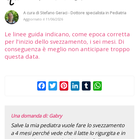
A cura di
Stefano Geraci - Dottore specialista in Pediatria
Aggiornato il
11/06/2026
Le linee guida indicano, come epoca corretta
per l'inizio dello svezzamento, i sei mesi. Di
conseguenza è meglio non anticipare troppo
questa data.
Facebook
Twitter
Pinterest
LinkedIn
Tumblr
WhatsApp
Una domanda di: Gabry
Salve la mia pediatra vuole fare lo svezzamento
a 4 mesi perché vede che il latte lo rigurgita e in