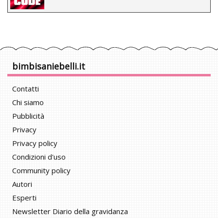
bimbisaniebelli.it
Contatti
Chi siamo
Pubblicità
Privacy
Privacy policy
Condizioni d'uso
Community policy
Autori
Esperti
Newsletter Diario della gravidanza