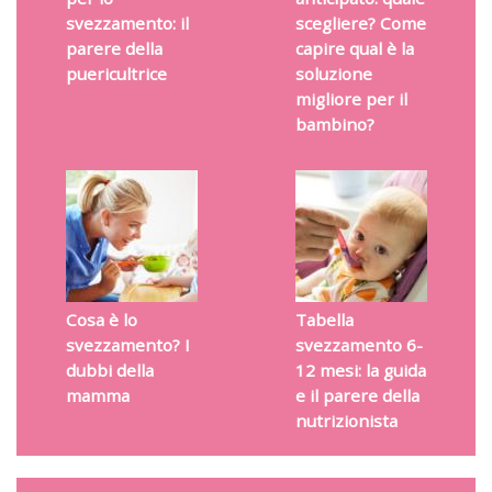
svezzamento: il
scegliere? Come
parere della
capire qual è la
puericultrice
soluzione
migliore per il
bambino?
Cosa è lo
Tabella
svezzamento? I
svezzamento 6-
dubbi della
12 mesi: la guida
mamma
e il parere della
nutrizionista