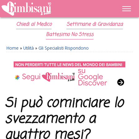
Chiedi al Medico
Settimane di Gravidanza
Battesimo No Stress
Home
»
Utilità
»
Gli Specialisti Rispondono
Si può cominciare lo
svezzamento a
quattro mesi?