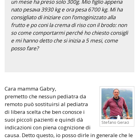
un mese ha preso solo 300g. Mio figlio appena
nato pesava 3930 kg e ora pesa 6700 kg. Mi ha
consigliato di iniziare con l’omoginizzato alla
frutto e po coni la crema di riso con il brodo: non
so come comportarmi perché ho chiesto consigli
e mi hanno detto che si inizia a 5 mesi, come
posso fare?
Cara mamma Gabry,
premetto che nessun pediatra da
remoto può sostituirsi al pediatra
di libera scelta che ben conosce i
suoi piccoli pazienti e quindi dà
Stefano Geraci
indicazioni con piena cognizione di
causa. Detto questo, io posso dirle in generale che le