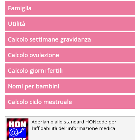
Famiglia
Utilità
Calcolo settimane gravidanza
Calcolo ovulazione
Calcolo giorni fertili
Nomi per bambini
Calcolo ciclo mestruale
Aderiamo allo standard HONcode per
l’affidabilità dell’informazione medica