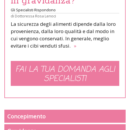
in gravidanza?
Gli Specialisti Rispondono
di
Dottoressa Rosa Lenoci
La sicurezza degli alimenti dipende dalla loro
provenienza, dalla loro qualità e dal modo in
cui vengono conservati. In generale, meglio
evitare i cibi venduti sfusi.
»
FAI LA TUA DOMANDA AGLI
SPECIALISTI
Concepimento