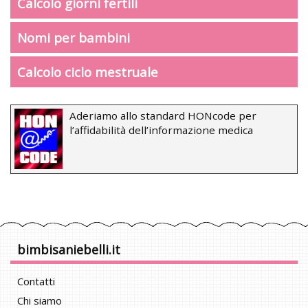
Calcolo giorni fertili
Nomi per bambini
Calcolo ciclo mestruale
Aderiamo allo standard HONcode per
l’affidabilità dell’informazione medica
bimbisaniebelli.it
Contatti
Chi siamo