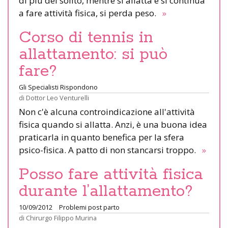
di più del solito, mentre si allatta e si continua
a fare attività fisica, si perda peso.
»
Corso di tennis in
allattamento: si può
fare?
Gli Specialisti Rispondono
di
Dottor Leo Venturelli
Non c'è alcuna controindicazione all'attività
fisica quando si allatta. Anzi, è una buona idea
praticarla in quanto benefica per la sfera
psico-fisica. A patto di non stancarsi troppo.
»
Posso fare attività fisica
durante l’allattamento?
10/09/2012
Problemi post parto
di
Chirurgo Filippo Murina