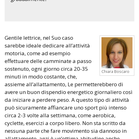
Gentile lettrice, nel Suo caso
sarebbe ideale dedicare all’attività
motoria, come ad esempio
effettuare delle camminate a passo
sostenuto, ogni giorno circa 20-35
Chiara Boscaro
minuti in modo costante, che,
assieme all’allattamento, Le permetterebbero di
avere un buon dispendio energetico giornaliero così
da iniziare a perdere peso. A questo tipo di attività
può sicuramente affiancare uno sport più intenso
circa 2-3 volte alla settimana, come aerobica,
cyclette, esercizi a corpo libero. Non sta scritto da
nessuna parte che fare movimento sia dannoso in
allattamento, anzi è un’ottima abitudine anche