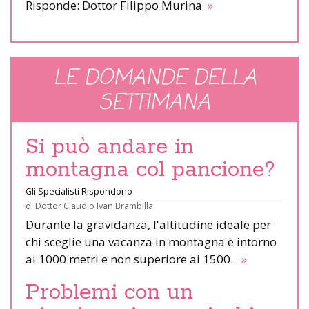
Risponde: Dottor Filippo Murina
»
LE DOMANDE DELLA
SETTIMANA
Si può andare in
montagna col pancione?
Gli Specialisti Rispondono
di
Dottor Claudio Ivan Brambilla
Durante la gravidanza, l'altitudine ideale per
chi sceglie una vacanza in montagna è intorno
ai 1000 metri e non superiore ai 1500.
»
Problemi con un