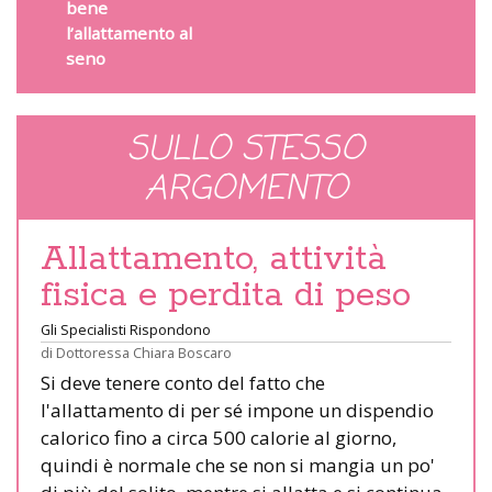
bene
l’allattamento al
seno
SULLO STESSO
ARGOMENTO
Allattamento, attività
fisica e perdita di peso
Gli Specialisti Rispondono
di
Dottoressa Chiara Boscaro
Si deve tenere conto del fatto che
l'allattamento di per sé impone un dispendio
calorico fino a circa 500 calorie al giorno,
quindi è normale che se non si mangia un po'