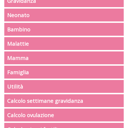
Gravidanza
Neonato
Bambino
Malattie
Mamma
Famiglia
Utilità
Calcolo settimane gravidanza
Calcolo ovulazione