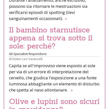
Durante l'allattamento, anche esclusivo,
possono sia ritornare le mestruazioni sia
verificarsi episodi di spotting (lievi
sanguinamenti occasionali).
»
Il bambino starnutisce
appena si trova sotto il
sole: perché?
Gli Specialisti Rispondono
di
Dottor Leo Venturelli
Capita se all'improvviso viene esposto al sole
per via di un errore di interpretazione del
cervello, che giudica l'esposizione a una fonte
luminosa abbagliante un elemento di disturbo
che spetta al naso allontanare.
»
Olive e lupini sono sicuri