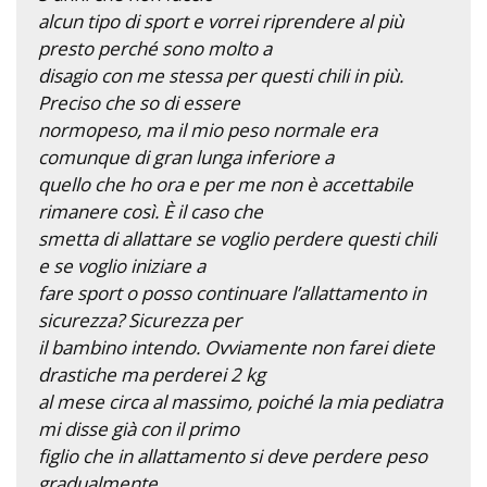
alcun tipo di sport e vorrei riprendere al più
presto perché sono molto a
disagio con me stessa per questi chili in più.
Preciso che so di essere
normopeso, ma il mio peso normale era
comunque di gran lunga inferiore a
quello che ho ora e per me non è accettabile
rimanere così. È il caso che
smetta di allattare se voglio perdere questi chili
e se voglio iniziare a
fare sport o posso continuare l’allattamento in
sicurezza? Sicurezza per
il bambino intendo. Ovviamente non farei diete
drastiche ma perderei 2 kg
al mese circa al massimo, poiché la mia pediatra
mi disse già con il primo
figlio che in allattamento si deve perdere peso
gradualmente.