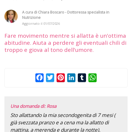
A cura di
Chiara Boscaro - Dottoressa specialista in
Nutrizione
Aggiornato il
01/07/2026
Fare movimento mentre si allatta è un'ottima
abitudine. Aiuta a perdere gli eventuali chili di
troppo e giova al tono dell'umore.
Facebook
Twitter
Pinterest
LinkedIn
Tumblr
WhatsApp
Una domanda di: Rosa
Sto allattando la mia secondogenita di 7 mesi (
già svezzata pranzo e a cena ma la allatto di
mattina, a merenda e durante la notte).