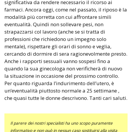
significativa da rendere necessario il ricorso ai
farmaci. Ancora oggi, come nel passato, il riposo è la
modalità più corretta con cui affrontare simili
eventualità. Quindi non sollevare pesi, non
strapazzarsi col lavoro (anche se si tratta di
professioni che richiedono un impegno solo
mentale), rispettare gli orari di sonno e veglia,
cercando di dormire di sera ragionevolmente presto.
Anche i rapporti sessuali vanno sospesi fino a
quando la sua ginecologa non verificherà di nuovo
la situazione in occasione del prossimo controllo.
Per quanto riguarda l’indurimento dell’utero, è
un’eventualità piuttosto normale a 25 settimane ,
che quasi tutte le donne descrivono. Tanti cari saluti.
Il parere dei nostri specialisti ha uno scopo puramente
informativo e non può in nessun caso sostituirsi alla visita