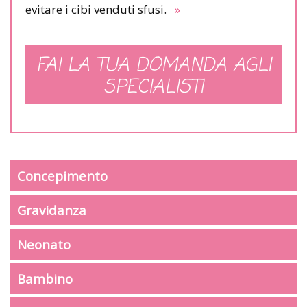
evitare i cibi venduti sfusi.
»
FAI LA TUA DOMANDA AGLI
SPECIALISTI
Concepimento
Gravidanza
Neonato
Bambino