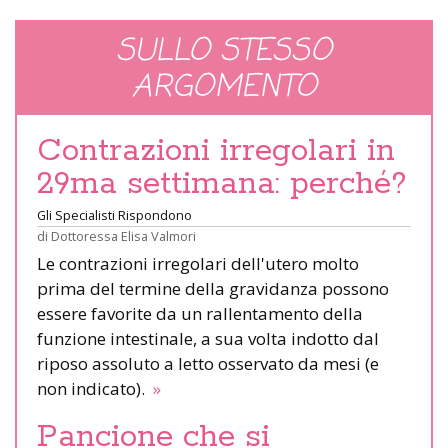
SULLO STESSO
ARGOMENTO
Contrazioni irregolari in
29ma settimana: perché?
Gli Specialisti Rispondono
di
Dottoressa Elisa Valmori
Le contrazioni irregolari dell'utero molto
prima del termine della gravidanza possono
essere favorite da un rallentamento della
funzione intestinale, a sua volta indotto dal
riposo assoluto a letto osservato da mesi (e
non indicato).
»
Pancione che si