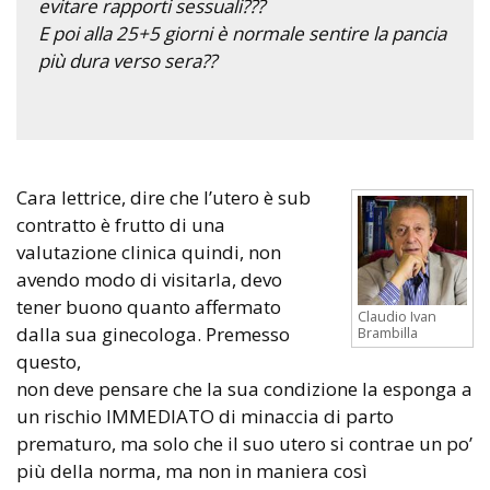
evitare rapporti sessuali???
E poi alla 25+5 giorni è normale sentire la pancia
più dura verso sera??
Cara lettrice, dire che l’utero è sub
contratto è frutto di una
valutazione clinica quindi, non
avendo modo di visitarla, devo
tener buono quanto affermato
Claudio Ivan
dalla sua ginecologa. Premesso
Brambilla
questo,
non deve pensare che la sua condizione la esponga a
un rischio IMMEDIATO di minaccia di parto
prematuro, ma solo che il suo utero si contrae un po’
più della norma, ma non in maniera così