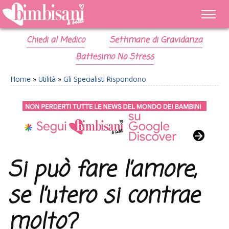
Chiedi al Medico
Settimane di Gravidanza
Battesimo No Stress
Home
»
Utilità
»
Gli Specialisti Rispondono
Si può fare l’amore,
se l’utero si contrae
molto?