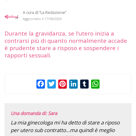
A cura di
“La Redazione”
Aggiornato il
17/06/2026
Durante la gravidanza, se l'utero inizia a
contrarsi più di quanto normalmente accade
è prudente stare a risposo e sospendere i
rapporti sessuali.
Facebook
Twitter
Pinterest
LinkedIn
Tumblr
WhatsApp
Una domanda di: Sara
La mia ginecologa mi ha detto di stare a riposo
per utero sub contratto…ma quindi è meglio