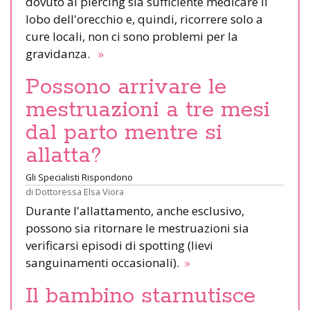
dovuto al piercing sia sufficiente medicare il
lobo dell'orecchio e, quindi, ricorrere solo a
cure locali, non ci sono problemi per la
gravidanza.
»
Possono arrivare le
mestruazioni a tre mesi
dal parto mentre si
allatta?
Gli Specialisti Rispondono
di
Dottoressa Elsa Viora
Durante l'allattamento, anche esclusivo,
possono sia ritornare le mestruazioni sia
verificarsi episodi di spotting (lievi
sanguinamenti occasionali).
»
Il bambino starnutisce