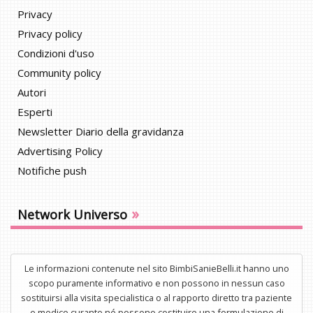
Privacy
Privacy policy
Condizioni d'uso
Community policy
Autori
Esperti
Newsletter Diario della gravidanza
Advertising Policy
Notifiche push
»
Network Universo
Le informazioni contenute nel sito BimbiSanieBelli.it hanno uno
scopo puramente informativo e non possono in nessun caso
sostituirsi alla visita specialistica o al rapporto diretto tra paziente
e medico curante né possono costituire una formulazione di