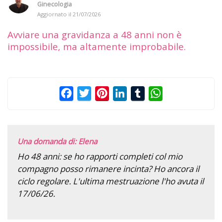
Ginecologia
Aggiornato il
21/07/2026
Avviare una gravidanza a 48 anni non è
impossibile, ma altamente improbabile.
Facebook
Twitter
Pinterest
LinkedIn
Tumblr
WhatsApp
Una domanda di: Elena
Ho 48 anni: se ho rapporti completi col mio
compagno posso rimanere incinta? Ho ancora il
ciclo regolare. L'ultima mestruazione l'ho avuta il
17/06/26.