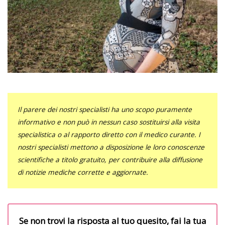
Il parere dei nostri specialisti ha uno scopo puramente
informativo e non può in nessun caso sostituirsi alla visita
specialistica o al rapporto diretto con il medico curante. I
nostri specialisti mettono a disposizione le loro conoscenze
scientifiche a titolo gratuito, per contribuire alla diffusione
di notizie mediche corrette e aggiornate.
Se non trovi la risposta al tuo quesito, fai la tua