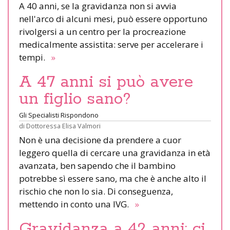
A 40 anni, se la gravidanza non si avvia
nell'arco di alcuni mesi, può essere opportuno
rivolgersi a un centro per la procreazione
medicalmente assistita: serve per accelerare i
tempi.
»
A 47 anni si può avere
un figlio sano?
Gli Specialisti Rispondono
di
Dottoressa Elisa Valmori
Non è una decisione da prendere a cuor
leggero quella di cercare una gravidanza in età
avanzata, ben sapendo che il bambino
potrebbe sì essere sano, ma che è anche alto il
rischio che non lo sia. Di conseguenza,
mettendo in conto una IVG.
»
Gravidanza a 42 anni: ci