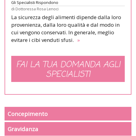
Gli Specialisti Rispondono
di
Dottoressa Rosa Lenoci
La sicurezza degli alimenti dipende dalla loro
provenienza, dalla loro qualità e dal modo in
cui vengono conservati. In generale, meglio
evitare i cibi venduti sfusi.
»
FAI LA TUA DOMANDA AGLI
SPECIALISTI
Concepimento
Gravidanza