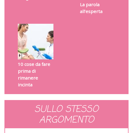
La parola
all’esperta
10 cose da fare
prima di
rimanere
incinta
SULLO STESSO
ARGOMENTO