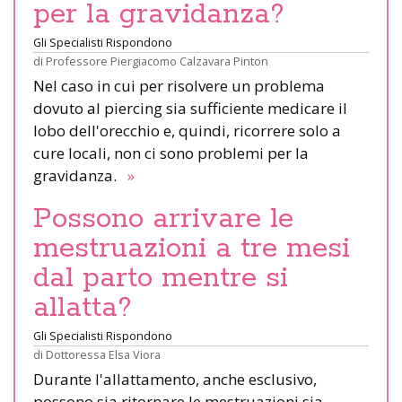
per la gravidanza?
Gli Specialisti Rispondono
di
Professore Piergiacomo Calzavara Pinton
Nel caso in cui per risolvere un problema
dovuto al piercing sia sufficiente medicare il
lobo dell'orecchio e, quindi, ricorrere solo a
cure locali, non ci sono problemi per la
gravidanza.
»
Possono arrivare le
mestruazioni a tre mesi
dal parto mentre si
allatta?
Gli Specialisti Rispondono
di
Dottoressa Elsa Viora
Durante l'allattamento, anche esclusivo,
possono sia ritornare le mestruazioni sia