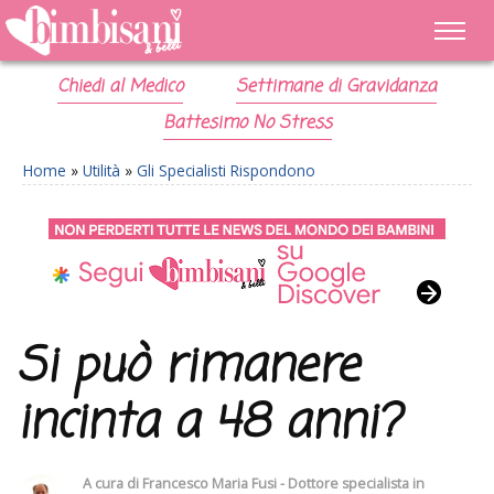
Chiedi al Medico
Settimane di Gravidanza
Battesimo No Stress
Home
»
Utilità
»
Gli Specialisti Rispondono
Si può rimanere
incinta a 48 anni?
A cura di
Francesco Maria Fusi - Dottore specialista in