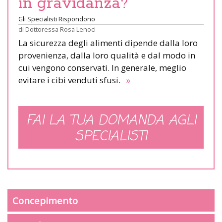
in gravidanza?
Gli Specialisti Rispondono
di
Dottoressa Rosa Lenoci
La sicurezza degli alimenti dipende dalla loro
provenienza, dalla loro qualità e dal modo in
cui vengono conservati. In generale, meglio
evitare i cibi venduti sfusi.
»
FAI LA TUA DOMANDA AGLI
SPECIALISTI
Concepimento