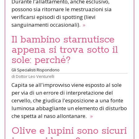
Durante l'allattamento, anche esclusivo,
possono sia ritornare le mestruazioni sia
verificarsi episodi di spotting (lievi
sanguinamenti occasionali).
»
Il bambino starnutisce
appena si trova sotto il
sole: perché?
Gli Specialisti Rispondono
di
Dottor Leo Venturelli
Capita se all'improvviso viene esposto al sole
per via di un errore di interpretazione del
cervello, che giudica l'esposizione a una fonte
luminosa abbagliante un elemento di disturbo
che spetta al naso allontanare.
»
Olive e lupini sono sicuri