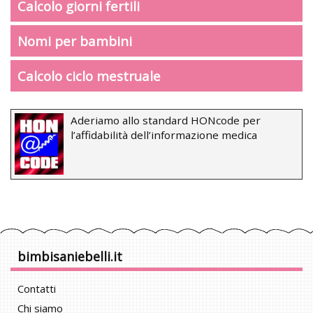
Calcolo giorni fertili
Nomi per bambini
Calcolo ciclo mestruale
Aderiamo allo standard HONcode per
l’affidabilità dell’informazione medica
bimbisaniebelli.it
Contatti
Chi siamo