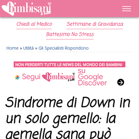
Chiedi al Medico
Settimane di Gravidanza
Battesimo No Stress
Home
»
Utilità
»
Gli Specialisti Rispondono
Sindrome di Down in
un solo gemello: la
gemella sana può