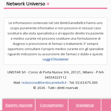
»
Network Universo
Le informazioni contenute nel sito BimbiSanieBelli.it hanno uno
scopo puramente informativo e non possono in nessun caso
sostituirsi alla visita specialistica o al rapporto diretto tra paziente
e medico curante né possono costituire una formulazione di
diagnosi o prescrizione di farmaci o trattamenti. E’ sempre
opportuno consultare il proprio medico curante e/o gli specialisti
riguardo indicazioni su assunzione dei farmaci o dubbi e quesiti.
Leggi il Disclaimer
UNISTAR Srl - Corso di Porta Nuova 3/A, 20121, Milano - P.IVA
34554323112
Mail:
redazione@bimbisaniebelli.it
- Tel: 02.63.675.300
© 2026 - Tutti i diritti riservati
Esperto risponde
Concepimento
Gravidanza