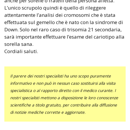
anche per sorelle o fratelli della persona affetta.
L’unico scrupolo quindi è quello di rileggere
attentamente l’analisi dei cromosomi che è stata
effettuata sul gemello che è nato con la sindrome di
Down. Solo nel raro caso di trisomia 21 secondaria,
sarà importante effettuare l’esame del cariotipo alla
sorella sana.
Cordiali saluti.
Il parere dei nostri specialisti ha uno scopo puramente
informativo e non può in nessun caso sostituirsi alla visita
specialistica o al rapporto diretto con il medico curante. I
nostri specialisti mettono a disposizione le loro conoscenze
scientifiche a titolo gratuito, per contribuire alla diffusione
di notizie mediche corrette e aggiornate.