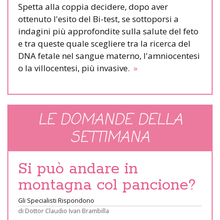
Spetta alla coppia decidere, dopo aver
ottenuto l'esito del Bi-test, se sottoporsi a
indagini più approfondite sulla salute del feto
e tra queste quale scegliere tra la ricerca del
DNA fetale nel sangue materno, l'amniocentesi
o la villocentesi, più invasive.
»
LE DOMANDE DELLA
SETTIMANA
Si può andare in
montagna col pancione?
Gli Specialisti Rispondono
di
Dottor Claudio Ivan Brambilla