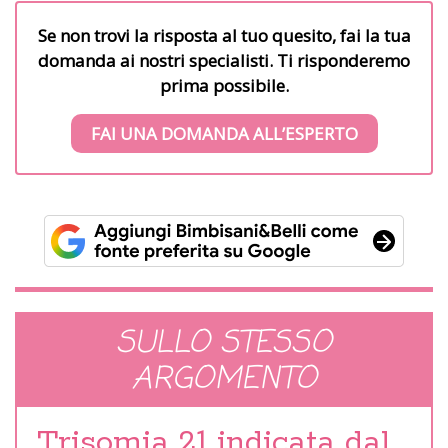
Se non trovi la risposta al tuo quesito, fai la tua
domanda ai nostri specialisti. Ti risponderemo
prima possibile.
FAI UNA DOMANDA ALL’ESPERTO
SULLO STESSO
ARGOMENTO
Trisomia 21 indicata dal