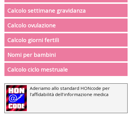
Calcolo settimane gravidanza
Calcolo ovulazione
Calcolo giorni fertili
Nomi per bambini
Calcolo ciclo mestruale
Aderiamo allo standard HONcode per
l’affidabilità dell’informazione medica