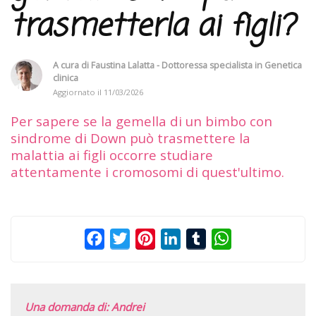
trasmetterla ai figli?
A cura di
Faustina Lalatta - Dottoressa specialista in Genetica
clinica
Aggiornato il
11/03/2026
Per sapere se la gemella di un bimbo con
sindrome di Down può trasmettere la
malattia ai figli occorre studiare
attentamente i cromosomi di quest'ultimo.
Facebook
Twitter
Pinterest
LinkedIn
Tumblr
WhatsApp
Una domanda di: Andrei