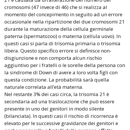
cromosomi (47 invece di 46) che si realizza al
momento del concepimento in seguito ad un errore
occasionale nella ripartizione dei due cromosomi 21
durante la maturazione della cellula germinale
paterna (spermatozoo) o materna (cellula uovo). In
questi casi si parla di trisomia primaria o trisomia
libera. Questo specifico errore si definisce non-
disgiunzione e non comporta alcun rischio
aggiuntivo per i fratelli o le sorelle della persona con
la sindrome di Down di avere a loro volta figli con
questa condizione. La probabilità sarà quella
naturale correlata all’età materna.
Nel restante 3% dei casi circa, la trisomia 21 è
secondaria ad una traslocazione che può essere
presente in uno dei genitori in modo silente
(bilanciata). In questi casi il rischio di ricorrenza è
elevato per le successive gravidanze dei genitori e