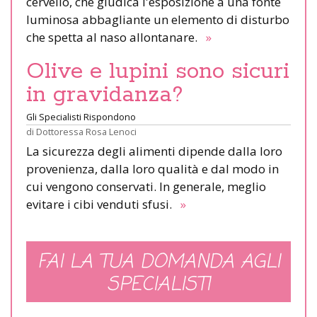
cervello, che giudica l'esposizione a una fonte
luminosa abbagliante un elemento di disturbo
che spetta al naso allontanare.
»
Olive e lupini sono sicuri
in gravidanza?
Gli Specialisti Rispondono
di
Dottoressa Rosa Lenoci
La sicurezza degli alimenti dipende dalla loro
provenienza, dalla loro qualità e dal modo in
cui vengono conservati. In generale, meglio
evitare i cibi venduti sfusi.
»
FAI LA TUA DOMANDA AGLI
SPECIALISTI