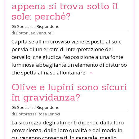
appena si trova sotto il
sole: perché?
Gli Specialisti Rispondono
di
Dottor Leo Venturelli
Capita se all'improvviso viene esposto al sole
per via di un errore di interpretazione del
cervello, che giudica l'esposizione a una fonte
luminosa abbagliante un elemento di disturbo
che spetta al naso allontanare.
»
Olive e lupini sono sicuri
in gravidanza?
Gli Specialisti Rispondono
di
Dottoressa Rosa Lenoci
La sicurezza degli alimenti dipende dalla loro
provenienza, dalla loro qualità e dal modo in
cui vengono conservati. In generale, meglio