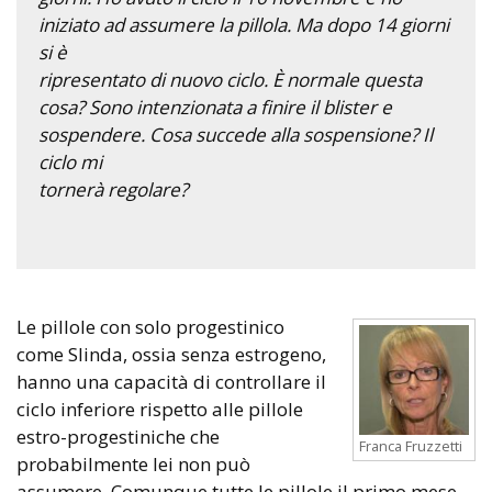
iniziato ad assumere la pillola. Ma dopo 14 giorni
si è
ripresentato di nuovo ciclo. È normale questa
cosa? Sono intenzionata a finire il blister e
sospendere. Cosa succede alla sospensione? Il
ciclo mi
tornerà regolare?
Le pillole con solo progestinico
come Slinda, ossia senza estrogeno,
hanno una capacità di controllare il
ciclo inferiore rispetto alle pillole
estro-progestiniche che
Franca Fruzzetti
probabilmente lei non può
assumere. Comunque tutte le pillole il primo mese