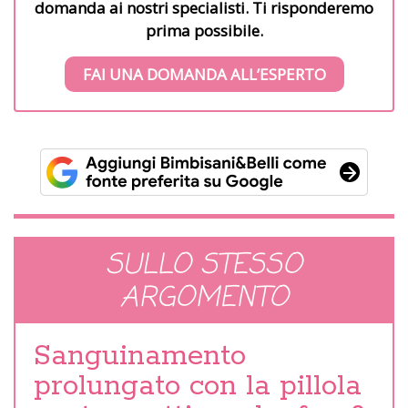
domanda ai nostri specialisti. Ti risponderemo
prima possibile.
FAI UNA DOMANDA ALL’ESPERTO
SULLO STESSO
ARGOMENTO
Sanguinamento
prolungato con la pillola