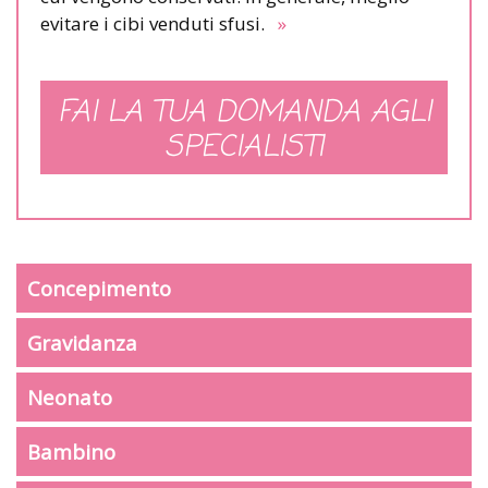
evitare i cibi venduti sfusi.
»
FAI LA TUA DOMANDA AGLI
SPECIALISTI
Concepimento
Gravidanza
Neonato
Bambino