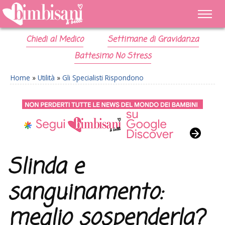
Chiedi al Medico
Settimane di Gravidanza
Battesimo No Stress
Home
»
Utilità
»
Gli Specialisti Rispondono
Slinda e
sanguinamento:
meglio sospenderla?