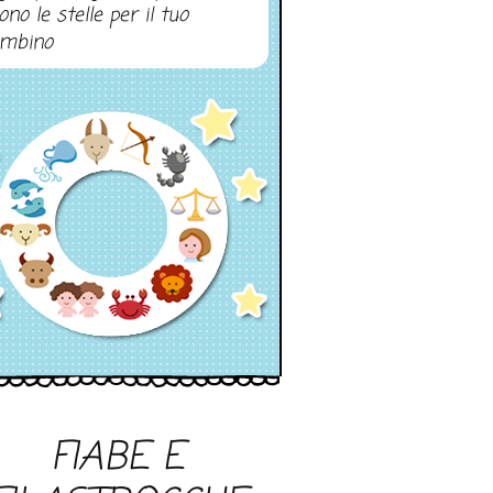
ono le stelle per il tuo
mbino
FIABE E