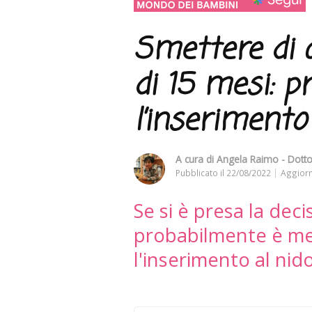
Smettere di 
di 15 mesi: p
l’inserimento
A cura di
Angela Raimo - Dottor
Pubblicato il
22/08/2022
Aggiorn
Se si è presa la deci
probabilmente è me
l'inserimento al nid