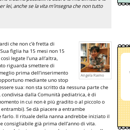
per lei, anche se la vita m’insegna che non tutto
 Sua figlia ha 15 mesi non 15
osì legate l’una all’altra,
nto riguarda smettere di
è meglio prima dell’inserimento
Angela Raimo
 opportuno mediante uno stop
ssere sua: non sta scritto da nessuna parte che
, condivisa dalla Comunità pediatrica, è di
momento in cui non è più gradito o al piccolo o
 entrambi). Se dà piacere a entrambe
arlo. Il rituale della nanna andrebbe iniziato il
e consigliabile già prima dell’anno di vita.