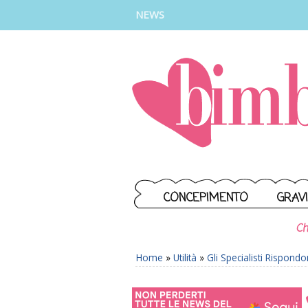
INSTAGRAM
FACEBOOK
TIKTOK
YOUTUBE
NEWS
CONCEPIMENTO
GRAV
Ch
Home
»
Utilità
»
Gli Specialisti Rispond