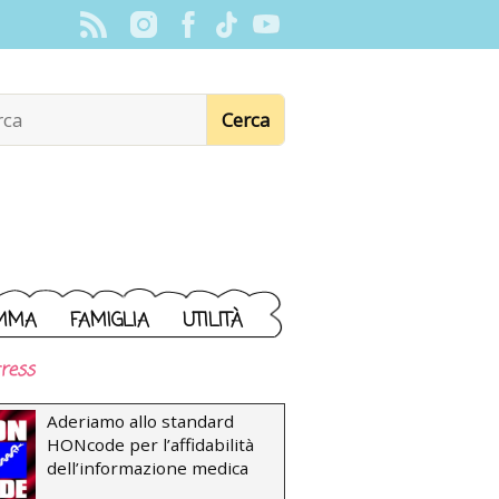
MMA
FAMIGLIA
UTILITÀ
ress
Aderiamo allo standard
HONcode per l’affidabilità
dell’informazione medica