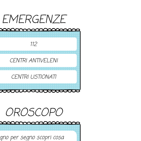
EMERGENZE
112
CENTRI ANTIVELENI
CENTRI USTIONATI
OROSCOPO
gno per segno scopri cosa