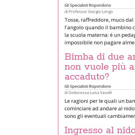
Gli Specialisti Rispondono
di
Professor Giorgio Longo
Tosse, raffreddore, muco dal
l'angolo quando il bambino co
la scuola materna: è un pedag
impossibile non pagare alme
Bimba di due an
non vuole più a
accaduto?
Gli Specialisti Rispondono
di
Dottoressa Luisa Vaselli
Le ragioni per le quali un b
cominciare ad andare al nido
sono gli eventuali cambiament
Ingresso al nido