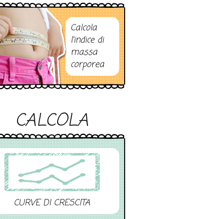
Calcola
l’indice di
massa
corporea
CALCOLA
CURVE DI CRESCITA