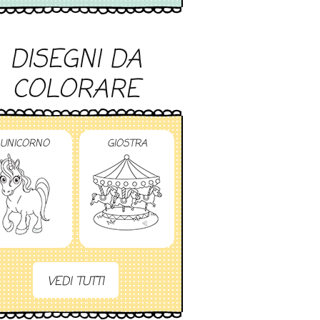
DISEGNI DA
COLORARE
UNICORNO
GIOSTRA
VEDI TUTTI