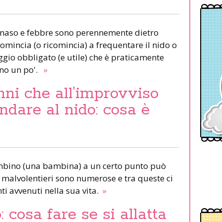
 naso e febbre sono perennemente dietro
mincia (o ricomincia) a frequentare il nido o
gio obbligato (e utile) che è praticamente
no un po'.
»
ni che all’improvviso
ndare al nido: cosa è
ambino (una bambina) a un certo punto può
 malvolentieri sono numerose e tra queste ci
i avvenuti nella sua vita.
»
: cosa fare se si allatta