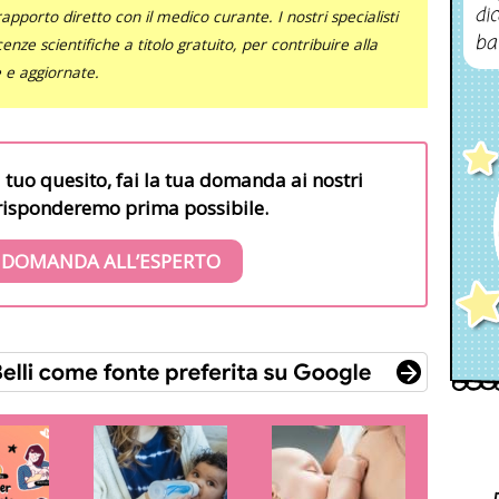
dic
al rapporto diretto con il medico curante. I nostri specialisti
ba
nze scientifiche a titolo gratuito, per contribuire alla
e e aggiornate.
l tuo quesito, fai la tua domanda ai nostri
i risponderemo prima possibile.
 DOMANDA ALL’ESPERTO