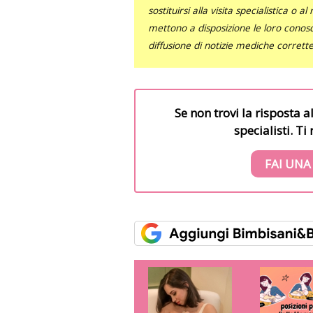
sostituirsi alla visita specialistica o 
mettono a disposizione le loro conosce
diffusione di notizie mediche corrett
Se non trovi la risposta a
specialisti. T
FAI UNA