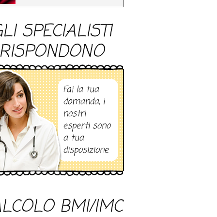
LI SPECIALISTI
RISPONDONO
Fai la tua
domanda, i
nostri
esperti sono
a tua
disposizione
LCOLO BMI/IMC