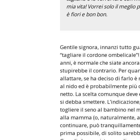
mia vita! Vorrei solo il meglio 
è fiori e bon bon.
Gentile signora, innanzi tutto guardi che non c’è fretta di
“tagliare il cordone ombelicale”!
anni, è normale che siate ancora c
stupirebbe il contrario. Per qua
allattare, se ha deciso di farlo 
al nido ed è probabilmente più
netto. La scelta comunque deve e
si debba smettere. L’indicazione
togliere il seno al bambino nel 
alla mamma (o, naturalmente, a
continuare, può tranquillamente f
prima possibile, di solito sarebb