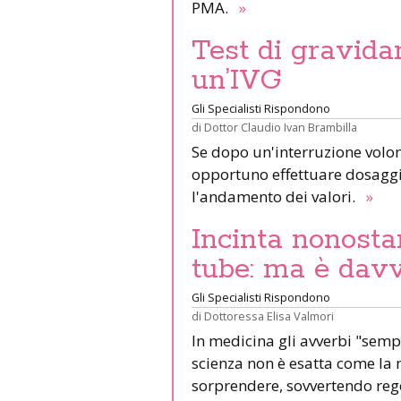
PMA.
»
Test di gravida
un’IVG
Gli Specialisti Rispondono
di
Dottor Claudio Ivan Brambilla
Se dopo un'interruzione volont
opportuno effettuare dosaggi
l'andamento dei valori.
»
Incinta nonosta
tube: ma è davv
Gli Specialisti Rispondono
di
Dottoressa Elisa Valmori
In medicina gli avverbi "semp
scienza non è esatta come la
sorprendere, sovvertendo regol