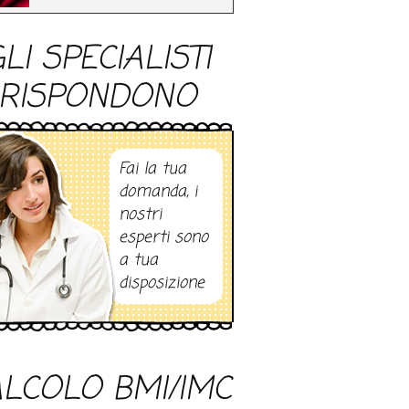
LI SPECIALISTI
RISPONDONO
Fai la tua
domanda, i
nostri
esperti sono
a tua
disposizione
LCOLO BMI/IMC