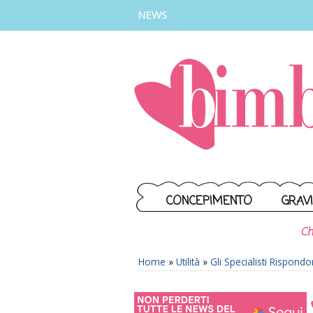
INSTAGRAM
FACEBOOK
TIKTOK
YOUTUBE
NEWS
CONCEPIMENTO
GRAV
Ch
Home
»
Utilità
»
Gli Specialisti Rispond