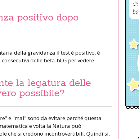
dic
ba
nza positivo dopo
aria della gravidanza il test è positivo, è
 consecutivi delle beta-hCG per vedere
nte la legatura delle
ero possibile?
re" e "mai" sono da evitare perché questa
 matematica e volta la Natura può
e che si credono incontrovertibili. Quindi sì,