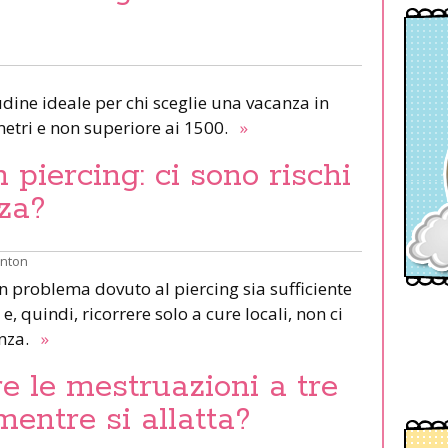
udine ideale per chi sceglie una vacanza in
etri e non superiore ai 1500.
»
piercing: ci sono rischi
za?
inton
un problema dovuto al piercing sia sufficiente
e, quindi, ricorrere solo a cure locali, non ci
anza.
»
e le mestruazioni a tre
mentre si allatta?