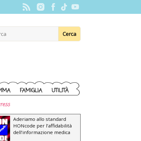
MMA
FAMIGLIA
UTILITÀ
ress
Aderiamo allo standard
HONcode per l’affidabilità
dell’informazione medica