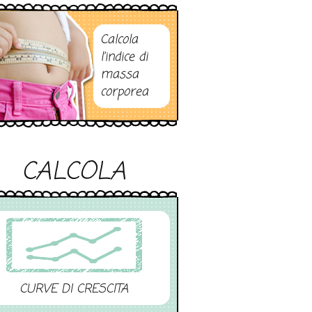
Calcola
l’indice di
massa
corporea
CALCOLA
CURVE DI CRESCITA