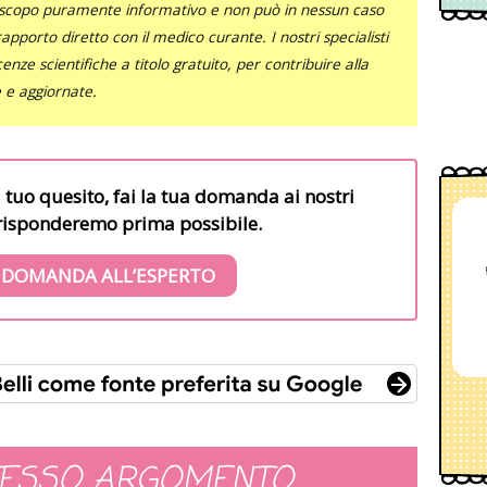
uno scopo puramente informativo e non può in nessun caso
al rapporto diretto con il medico curante. I nostri specialisti
nze scientifiche a titolo gratuito, per contribuire alla
e e aggiornate.
l tuo quesito, fai la tua domanda ai nostri
i risponderemo prima possibile.
 DOMANDA ALL’ESPERTO
TESSO ARGOMENTO