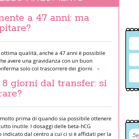
mente a 47 anni: ma
pitare?
i ottima qualità, anche a 47 anni è possibile
che avere una gravidanza con un buon
onferma solo col trascorrere dei giorni.
»
8 giorni dal transfer: si
rare?
a molto prima di quando sia possibile ottenere
tutto inutile. I dosaggi delle beta-hCG
ndicato dal centro a cui ci si è affidati per la
Se