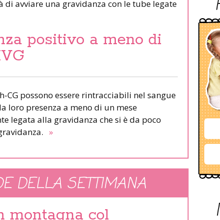
tà di avviare una gravidanza con le tube legate
nza positivo a meno di
IVG
h-CG possono essere rintracciabili nel sangue
 la loro presenza a meno di un mese
te legata alla gravidanza che si è da poco
 gravidanza.
»
E DELLA SETTIMANA
in montagna col