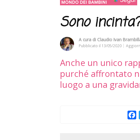
Sono incinta
A cura di
Claudio Ivan Brambilla
Pubblicato il
13/05/2020
Aggiorn
Anche un unico rap
purché affrontato ne
luogo a una gravida
F