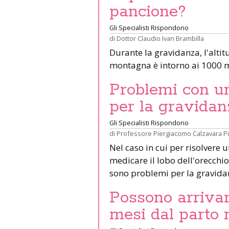
pancione?
Gli Specialisti Rispondono
di
Dottor Claudio Ivan Brambilla
Durante la gravidanza, l'altit
montagna è intorno ai 1000 m
Problemi con un 
per la gravidan
Gli Specialisti Rispondono
di
Professore Piergiacomo Calzavara P
Nel caso in cui per risolvere 
medicare il lobo dell'orecchio 
sono problemi per la gravid
Possono arrivar
mesi dal parto 