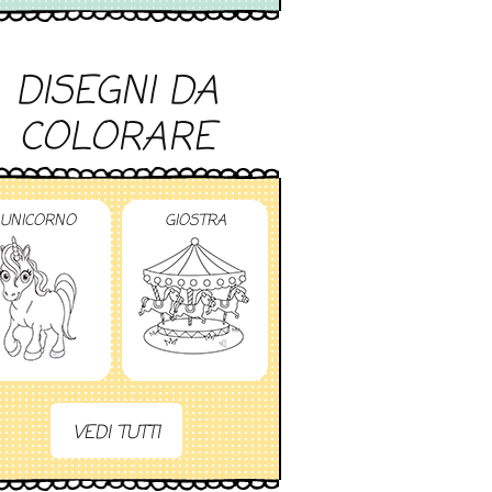
DISEGNI DA
COLORARE
UNICORNO
GIOSTRA
VEDI TUTTI