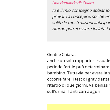
Una domanda di: Chiara
Io e il mio compagno abbiamo l
provato a concepire: so che ero 
solito le mestruazioni anticipa
ritardo potrei essere incinta ?
Gentile Chiara,
anche un solo rapporto sessuale 
periodo fertile può determinare
bambino. Tuttavia per avere la s
occorre fare il test di gravidanza.
ritardo di due giorni. Va benissim
sull’urina. Tanti cari auguri.