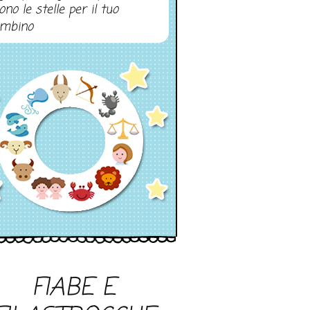
ono le stelle per il tuo
mbino
FIABE E