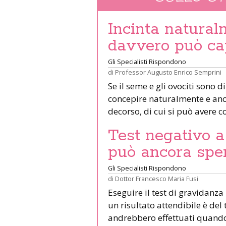
Incinta natural
davvero può ca
Gli Specialisti Rispondono
di
Professor Augusto Enrico Semprini
Se il seme e gli ovociti sono d
concepire naturalmente e an
decorso, di cui si può avere c
Test negativo a 
può ancora spe
Gli Specialisti Rispondono
di
Dottor Francesco Maria Fusi
Eseguire il test di gravidanz
un risultato attendibile è del 
andrebbero effettuati quando i