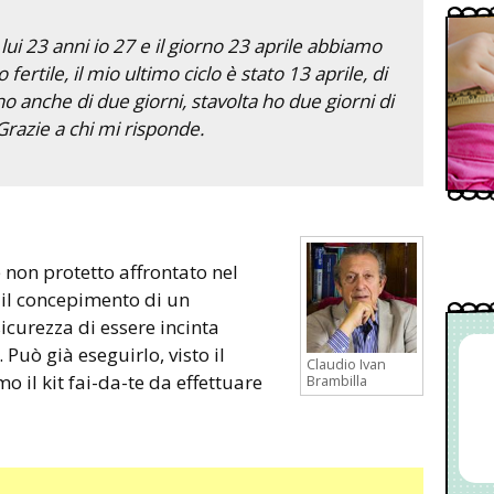
ui 23 anni io 27 e il giorno 23 aprile abbiamo
fertile, il mio ultimo ciclo è stato 13 aprile, di
no anche di due giorni, stavolta ho due giorni di
 Grazie a chi mi risponde.
non protetto affrontato nel
 il concepimento di un
icurezza di essere incinta
 Può già eseguirlo, visto il
Claudio Ivan
o il kit fai-da-te da effettuare
Brambilla