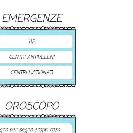
EMERGENZE
112
CENTRI ANTIVELENI
CENTRI USTIONATI
OROSCOPO
gno per segno scopri cosa