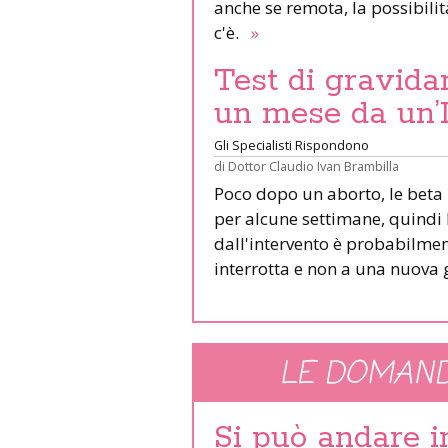
anche se remota, la possibili
c'è.
»
Test di gravida
un mese da un’
Gli Specialisti Rispondono
di
Dottor Claudio Ivan Brambilla
Poco dopo un aborto, le beta 
per alcune settimane, quindi
dall'intervento è probabilmen
interrotta e non a una nuova
LE DOMAND
Si può andare 