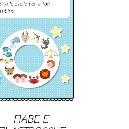
ono le stelle per il tuo
mbino
FIABE E