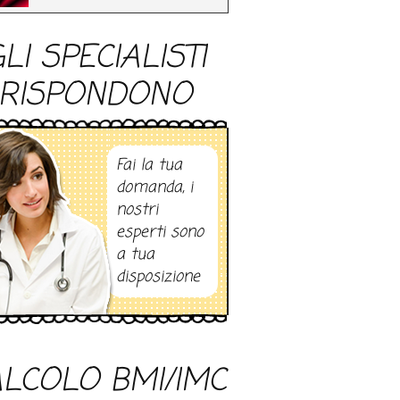
LI SPECIALISTI
RISPONDONO
Fai la tua
domanda, i
nostri
esperti sono
a tua
disposizione
LCOLO BMI/IMC