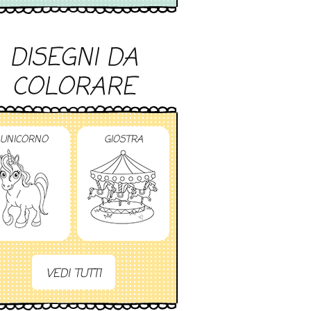
DISEGNI DA
COLORARE
UNICORNO
GIOSTRA
VEDI TUTTI