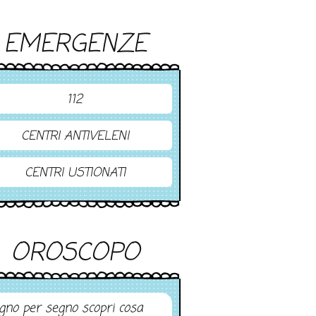
EMERGENZE
112
CENTRI ANTIVELENI
CENTRI USTIONATI
OROSCOPO
gno per segno scopri cosa