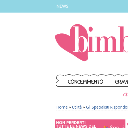
INSTAGRAM
FACEBOOK
TIKTOK
YOUTUBE
NEWS
CONCEPIMENTO
GRAV
Ch
Home
»
Utilità
»
Gli Specialisti Rispond