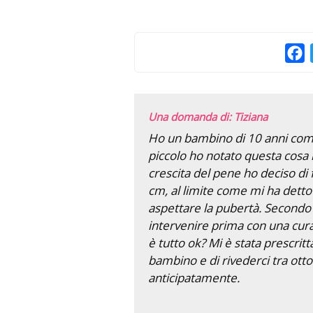
F
Una domanda di: Tiziana
Ho un bambino di 10 anni com
piccolo ho notato questa cosa 
crescita del pene ho deciso di 
cm, al limite come mi ha detto
aspettare la pubertà. Secondo 
intervenire prima con una cura
è tutto ok? Mi è stata prescrit
bambino e di rivederci tra otto
anticipatamente.