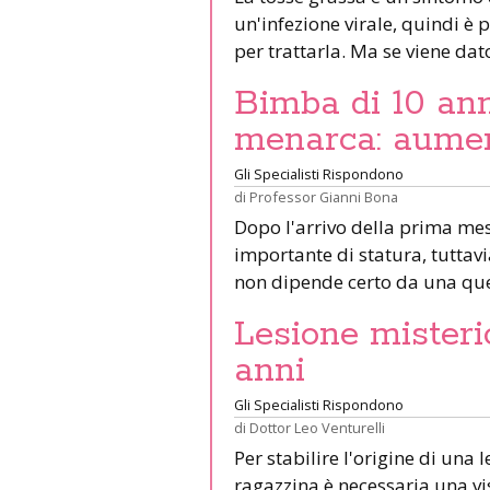
un'infezione virale, quindi è p
per trattarla. Ma se viene da
Bimba di 10 ann
menarca: aumen
Gli Specialisti Rispondono
di
Professor Gianni Bona
Dopo l'arrivo della prima mes
importante di statura, tuttavia
non dipende certo da una que
Lesione misteri
anni
Gli Specialisti Rispondono
di
Dottor Leo Venturelli
Per stabilire l'origine di una 
ragazzina è necessaria una v