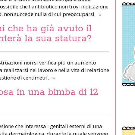
ossibile che l'antibiotico non trovi indicazione
to, non succede nulla di cui preoccuparsi.
»
i che ha già avuto il
terà la sua statura?
truazioni non si verifica più un aumento
 realizzarsi nel lavoro e nella vita di relazione
stione di centimetri.
»
osa in una bimba di 12
lesione che interessa i genitali esterni di una
isita dermatologica, durante la quale vengono