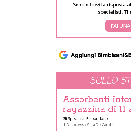
Se non trovi la risposta a
specialisti. T
FAI UNA
SULLO S
Assorbenti inte
ragazzina di 11 
Gli Specialisti Rispondono
di
Dottoressa Sara De Carolis