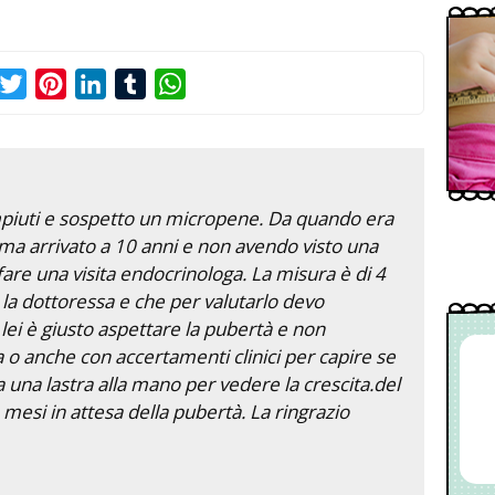
acebook
Twitter
Pinterest
LinkedIn
Tumblr
WhatsApp
piuti e sospetto un micropene. Da quando era
ma arrivato a 10 anni e non avendo visto una
fare una visita endocrinologa. La misura è di 4
 la dottoressa e che per valutarlo devo
lei è giusto aspettare la pubertà e non
 o anche con accertamenti clinici per capire se
ta una lastra alla mano per vedere la crescita.del
 mesi in attesa della pubertà. La ringrazio