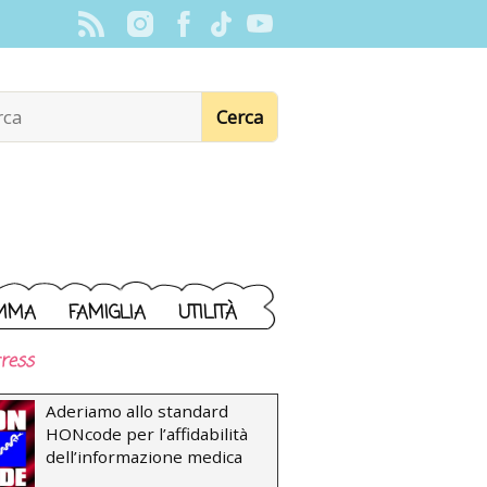
MMA
FAMIGLIA
UTILITÀ
ress
Aderiamo allo standard
HONcode per l’affidabilità
dell’informazione medica