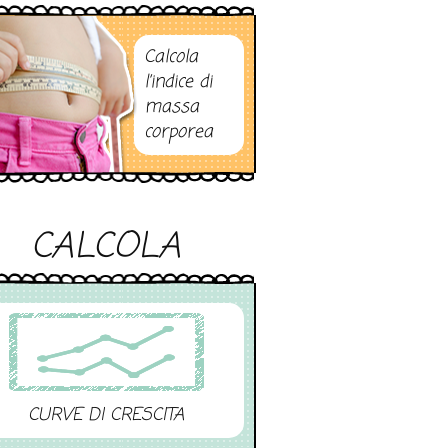
Calcola
l’indice di
massa
corporea
CALCOLA
CURVE DI CRESCITA