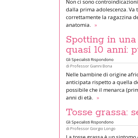
Non ci sono controindicazioni 
dalla prima adolescenza. Va t
correttamente la ragazzina d
anatomia.
»
Spotting in una
quasi 10 anni: 
Gli Specialisti Rispondono
di
Professor Gianni Bona
Nelle bambine di origine afri
anticipata rispetto a quella 
possibile che il menarca (pri
anni di età.
»
Tosse grassa: se
Gli Specialisti Rispondono
di
Professor Giorgio Longo
La tosse grassa è un sintomo