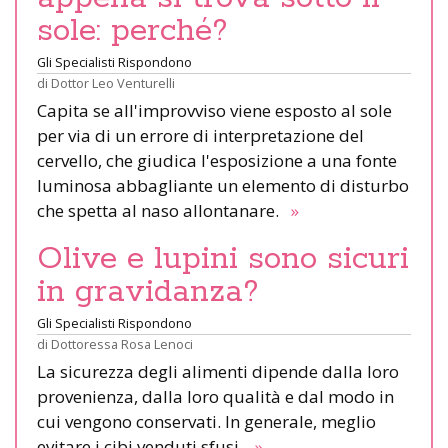
sole: perché?
Gli Specialisti Rispondono
di
Dottor Leo Venturelli
Capita se all'improvviso viene esposto al sole
per via di un errore di interpretazione del
cervello, che giudica l'esposizione a una fonte
luminosa abbagliante un elemento di disturbo
che spetta al naso allontanare.
»
Olive e lupini sono sicuri
in gravidanza?
Gli Specialisti Rispondono
di
Dottoressa Rosa Lenoci
La sicurezza degli alimenti dipende dalla loro
provenienza, dalla loro qualità e dal modo in
cui vengono conservati. In generale, meglio
evitare i cibi venduti sfusi.
»