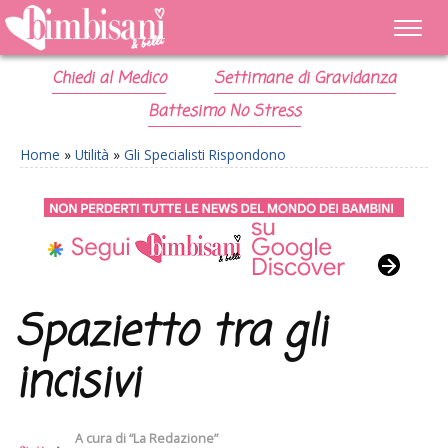
Chiedi al Medico
Settimane di Gravidanza
Battesimo No Stress
Home
»
Utilità
»
Gli Specialisti Rispondono
Spazietto tra gli
incisivi
A cura di
“La Redazione”