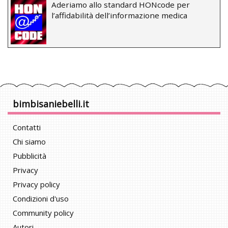
Aderiamo allo standard HONcode per
l’affidabilità dell’informazione medica
bimbisaniebelli.it
Contatti
Chi siamo
Pubblicità
Privacy
Privacy policy
Condizioni d'uso
Community policy
Autori