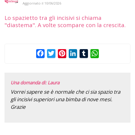
Aggiornato il
10/06/2026
Lo spazietto tra gli incisivi si chiama
"diastema". A volte scompare con la crescita.
Facebook
Twitter
Pinterest
LinkedIn
Tumblr
WhatsApp
Una domanda di: Laura
Vorrei sapere se è normale che ci sia spazio tra
gli incisivi superiori una bimba di nove mesi.
Grazie