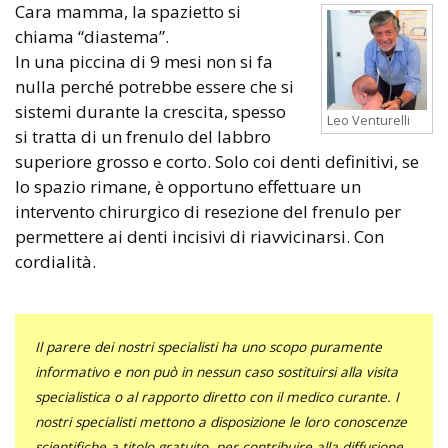
Cara mamma, la spazietto si
chiama “diastema”.
In una piccina di 9 mesi non si fa
nulla perché potrebbe essere che si
sistemi durante la crescita, spesso
Leo Venturelli
si tratta di un frenulo del labbro
superiore grosso e corto. Solo coi denti definitivi, se
lo spazio rimane, è opportuno effettuare un
intervento chirurgico di resezione del frenulo per
permettere ai denti incisivi di riavvicinarsi. Con
cordialità.
Il parere dei nostri specialisti ha uno scopo puramente
informativo e non può in nessun caso sostituirsi alla visita
specialistica o al rapporto diretto con il medico curante. I
nostri specialisti mettono a disposizione le loro conoscenze
scientifiche a titolo gratuito, per contribuire alla diffusione