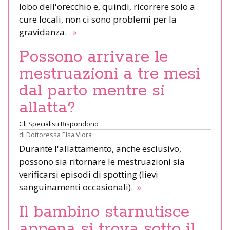
lobo dell'orecchio e, quindi, ricorrere solo a
cure locali, non ci sono problemi per la
gravidanza.
»
Possono arrivare le
mestruazioni a tre mesi
dal parto mentre si
allatta?
Gli Specialisti Rispondono
di
Dottoressa Elsa Viora
Durante l'allattamento, anche esclusivo,
possono sia ritornare le mestruazioni sia
verificarsi episodi di spotting (lievi
sanguinamenti occasionali).
»
Il bambino starnutisce
appena si trova sotto il