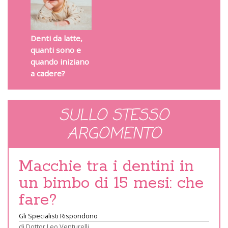
Denti da latte,
quanti sono e
quando iniziano
a cadere?
SULLO STESSO
ARGOMENTO
Macchie tra i dentini in
un bimbo di 15 mesi: che
fare?
Gli Specialisti Rispondono
di
Dottor Leo Venturelli