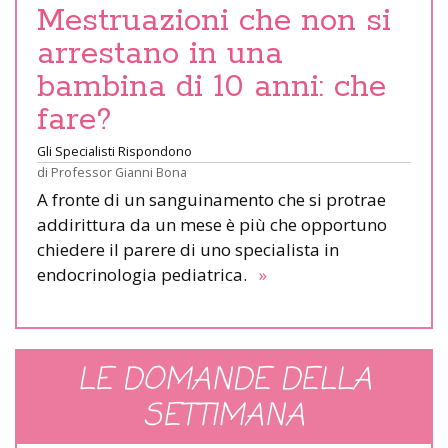
Mestruazioni che non si
arrestano in una
bambina di 10 anni: che
fare?
Gli Specialisti Rispondono
di
Professor Gianni Bona
A fronte di un sanguinamento che si protrae
addirittura da un mese è più che opportuno
chiedere il parere di uno specialista in
endocrinologia pediatrica.
»
LE DOMANDE DELLA
SETTIMANA