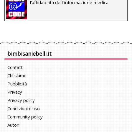
l’affidabilità dell’informazione medica
bimbisaniebelli.it
Contatti
Chi siamo
Pubblicità
Privacy
Privacy policy
Condizioni d'uso
Community policy
Autori