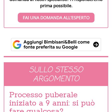
prima possibile.
FAI UNA DOMANDA ALL’ESPERTO
SULLO STESSO
ARGOMENTO
Processo puberale
iniziato a 9 anni: si può
fare qualcosa?