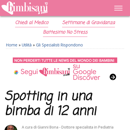
Chiedi al Medico
Settimane di Gravidanza
Battesimo No Stress
Home
»
Utilità
»
Gli Specialisti Rispondono
Spotting in una
bimba di 12 anni
A cura di
Gianni Bona - Dottore specialista in Pediatria