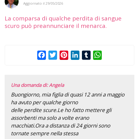
Aggiornato il
29/05/2026
La comparsa di qualche perdita di sangue
scuro può preannunciare il menarca.
Facebook
Twitter
Pinterest
LinkedIn
Tumblr
WhatsApp
Una domanda di: Angela
Buongiorno, mia figlia di quasi 12 anni a maggio
ha avuto per qualche giorno
delle perdite scure.Le ho fatto mettere gli
assorbenti ma solo a volte erano
macchiati.Ora a distanza di 24 giorni sono
tornate sempre nella stessa