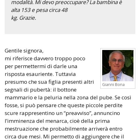
modalità. Mi devo preoccupare? La bambina è
alta 153 e pesa circa 48
kg. Grazie.
Gentile signora,
mi riferisce davvero troppo poco
per permettermi di darle una
risposta esauriente. Tuttavia
presumo che sua figlia presenti altri
Gianni Bona
segnali di pubertà: il bottone
mammario e la peluria nella zona del pube. Se così
fosse, si può pensare che queste piccole perdite
scure rappresentino un “preavviso”, annuncino
l’imminenza del menarca, cioè della prima
mestruazione che probabilmente arriverà entro
circa due mesi. Mi permetto di aggiungere che il