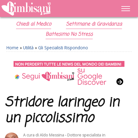
Chiedi al Medico
Settimane di Gravidanza
Battesimo No Stress
Home
»
Utilità
»
Gli Specialisti Rispondono
Stridore laringeo in
un piccolissimo
A cura di
Aldo Messina - Dottore specialista in