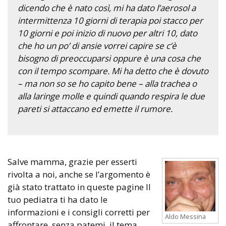
dicendo che è nato così, mi ha dato l’aerosol a
intermittenza 10 giorni di terapia poi stacco per
10 giorni e poi inizio di nuovo per altri 10, dato
che ho un po’ di ansie vorrei capire se c’è
bisogno di preoccuparsi oppure è una cosa che
con il tempo scompare. Mi ha detto che è dovuto
– ma non so se ho capito bene – alla trachea o
alla laringe molle e quindi quando respira le due
pareti si attaccano ed emette il rumore.
Salve mamma, grazie per esserti
rivolta a noi, anche se l’argomento è
già stato trattato in queste pagine Il
tuo pediatra ti ha dato le
informazioni e i consigli corretti per
Aldo Messina
affrontare, senza patemi, il tema