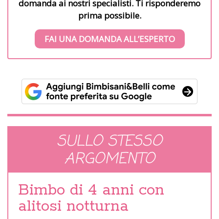
domanda ai nostri specialisti. Ti risponderemo
prima possibile.
FAI UNA DOMANDA ALL’ESPERTO
SULLO STESSO
ARGOMENTO
Bimbo di 4 anni con
alitosi notturna