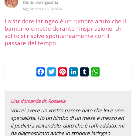
Otorinolaringoiatria
Aggiornato il
19/03/2026
Lo stridore laringeo è un rumore acuto che il
bambino emette durante l'inspirazione. Di
solito si risolve spontaneamente con il
passare del tempo.
Facebook
Twitter
Pinterest
LinkedIn
Tumblr
WhatsApp
Una domanda di: Rossella
Vorrei avere un vostro parere dato che lei è uno
specialista. Ho un bimbo di un mese e mezzo ed
il pediatra visitandolo, dato che è raffreddato, mi
ha diagnosticato anche lo stridore laringeo