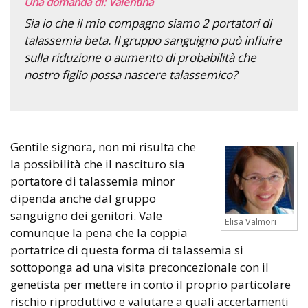
Una domanda di: Valentina
Sia io che il mio compagno siamo 2 portatori di
talassemia beta. Il gruppo sanguigno può influire
sulla riduzione o aumento di probabilità che
nostro figlio possa nascere talassemico?
Gentile signora, non mi risulta che
la possibilità che il nascituro sia
portatore di talassemia minor
dipenda anche dal gruppo
sanguigno dei genitori. Vale
Elisa Valmori
comunque la pena che la coppia
portatrice di questa forma di talassemia si
sottoponga ad una visita preconcezionale con il
genetista per mettere in conto il proprio particolare
rischio riproduttivo e valutare a quali accertamenti