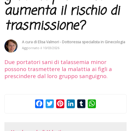
aumenta il rischio di
trasmissione?
A cura di
Elisa Valmori - Dottoressa specialista in Ginecologia
Aggiornato il
10/03/2026
Due portatori sani di talassemia minor
possono trasmettere la malattia ai figli a
prescindere dal loro gruppo sanguigno.
Facebook
Twitter
Pinterest
LinkedIn
Tumblr
WhatsApp