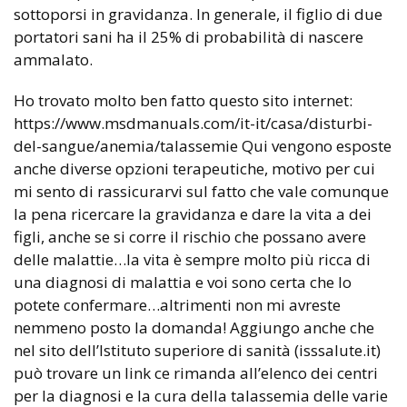
sottoporsi in gravidanza. In generale, il figlio di due
portatori sani ha il 25% di probabilità di nascere
ammalato.
Ho trovato molto ben fatto questo sito internet:
https://www.msdmanuals.com/it-it/casa/disturbi-
del-sangue/anemia/talassemie Qui vengono esposte
anche diverse opzioni terapeutiche, motivo per cui
mi sento di rassicurarvi sul fatto che vale comunque
la pena ricercare la gravidanza e dare la vita a dei
figli, anche se si corre il rischio che possano avere
delle malattie…la vita è sempre molto più ricca di
una diagnosi di malattia e voi sono certa che lo
potete confermare…altrimenti non mi avreste
nemmeno posto la domanda! Aggiungo anche che
nel sito dell’Istituto superiore di sanità (isssalute.it)
può trovare un link ce rimanda all’elenco dei centri
per la diagnosi e la cura della talassemia delle varie