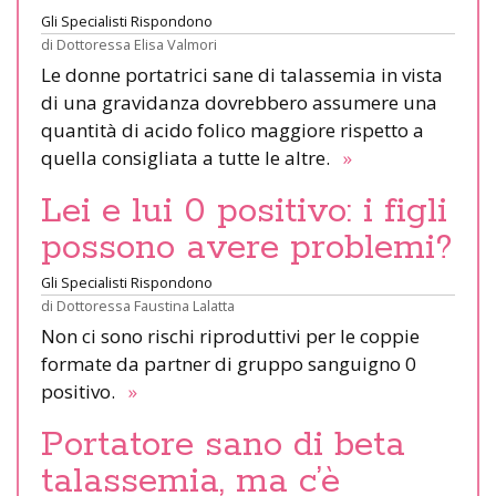
Gli Specialisti Rispondono
di
Dottoressa Elisa Valmori
Le donne portatrici sane di talassemia in vista
di una gravidanza dovrebbero assumere una
quantità di acido folico maggiore rispetto a
quella consigliata a tutte le altre.
»
Lei e lui 0 positivo: i figli
possono avere problemi?
Gli Specialisti Rispondono
di
Dottoressa Faustina Lalatta
Non ci sono rischi riproduttivi per le coppie
formate da partner di gruppo sanguigno 0
positivo.
»
Portatore sano di beta
talassemia, ma c’è