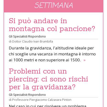
SETTIMANA
Si può andare in
montagna col pancione?
Gli Specialisti Rispondono
di
Dottor Claudio Ivan Brambilla
Durante la gravidanza, l'altitudine ideale per
chi sceglie una vacanza in montagna è intorno
ai 1000 metri e non superiore ai 1500.
»
Problemi con un
piercing: ci sono rischi
per la gravidanza?
Gli Specialisti Rispondono
di
Professore Piergiacomo Calzavara Pinton
Nel caso in cui per risolvere un problema