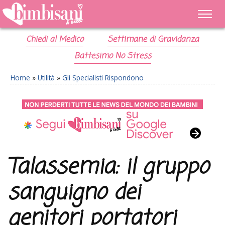
Chiedi al Medico
Settimane di Gravidanza
Battesimo No Stress
Home
»
Utilità
»
Gli Specialisti Rispondono
Talassemia: il gruppo
sanguigno dei
genitori portatori