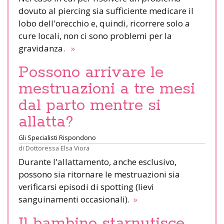
dovuto al piercing sia sufficiente medicare il
lobo dell'orecchio e, quindi, ricorrere solo a
cure locali, non ci sono problemi per la
gravidanza.
»
Possono arrivare le
mestruazioni a tre mesi
dal parto mentre si
allatta?
Gli Specialisti Rispondono
di
Dottoressa Elsa Viora
Durante l'allattamento, anche esclusivo,
possono sia ritornare le mestruazioni sia
verificarsi episodi di spotting (lievi
sanguinamenti occasionali).
»
Il bambino starnutisce