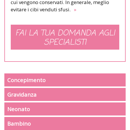
cui vengono conservati. In generale, meglio
evitare i cibi venduti sfusi.
»
FAI LA TUA DOMANDA AGLI
SPECIALISTI
Concepimento
Gravidanza
Neonato
Bambino