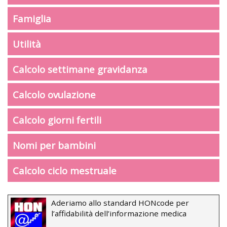
Famiglia
Utilità
Calcolo settimane gravidanza
Calcolo ovulazione
Calcolo giorni fertili
Nomi per bambini
Calcolo ciclo mestruale
Aderiamo allo standard HONcode per
l’affidabilità dell’informazione medica