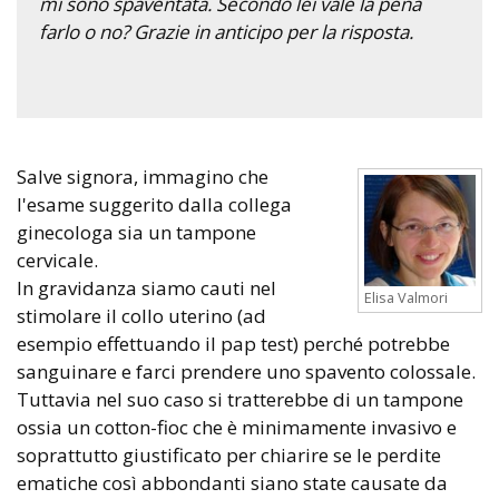
mi sono spaventata. Secondo lei vale la pena
farlo o no? Grazie in anticipo per la risposta.
Salve signora, immagino che
l'esame suggerito dalla collega
ginecologa sia un tampone
cervicale.
In gravidanza siamo cauti nel
Elisa Valmori
stimolare il collo uterino (ad
esempio effettuando il pap test) perché potrebbe
sanguinare e farci prendere uno spavento colossale.
Tuttavia nel suo caso si tratterebbe di un tampone
ossia un cotton-fioc che è minimamente invasivo e
soprattutto giustificato per chiarire se le perdite
ematiche così abbondanti siano state causate da