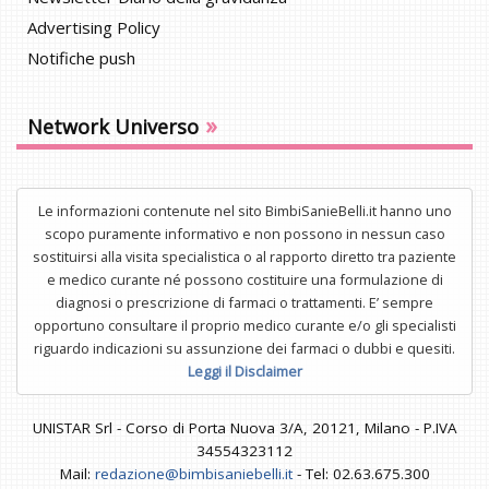
Advertising Policy
Notifiche push
»
Network Universo
Le informazioni contenute nel sito BimbiSanieBelli.it hanno uno
scopo puramente informativo e non possono in nessun caso
sostituirsi alla visita specialistica o al rapporto diretto tra paziente
e medico curante né possono costituire una formulazione di
diagnosi o prescrizione di farmaci o trattamenti. E’ sempre
opportuno consultare il proprio medico curante e/o gli specialisti
riguardo indicazioni su assunzione dei farmaci o dubbi e quesiti.
Leggi il Disclaimer
UNISTAR Srl - Corso di Porta Nuova 3/A, 20121, Milano - P.IVA
34554323112
Mail:
redazione@bimbisaniebelli.it
- Tel: 02.63.675.300