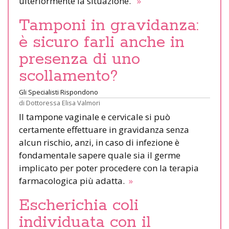
ulteriormente la situazione.
»
Tamponi in gravidanza:
è sicuro farli anche in
presenza di uno
scollamento?
Gli Specialisti Rispondono
di
Dottoressa Elisa Valmori
ll tampone vaginale e cervicale si può
certamente effettuare in gravidanza senza
alcun rischio, anzi, in caso di infezione è
fondamentale sapere quale sia il germe
implicato per poter procedere con la terapia
farmacologica più adatta.
»
Escherichia coli
individuata con il