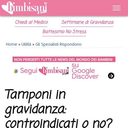
Chiedi al Medico
Settimane di Gravidanza
Battesimo No Stress
Home
»
Utilità
»
Gli Specialisti Rispondono
Tamponi in
gravidanza:
controindicati o no?