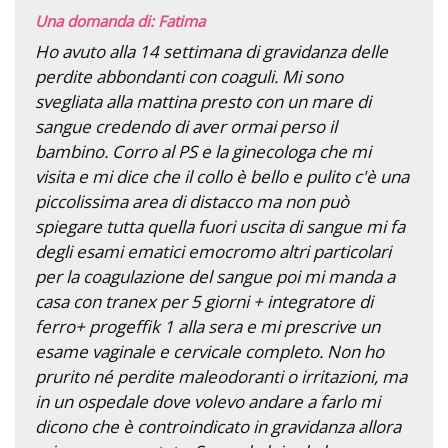
Una domanda di: Fatima
Ho avuto alla 14 settimana di gravidanza delle
perdite abbondanti con coaguli. Mi sono
svegliata alla mattina presto con un mare di
sangue credendo di aver ormai perso il
bambino. Corro al PS e la ginecologa che mi
visita e mi dice che il collo è bello e pulito c'è una
piccolissima area di distacco ma non può
spiegare tutta quella fuori uscita di sangue mi fa
degli esami ematici emocromo altri particolari
per la coagulazione del sangue poi mi manda a
casa con tranex per 5 giorni + integratore di
ferro+ progeffik 1 alla sera e mi prescrive un
esame vaginale e cervicale completo. Non ho
prurito né perdite maleodoranti o irritazioni, ma
in un ospedale dove volevo andare a farlo mi
dicono che è controindicato in gravidanza allora