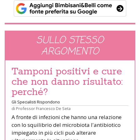
SULLO STESSO
ARGOMENTO
Tamponi positivi e cure
che non danno risultato:
perché?
Gli Specialisti Rispondono
di
Professor Francesco De Seta
A fronte di infezioni che hanno una relazione
con lo squilibrio del microbiota l'antibiotico
impiegato in più cicli può alterare