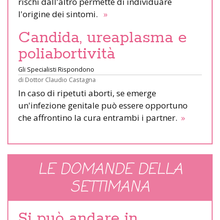
rischi dall'altro permette di individuare
l'origine dei sintomi.
»
Candida, ureaplasma e
poliabortività
Gli Specialisti Rispondono
di
Dottor Claudio Castagna
In caso di ripetuti aborti, se emerge
un'infezione genitale può essere opportuno
che affrontino la cura entrambi i partner.
»
LE DOMANDE DELLA
SETTIMANA
Si può andare in