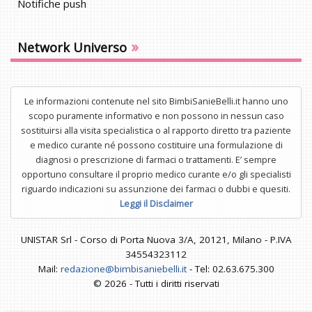
Notifiche push
»
Network Universo
Le informazioni contenute nel sito BimbiSanieBelli.it hanno uno
scopo puramente informativo e non possono in nessun caso
sostituirsi alla visita specialistica o al rapporto diretto tra paziente
e medico curante né possono costituire una formulazione di
diagnosi o prescrizione di farmaci o trattamenti. E’ sempre
opportuno consultare il proprio medico curante e/o gli specialisti
riguardo indicazioni su assunzione dei farmaci o dubbi e quesiti.
Leggi il Disclaimer
UNISTAR Srl - Corso di Porta Nuova 3/A, 20121, Milano - P.IVA
34554323112
Mail:
redazione@bimbisaniebelli.it
- Tel: 02.63.675.300
© 2026 - Tutti i diritti riservati