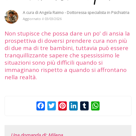
A cura di
Angela Raimo - Dottoressa specialista in Psichiatria
Aggiornato il
03/03/2026
Non stupisce che possa dare un po' di ansia la
prospettiva di doversi prendere cura non più
di due ma di tre bambini, tuttavia può essere
tranquillizzante sapere che spessissimo le
situazioni sono più difficili quando si
immaginano rispetto a quando si affrontano
nella realtà.
Facebook
Twitter
Pinterest
LinkedIn
Tumblr
WhatsApp
Una domanda di: Milena