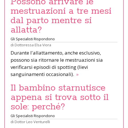
Possono arrivare le
mestruazioni a tre mesi
dal parto mentre si
allatta?
Gli Specialisti Rispondono
di
Dottoressa Elsa Viora
Durante l'allattamento, anche esclusivo,
possono sia ritornare le mestruazioni sia
verificarsi episodi di spotting (lievi
sanguinamenti occasionali).
»
Il bambino starnutisce
appena si trova sotto il
sole: perché?
Gli Specialisti Rispondono
di
Dottor Leo Venturelli