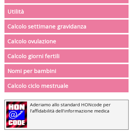
Utilità
Calcolo settimane gravidanza
Calcolo ovulazione
Calcolo giorni fertili
Nomi per bambini
Calcolo ciclo mestruale
Aderiamo allo standard HONcode per
l’affidabilità dell’informazione medica