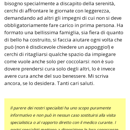
bisogno specialmente a discapito della serenità,
cerchi di affrontare le giornate con leggerezza,
demandando ad altri gli impegni di cui non si deve
obbligatoriamente fare carico in prima persona. Ha
formato una bellissima famiglia, sia fiera di quanto
di bello ha costruito, si faccia aiutare ogni volta che
può (non è disdicevole chiedere un appoggio!) e
cerchi di ritagliarsi qualche spazio da impiegare
come vuole anche solo per coccolarsi: non è suo
dovere prendersi cura solo degli altri, lo è invece
avere cura anche del suo benessere. Mi scriva
ancora, se lo desidera. Tanti cari saluti.
Il parere dei nostri specialisti ha uno scopo puramente
informativo e non può in nessun caso sostituirsi alla visita
specialistica o al rapporto diretto con il medico curante. I
nostri specialisti mettono a disposizione le loro conoscenze