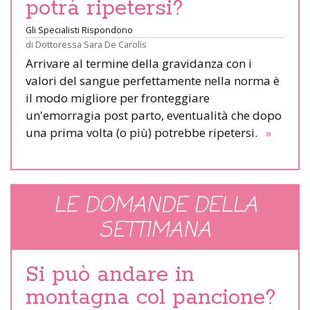
potrà ripetersi?
Gli Specialisti Rispondono
di
Dottoressa Sara De Carolis
Arrivare al termine della gravidanza con i
valori del sangue perfettamente nella norma è
il modo migliore per fronteggiare
un'emorragia post parto, eventualità che dopo
una prima volta (o più) potrebbe ripetersi.
»
LE DOMANDE DELLA
SETTIMANA
Si può andare in
montagna col pancione?