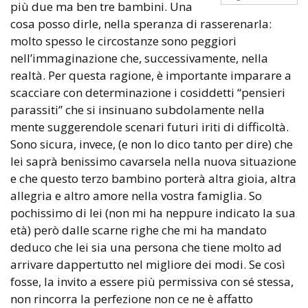
più due ma ben tre bambini. Una
cosa posso dirle, nella speranza di rasserenarla:
molto spesso le circostanze sono peggiori
nell’immaginazione che, successivamente, nella
realtà. Per questa ragione, è importante imparare a
scacciare con determinazione i cosiddetti “pensieri
parassiti” che si insinuano subdolamente nella
mente suggerendole scenari futuri iriti di difficoltà.
Sono sicura, invece, (e non lo dico tanto per dire) che
lei saprà benissimo cavarsela nella nuova situazione
e che questo terzo bambino porterà altra gioia, altra
allegria e altro amore nella vostra famiglia. So
pochissimo di lei (non mi ha neppure indicato la sua
età) però dalle scarne righe che mi ha mandato
deduco che lei sia una persona che tiene molto ad
arrivare dappertutto nel migliore dei modi. Se così
fosse, la invito a essere più permissiva con sé stessa,
non rincorra la perfezione non ce ne è affatto