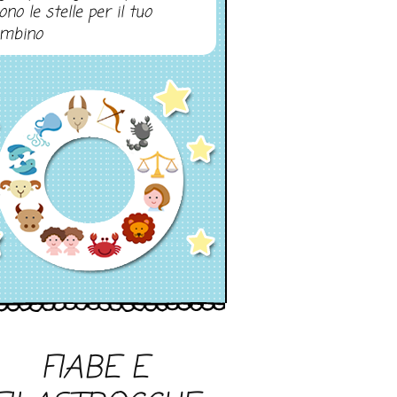
ono le stelle per il tuo
mbino
FIABE E