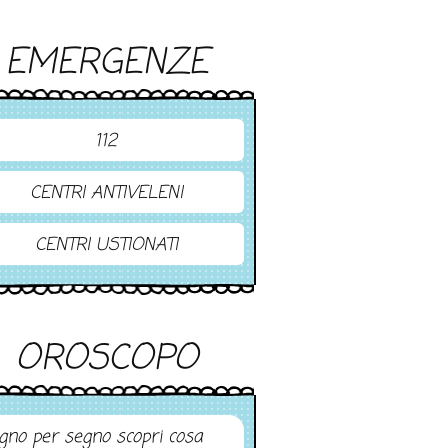
EMERGENZE
112
CENTRI ANTIVELENI
CENTRI USTIONATI
OROSCOPO
gno per segno scopri cosa