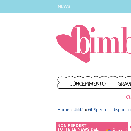
INSTAGRAM
FACEBOOK
TIKTOK
YOUTUBE
NEWS
CONCEPIMENTO
GRAV
Ch
Home
»
Utilità
»
Gli Specialisti Rispond