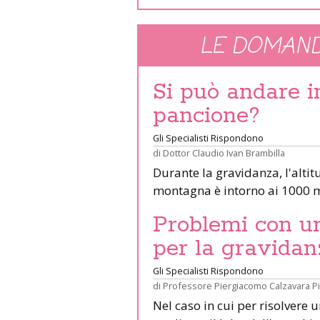
LE DOMAND
Si può andare 
pancione?
Gli Specialisti Rispondono
di
Dottor Claudio Ivan Brambilla
Durante la gravidanza, l'altit
montagna è intorno ai 1000 m
Problemi con un 
per la gravidan
Gli Specialisti Rispondono
di
Professore Piergiacomo Calzavara P
Nel caso in cui per risolvere 