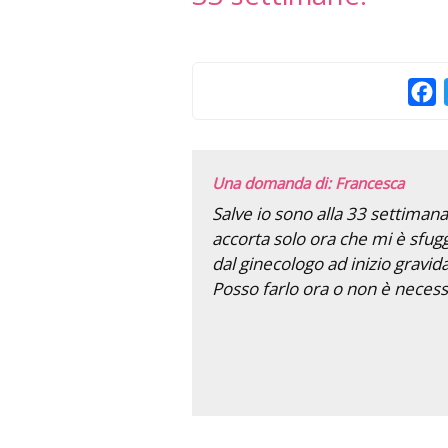
F
Una domanda di: Francesca
Salve io sono alla 33 settima
accorta solo ora che mi è sfugg
dal ginecologo ad inizio gravid
Posso farlo ora o non è necessa