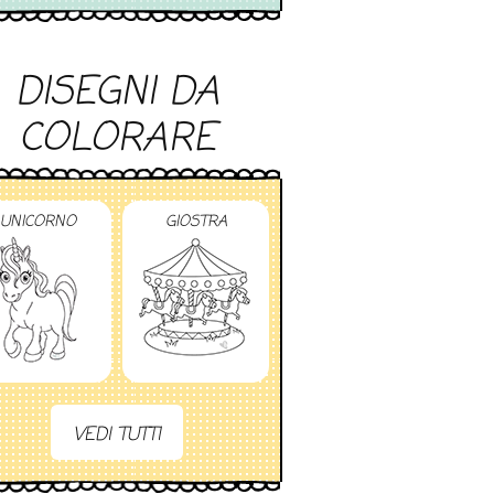
DISEGNI DA
COLORARE
UNICORNO
GIOSTRA
VEDI TUTTI