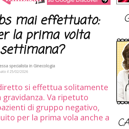
G
bs mai effettuato:
er la prima volta
 settimana?
essa specialista in Ginecologia
ato il
25/02/2026
diretto si effettua solitamente
a gravidanza. Va ripetuto
azienti di gruppo negativo,
ito per la prima vola anche a
CA