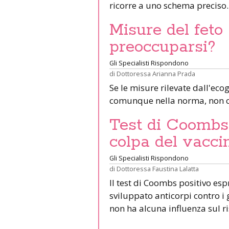
ricorre a uno schema preciso
Misure del feto 
preoccuparsi?
Gli Specialisti Rispondono
di
Dottoressa Arianna Prada
Se le misure rilevate dall'eco
comunque nella norma, non c
Test di Coombs 
colpa del vacci
Gli Specialisti Rispondono
di
Dottoressa Faustina Lalatta
Il test di Coombs positivo es
sviluppato anticorpi contro i g
non ha alcuna influenza sul ri