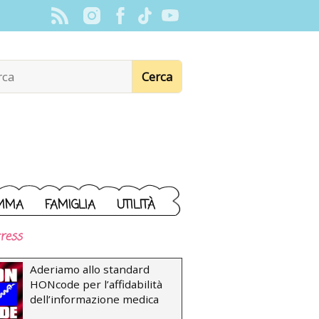
MMA
FAMIGLIA
UTILITÀ
ress
Aderiamo allo standard
HONcode per l’affidabilità
dell’informazione medica