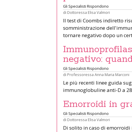
Gli Specialisti Rispondono
di
Dottoressa Elisa Valmori
Il test di Coombs indiretto ri
somministrazione dell'immunop
tornare negativo dopo un cer
Immunoprofila
negativo: quand
Gli Specialisti Rispondono
di
Professoressa Anna Maria Marconi
Le più recenti linee guida su
immunoglobuline anti-D a 28
Emorroidi in g
Gli Specialisti Rispondono
di
Dottoressa Elisa Valmori
Di solito in caso di emorroidi