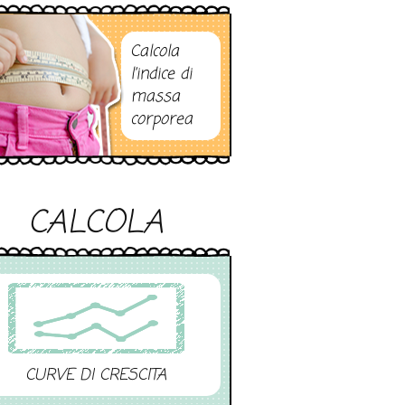
Calcola
l’indice di
massa
corporea
CALCOLA
CURVE DI CRESCITA