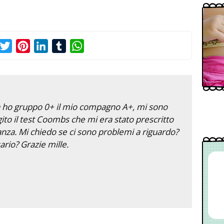
acebook
Twitter
Pinterest
LinkedIn
Tumblr
WhatsApp
na ho gruppo 0+ il mio compagno A+, mi sono
ito il test Coombs che mi era stato prescritto
anza. Mi chiedo se ci sono problemi a riguardo?
rio? Grazie mille.