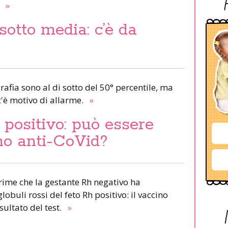
.
»
sotto media: c’è da
grafia sono al di sotto del 50° percentile, ma
'è motivo di allarme.
»
positivo: può essere
no anti-CoVid?
prime che la gestante Rh negativo ha
lobuli rossi del feto Rh positivo: il vaccino
sultato del test.
»