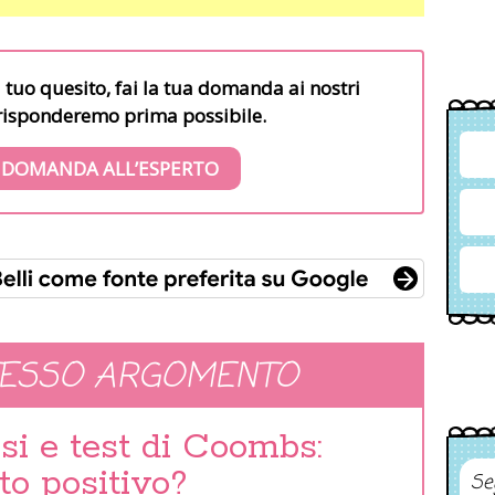
l tuo quesito, fai la tua domanda ai nostri
i risponderemo prima possibile.
 DOMANDA ALL’ESPERTO
TESSO ARGOMENTO
i e test di Coombs:
to positivo?
Se