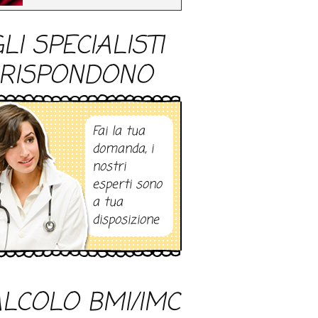
LI SPECIALISTI
RISPONDONO
Fai la tua
domanda, i
nostri
esperti sono
a tua
disposizione
LCOLO BMI/IMC