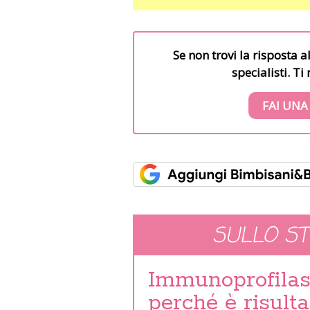
Se non trovi la risposta a
specialisti. T
FAI UNA
SULLO S
Immunoprofilass
perché è risulta