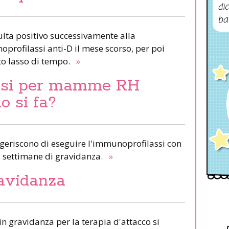
dic
ba
sulta positivo successivamente alla
rofilassi anti-D il mese scorso, per poi
to lasso di tempo.
»
ssi per mamme RH
o si fa?
ggeriscono di eseguire l'immunoprofilassi con
 settimane di gravidanza.
»
ravidanza
 in gravidanza per la terapia d'attacco si