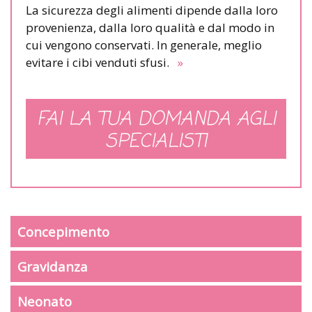
La sicurezza degli alimenti dipende dalla loro
provenienza, dalla loro qualità e dal modo in
cui vengono conservati. In generale, meglio
evitare i cibi venduti sfusi.
»
FAI LA TUA DOMANDA AGLI
SPECIALISTI
Concepimento
Gravidanza
Neonato