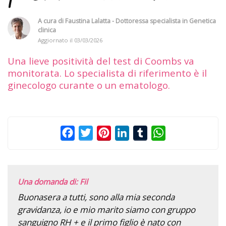
A cura di
Faustina Lalatta - Dottoressa specialista in Genetica
clinica
Aggiornato il
03/03/2026
Una lieve positività del test di Coombs va
monitorata. Lo specialista di riferimento è il
ginecologo curante o un ematologo.
Facebook
Twitter
Pinterest
LinkedIn
Tumblr
WhatsApp
Una domanda di: Fil
Buonasera a tutti, sono alla mia seconda
gravidanza, io e mio marito siamo con gruppo
sanguigno RH + e il primo figlio è nato con