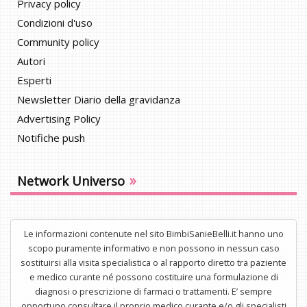
Privacy policy
Condizioni d'uso
Community policy
Autori
Esperti
Newsletter Diario della gravidanza
Advertising Policy
Notifiche push
»
Network Universo
Le informazioni contenute nel sito BimbiSanieBelli.it hanno uno
scopo puramente informativo e non possono in nessun caso
sostituirsi alla visita specialistica o al rapporto diretto tra paziente
e medico curante né possono costituire una formulazione di
diagnosi o prescrizione di farmaci o trattamenti. E’ sempre
opportuno consultare il proprio medico curante e/o gli specialisti