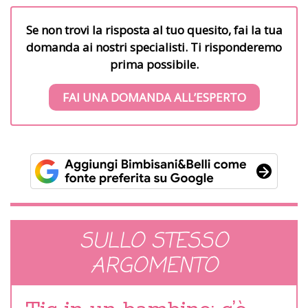
Se non trovi la risposta al tuo quesito, fai la tua
domanda ai nostri specialisti. Ti risponderemo
prima possibile.
FAI UNA DOMANDA ALL’ESPERTO
SULLO STESSO
ARGOMENTO