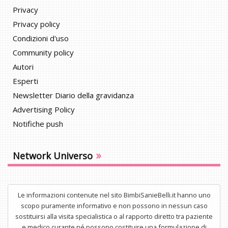
Privacy
Privacy policy
Condizioni d'uso
Community policy
Autori
Esperti
Newsletter Diario della gravidanza
Advertising Policy
Notifiche push
»
Network Universo
Le informazioni contenute nel sito BimbiSanieBelli.it hanno uno
scopo puramente informativo e non possono in nessun caso
sostituirsi alla visita specialistica o al rapporto diretto tra paziente
e medico curante né possono costituire una formulazione di