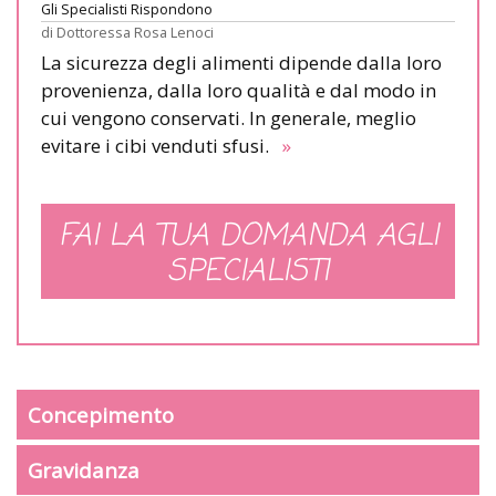
Gli Specialisti Rispondono
di
Dottoressa Rosa Lenoci
La sicurezza degli alimenti dipende dalla loro
provenienza, dalla loro qualità e dal modo in
cui vengono conservati. In generale, meglio
evitare i cibi venduti sfusi.
»
FAI LA TUA DOMANDA AGLI
SPECIALISTI
Concepimento
Gravidanza