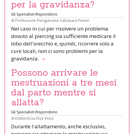
per la gravidanza?
Gli Specialisti Rispondono
di
Professore Piergiacomo Calzavara Pinton
Nel caso in cui per risolvere un problema
dovuto al piercing sia sufficiente medicare il
lobo dell'orecchio e, quindi, ricorrere solo a
cure locali, non ci sono problemi per la
gravidanza.
»
Possono arrivare le
mestruazioni a tre mesi
dal parto mentre si
allatta?
Gli Specialisti Rispondono
di
Dottoressa Elsa Viora
Durante l'allattamento, anche esclusivo,
possono sia ritornare le mestruazioni sia