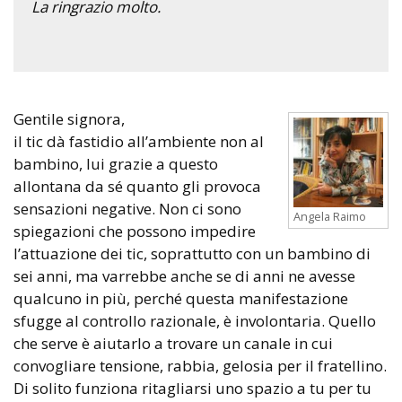
La ringrazio molto.
Gentile signora,
il tic dà fastidio all’ambiente non al
bambino, lui grazie a questo
allontana da sé quanto gli provoca
sensazioni negative. Non ci sono
Angela Raimo
spiegazioni che possono impedire
l’attuazione dei tic, soprattutto con un bambino di
sei anni, ma varrebbe anche se di anni ne avesse
qualcuno in più, perché questa manifestazione
sfugge al controllo razionale, è involontaria. Quello
che serve è aiutarlo a trovare un canale in cui
convogliare tensione, rabbia, gelosia per il fratellino.
Di solito funziona ritagliarsi uno spazio a tu per tu