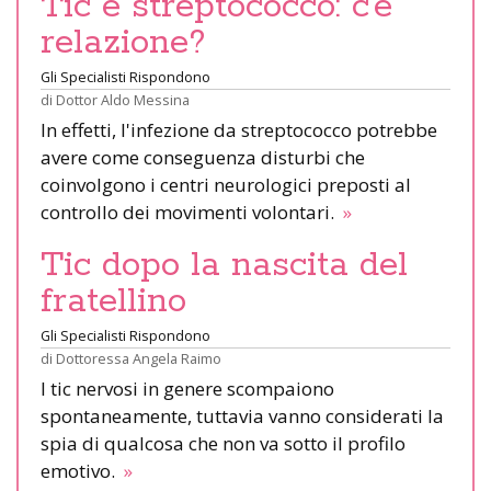
Tic e streptococco: c’è
relazione?
Gli Specialisti Rispondono
di
Dottor Aldo Messina
In effetti, l'infezione da streptococco potrebbe
avere come conseguenza disturbi che
coinvolgono i centri neurologici preposti al
controllo dei movimenti volontari.
»
Tic dopo la nascita del
fratellino
Gli Specialisti Rispondono
di
Dottoressa Angela Raimo
I tic nervosi in genere scompaiono
spontaneamente, tuttavia vanno considerati la
spia di qualcosa che non va sotto il profilo
emotivo.
»