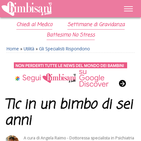
Chiedi al Medico
Settimane di Gravidanza
Battesimo No Stress
Home
»
Utilità
»
Gli Specialisti Rispondono
Tic in un bimbo di sei
anni
A cura di
Angela Raimo - Dottoressa specialista in Psichiatria