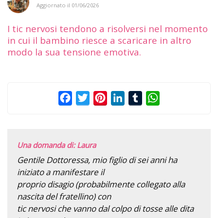
Aggiornato il
01/06/2026
I tic nervosi tendono a risolversi nel momento
in cui il bambino riesce a scaricare in altro
modo la sua tensione emotiva.
Facebook
Twitter
Pinterest
LinkedIn
Tumblr
WhatsApp
Una domanda di: Laura
Gentile Dottoressa, mio figlio di sei anni ha
iniziato a manifestare il
proprio disagio (probabilmente collegato alla
nascita del fratellino) con
tic nervosi che vanno dal colpo di tosse alle dita