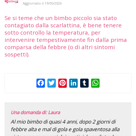
Aggiornato il
19/05/2026
Se si teme che un bimbo piccolo sia stato
contagiato dalla scarlattina, è bene tenere
sotto controllo la temperatura, per
intervenire tempestivamente fin dalla prima
comparsa della febbre (o di altri sintomi
sospetti).
Facebook
Twitter
Pinterest
LinkedIn
Tumblr
WhatsApp
Una domanda di: Laura
Al mio bimbo di quasi 4 anni, dopo 2 giorni di
febbre alta e mal di gola e gola spaventosa alla