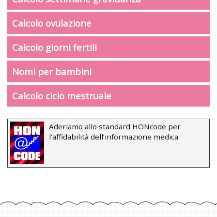
Calcolo ovulazione
Calcolo giorni fertili
Nomi per bambini
Calcolo ciclo mestruale
Aderiamo allo standard HONcode per
l’affidabilità dell’informazione medica