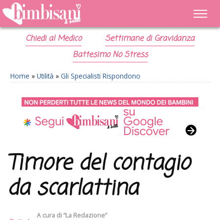
Chiedi al Medico
Settimane di Gravidanza
Battesimo No Stress
Home
»
Utilità
»
Gli Specialisti Rispondono
Timore del contagio
da scarlattina
A cura di
“La Redazione”