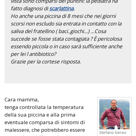
vista sono comparsi dei puntini: la pediatra ha
fatto diagnosi di
scarlattina
.
Ho anche una piccina di 8 mesi che nei giorni
scorsi non escludo sia entrata in contatto con la
saliva del fratellino ( baci..giochi…) …Cosa
succede se fosse stata contagiata ? È pericolosa
essendo piccola o in caso sarà sufficiente anche
per lei l antibiotico?
Grazie per la cortese risposta.
Cara mamma,
tenga controllata la temperatura
della sua piccina e alla prima
eventuale comparsa di sintomi di
malessere, che potrebbero essere
Stefano Geraci