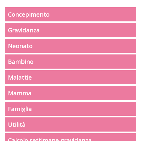
Concepimento
Gravidanza
Neonato
Bambino
Malattie
Mamma
Famiglia
Utilità
Calcolo settimane gravidanza