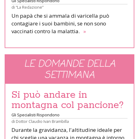
Gli Specialisti Rispondono
di
“La Redazione”
Un papà che si ammala di varicella può
contagiare i suoi bambini, se non sono
vaccinati contro la malattia.
»
LE DOMANDE DELLA
SETTIMANA
Si può andare in
montagna col pancione?
Gli Specialisti Rispondono
di
Dottor Claudio Ivan Brambilla
Durante la gravidanza, l'altitudine ideale per
chi sceglie una vacanza in montagna è intorno