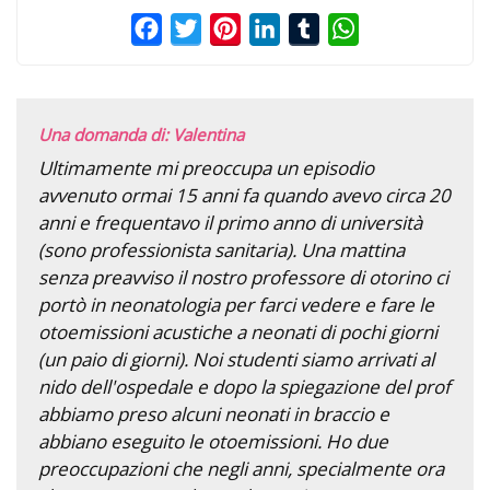
Facebook
Twitter
Pinterest
LinkedIn
Tumblr
WhatsApp
Una domanda di: Valentina
Ultimamente mi preoccupa un episodio
avvenuto ormai 15 anni fa quando avevo circa 20
anni e frequentavo il primo anno di università
(sono professionista sanitaria). Una mattina
senza preavviso il nostro professore di otorino ci
portò in neonatologia per farci vedere e fare le
otoemissioni acustiche a neonati di pochi giorni
(un paio di giorni). Noi studenti siamo arrivati al
nido dell'ospedale e dopo la spiegazione del prof
abbiamo preso alcuni neonati in braccio e
abbiano eseguito le otoemissioni. Ho due
preoccupazioni che negli anni, specialmente ora