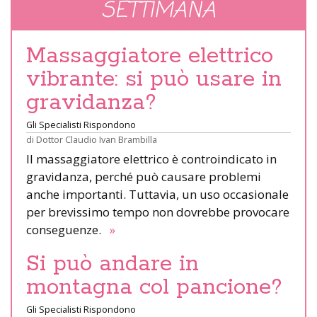
SETTIMANA
Massaggiatore elettrico
vibrante: si può usare in
gravidanza?
Gli Specialisti Rispondono
di
Dottor Claudio Ivan Brambilla
Il massaggiatore elettrico è controindicato in
gravidanza, perché può causare problemi
anche importanti. Tuttavia, un uso occasionale
per brevissimo tempo non dovrebbe provocare
conseguenze.
»
Si può andare in
montagna col pancione?
Gli Specialisti Rispondono