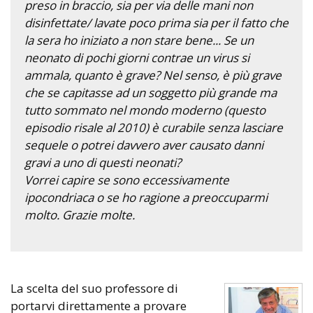
preso in braccio, sia per via delle mani non
disinfettate/ lavate poco prima sia per il fatto che
la sera ho iniziato a non stare bene... Se un
neonato di pochi giorni contrae un virus si
ammala, quanto è grave? Nel senso, è più grave
che se capitasse ad un soggetto più grande ma
tutto sommato nel mondo moderno (questo
episodio risale al 2010) è curabile senza lasciare
sequele o potrei davvero aver causato danni
gravi a uno di questi neonati?
Vorrei capire se sono eccessivamente
ipocondriaca o se ho ragione a preoccuparmi
molto. Grazie molte.
La scelta del suo professore di
portarvi direttamente a provare