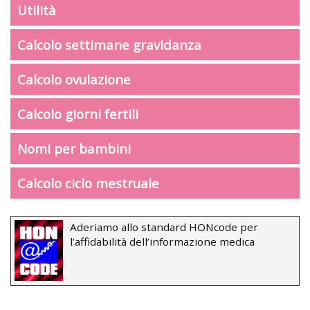
Utilità
Calcolo settimane gravidanza
Calcolo ovulazione
Calcolo giorni fertili
Nomi per bambini
Calcolo ciclo mestruale
Aderiamo allo standard HONcode per
l’affidabilità dell’informazione medica