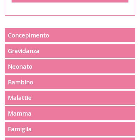
Concepimento
Gravidanza
Neonato
Bambino
Malattie
Mamma
Famiglia