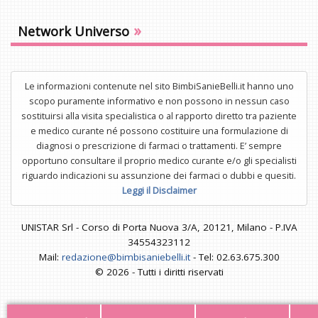
»
Network Universo
Le informazioni contenute nel sito BimbiSanieBelli.it hanno uno
scopo puramente informativo e non possono in nessun caso
sostituirsi alla visita specialistica o al rapporto diretto tra paziente
e medico curante né possono costituire una formulazione di
diagnosi o prescrizione di farmaci o trattamenti. E’ sempre
opportuno consultare il proprio medico curante e/o gli specialisti
riguardo indicazioni su assunzione dei farmaci o dubbi e quesiti.
Leggi il Disclaimer
UNISTAR Srl - Corso di Porta Nuova 3/A, 20121, Milano - P.IVA
34554323112
Mail:
redazione@bimbisaniebelli.it
- Tel: 02.63.675.300
© 2026 - Tutti i diritti riservati