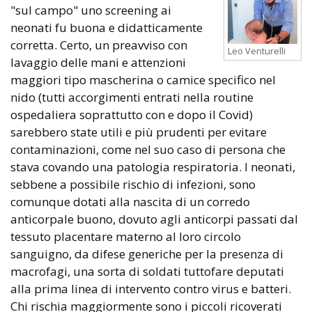
"sul campo" uno screening ai
neonati fu buona e didatticamente
corretta. Certo, un preavviso con
Leo Venturelli
lavaggio delle mani e attenzioni
maggiori tipo mascherina o camice specifico nel
nido (tutti accorgimenti entrati nella routine
ospedaliera soprattutto con e dopo il Covid)
sarebbero state utili e più prudenti per evitare
contaminazioni, come nel suo caso di persona che
stava covando una patologia respiratoria. I neonati,
sebbene a possibile rischio di infezioni, sono
comunque dotati alla nascita di un corredo
anticorpale buono, dovuto agli anticorpi passati dal
tessuto placentare materno al loro circolo
sanguigno, da difese generiche per la presenza di
macrofagi, una sorta di soldati tuttofare deputati
alla prima linea di intervento contro virus e batteri.
Chi rischia maggiormente sono i piccoli ricoverati