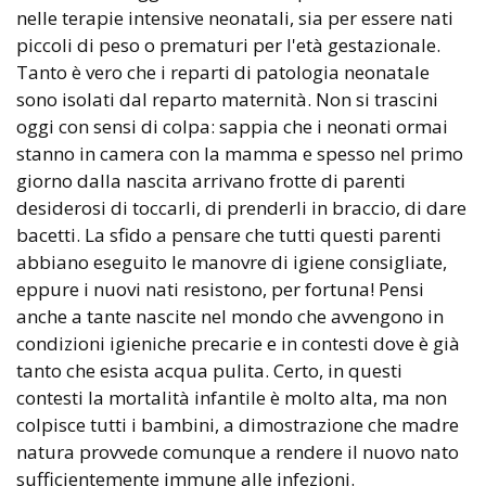
nelle terapie intensive neonatali, sia per essere nati
piccoli di peso o prematuri per l'età gestazionale.
Tanto è vero che i reparti di patologia neonatale
sono isolati dal reparto maternità. Non si trascini
oggi con sensi di colpa: sappia che i neonati ormai
stanno in camera con la mamma e spesso nel primo
giorno dalla nascita arrivano frotte di parenti
desiderosi di toccarli, di prenderli in braccio, di dare
bacetti. La sfido a pensare che tutti questi parenti
abbiano eseguito le manovre di igiene consigliate,
eppure i nuovi nati resistono, per fortuna! Pensi
anche a tante nascite nel mondo che avvengono in
condizioni igieniche precarie e in contesti dove è già
tanto che esista acqua pulita. Certo, in questi
contesti la mortalità infantile è molto alta, ma non
colpisce tutti i bambini, a dimostrazione che madre
natura provvede comunque a rendere il nuovo nato
sufficientemente immune alle infezioni.