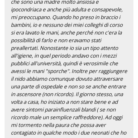
che sono una madre molto ansiosa e
ipocondriaca e anche più adulta e consapevole,
mi preoccupano. Quando ho preso in braccio i
bambini, io e nessuno dei miei colleghi di corso
si era lavato le mani, anche perché non c'era la
possibilità di farlo e non eravamo stati
preallertati. Nonostante io sia un tipo attento
all'igiene, in quel periodo andavo con i mezzi
pubblici all'università, quindi è verosimile che
avessi le mani "sporche". Inoltre per raggiungere
il nido abbiamo comunque dovuto attraversare
una parte di ospedale e non so se anche entrare
in ascensore (non ricordo). Il giorno stesso, una
volta a casa, ho iniziato a non stare bene e ad
avere sintomi parainfluenzali blandi ( se non
ricordo male un semplice raffreddore). Ad oggi
mi tormento nella paura che possa aver
contagiato in qualche modo i due neonati che ho