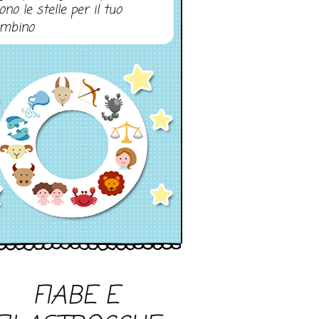
ono le stelle per il tuo
mbino
FIABE E