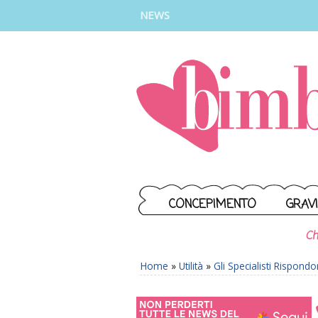
INSTAGRAM
FACEBOOK
TIKTOK
YOUTUBE
NEWS
CONCEPIMENTO
GRAV
Ch
Home
»
Utilità
»
Gli Specialisti Rispond