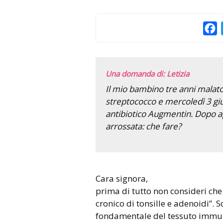
F
Una domanda di: Letizia
Il mio bambino tre anni malato 
streptococco e mercoledì 3 giu
antibiotico Augmentin. Dopo a
arrossata: che fare?
Cara signora,
prima di tutto non consideri che
cronico di tonsille e adenoidi”.
fondamentale del tessuto immun