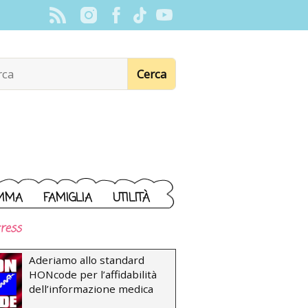
MMA
FAMIGLIA
UTILITÀ
ress
Aderiamo allo standard
HONcode per l’affidabilità
dell’informazione medica