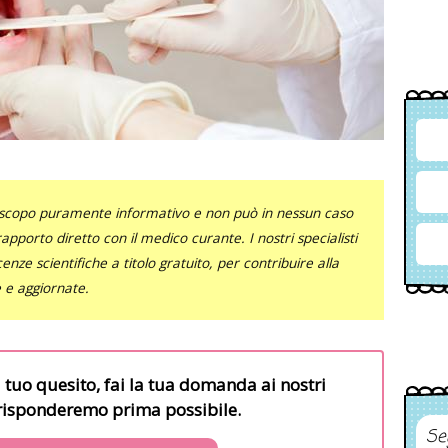
uno scopo puramente informativo e non può in nessun caso
al rapporto diretto con il medico curante. I nostri specialisti
nze scientifiche a titolo gratuito, per contribuire alla
e e aggiornate.
l tuo quesito, fai la tua domanda ai nostri
i risponderemo prima possibile.
Se