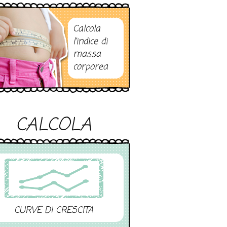
Calcola
l’indice di
massa
corporea
CALCOLA
CURVE DI CRESCITA