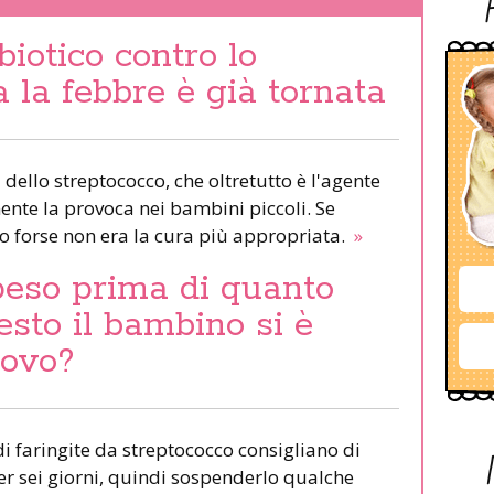
biotico contro lo
 la febbre è già tornata
dello streptococco, che oltretutto è l'agente
nte la provoca nei bambini piccoli. Se
to forse non era la cura più appropriata.
»
peso prima di quanto
esto il bambino si è
uovo?
di faringite da streptococco consigliano di
er sei giorni, quindi sospenderlo qualche