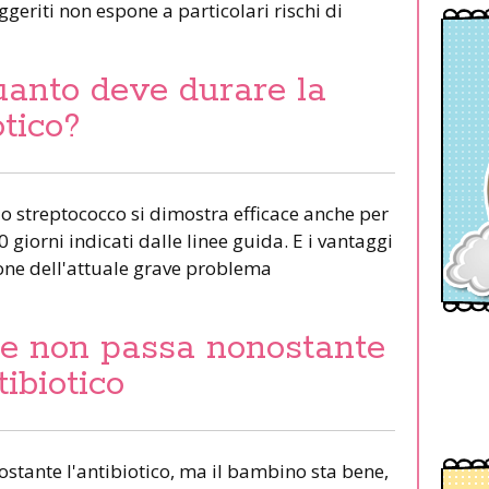
geriti non espone a particolari rischi di
uanto deve durare la
otico?
lo streptococco si dimostra efficace anche per
0 giorni indicati dalle linee guida. E i vantaggi
ne dell'attuale grave problema
he non passa nonostante
ibiotico
ostante l'antibiotico, ma il bambino sta bene,