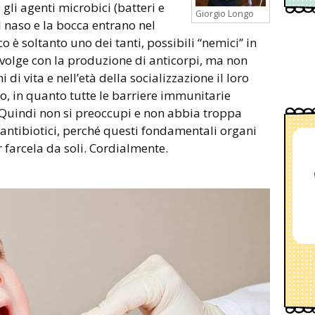
 gli agenti microbici (batteri e
Giorgio Longo
il naso e la bocca entrano nel
 è soltanto uno dei tanti, possibili “nemici” in
i svolge con la produzione di anticorpi, ma non
 di vita e nell’età della socializzazione il loro
mo, in quanto tutte le barriere immunitarie
 Quindi non si preoccupi e non abbia troppa
li antibiotici, perché questi fondamentali organi
r farcela da soli. Cordialmente.