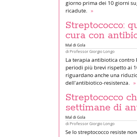
giorno prima dei 10 giorni sug
ricadute.
»
Streptococco: q
cura con antibi
Mal di Gola
di
Professor Giorgio Longo
La terapia antibiotica contro 
periodi più brevi rispetto ai 1
riguardano anche una riduzio
dell'antibiotico-resistenza.
»
Streptococco c
settimane di ant
Mal di Gola
di
Professor Giorgio Longo
Se lo streptococco resiste non