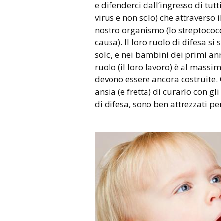
e difenderci dall’ingresso di tutti
virus e non solo) che attraverso 
nostro organismo (lo streptococco
causa). Il loro ruolo di difesa s
solo, e nei bambini dei primi anni
ruolo (il loro lavoro) è al massi
devono essere ancora costruite.
ansia (e fretta) di curarlo con g
di difesa, sono ben attrezzati pe