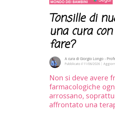
Tonsille di n
una cura con 
fare?
A cura di
Giorgio Longo - Profe
Pubblicato il
11/06/2026
Aggiorn
Non si deve avere fr
farmacologiche ogni 
arrossano, soprattu
affrontato una terap