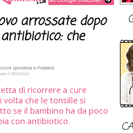
G
uovo arrossate dopo
antibiotico: che
ssore specialista in Pediatria
ato il
18/06/2026
etta di ricorrere a cure
volta che le tonsille si
tto se il bambino ha da poco
ia con antibiotico.
CA