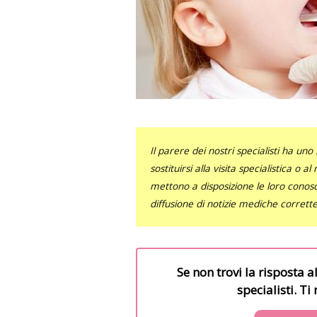
Il parere dei nostri specialisti ha 
sostituirsi alla visita specialistica o 
mettono a disposizione le loro conosce
diffusione di notizie mediche corrett
Se non trovi la risposta a
specialisti. T