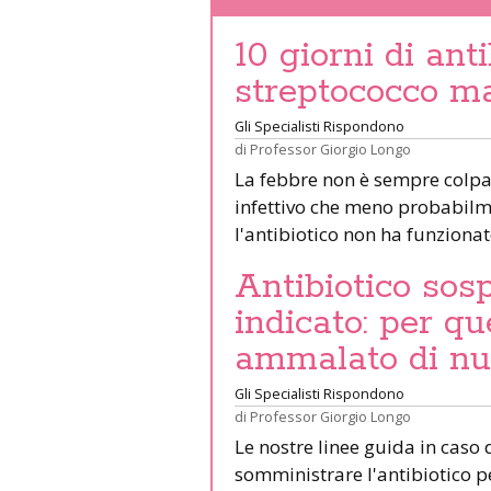
10 giorni di anti
streptococco ma
Gli Specialisti Rispondono
di
Professor Giorgio Longo
La febbre non è sempre colpa 
infettivo che meno probabilme
l'antibiotico non ha funziona
Antibiotico sos
indicato: per qu
ammalato di n
Gli Specialisti Rispondono
di
Professor Giorgio Longo
Le nostre linee guida in caso 
somministrare l'antibiotico p