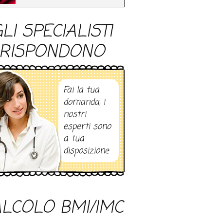
LI SPECIALISTI
RISPONDONO
Fai la tua
domanda, i
nostri
esperti sono
a tua
disposizione
LCOLO BMI/IMC