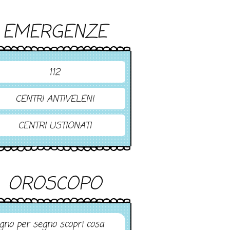
EMERGENZE
112
CENTRI ANTIVELENI
CENTRI USTIONATI
OROSCOPO
gno per segno scopri cosa