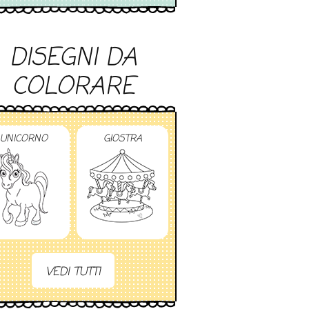
DISEGNI DA
COLORARE
UNICORNO
GIOSTRA
VEDI TUTTI