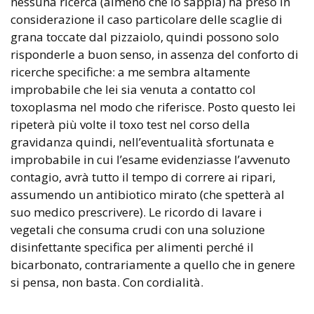
nessuna ricerca (almeno che io sappia) ha preso in
considerazione il caso particolare delle scaglie di
grana toccate dal pizzaiolo, quindi possono solo
risponderle a buon senso, in assenza del conforto di
ricerche specifiche: a me sembra altamente
improbabile che lei sia venuta a contatto col
toxoplasma nel modo che riferisce. Posto questo lei
ripeterà più volte il toxo test nel corso della
gravidanza quindi, nell’eventualità sfortunata e
improbabile in cui l’esame evidenziasse l’avvenuto
contagio, avrà tutto il tempo di correre ai ripari,
assumendo un antibiotico mirato (che spetterà al
suo medico prescrivere). Le ricordo di lavare i
vegetali che consuma crudi con una soluzione
disinfettante specifica per alimenti perché il
bicarbonato, contrariamente a quello che in genere
si pensa, non basta. Con cordialità.