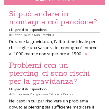
Si può andare in
montagna col pancione?
Gli Specialisti Rispondono
di
Dottor Claudio Ivan Brambilla
Durante la gravidanza, l'altitudine ideale per
chi sceglie una vacanza in montagna è intorno
ai 1000 metri e non superiore ai 1500.
»
Problemi con un
piercing: ci sono rischi
per la gravidanza?
Gli Specialisti Rispondono
di
Professore Piergiacomo Calzavara Pinton
Nel caso in cui per risolvere un problema
dovuto al piercing sia sufficiente medicare il