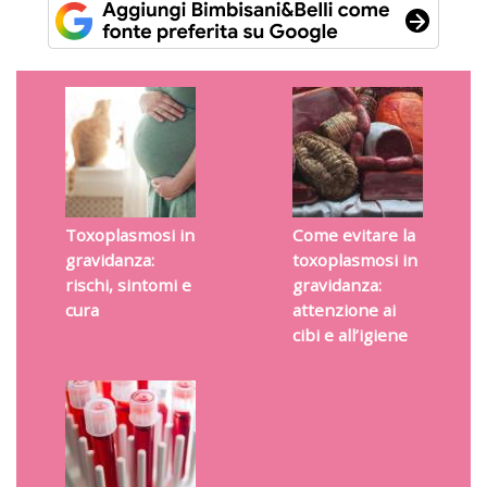
Toxoplasmosi in
Come evitare la
gravidanza:
toxoplasmosi in
rischi, sintomi e
gravidanza:
cura
attenzione ai
cibi e all’igiene