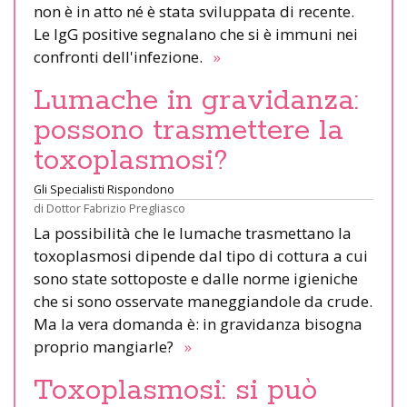
non è in atto né è stata sviluppata di recente.
Le IgG positive segnalano che si è immuni nei
confronti dell'infezione.
»
Lumache in gravidanza:
possono trasmettere la
toxoplasmosi?
Gli Specialisti Rispondono
di
Dottor Fabrizio Pregliasco
La possibilità che le lumache trasmettano la
toxoplasmosi dipende dal tipo di cottura a cui
sono state sottoposte e dalle norme igieniche
che si sono osservate maneggiandole da crude.
Ma la vera domanda è: in gravidanza bisogna
proprio mangiarle?
»
Toxoplasmosi: si può