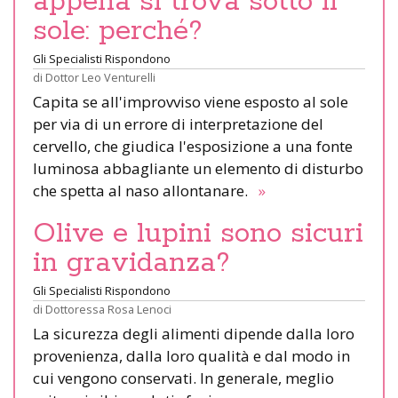
appena si trova sotto il
sole: perché?
Gli Specialisti Rispondono
di
Dottor Leo Venturelli
Capita se all'improvviso viene esposto al sole
per via di un errore di interpretazione del
cervello, che giudica l'esposizione a una fonte
luminosa abbagliante un elemento di disturbo
che spetta al naso allontanare.
»
Olive e lupini sono sicuri
in gravidanza?
Gli Specialisti Rispondono
di
Dottoressa Rosa Lenoci
La sicurezza degli alimenti dipende dalla loro
provenienza, dalla loro qualità e dal modo in
cui vengono conservati. In generale, meglio