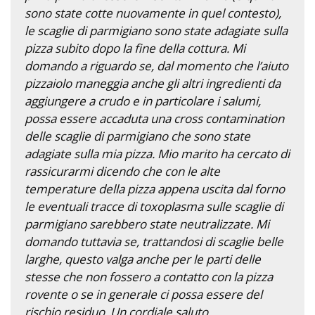
sono state cotte nuovamente in quel contesto),
le scaglie di parmigiano sono state adagiate sulla
pizza subito dopo la fine della cottura. Mi
domando a riguardo se, dal momento che l’aiuto
pizzaiolo maneggia anche gli altri ingredienti da
aggiungere a crudo e in particolare i salumi,
possa essere accaduta una cross contamination
delle scaglie di parmigiano che sono state
adagiate sulla mia pizza. Mio marito ha cercato di
rassicurarmi dicendo che con le alte
temperature della pizza appena uscita dal forno
le eventuali tracce di toxoplasma sulle scaglie di
parmigiano sarebbero state neutralizzate. Mi
domando tuttavia se, trattandosi di scaglie belle
larghe, questo valga anche per le parti delle
stesse che non fossero a contatto con la pizza
rovente o se in generale ci possa essere del
rischio residuo. Un cordiale saluto.