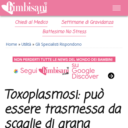
Chiedi al Medico
Settimane di Gravidanza
Battesimo No Stress
Home
»
Utilità
»
Gli Specialisti Rispondono
Toxoplasmosi: può
essere trasmessa da
scaglie di grana