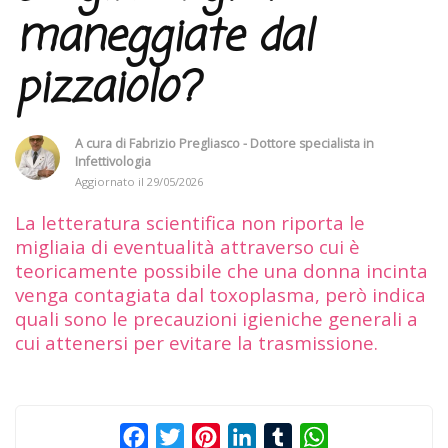
maneggiate dal
pizzaiolo?
A cura di
Fabrizio Pregliasco - Dottore specialista in
Infettivologia
Aggiornato il
29/05/2026
La letteratura scientifica non riporta le
migliaia di eventualità attraverso cui è
teoricamente possibile che una donna incinta
venga contagiata dal toxoplasma, però indica
quali sono le precauzioni igieniche generali a
cui attenersi per evitare la trasmissione.
Facebook
Twitter
Pinterest
LinkedIn
Tumblr
WhatsApp