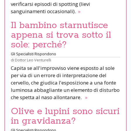
verificarsi episodi di spotting (lievi
sanguinamenti occasionali).
»
Il bambino starnutisce
appena si trova sotto il
sole: perché?
Gli Specialisti Rispondono
di
Dottor Leo Venturelli
Capita se all'improvviso viene esposto al sole
per via di un errore di interpretazione del
cervello, che giudica l'esposizione a una fonte
luminosa abbagliante un elemento di disturbo
che spetta al naso allontanare.
»
Olive e lupini sono sicuri
in gravidanza?
Gli Specialisti Rispondono