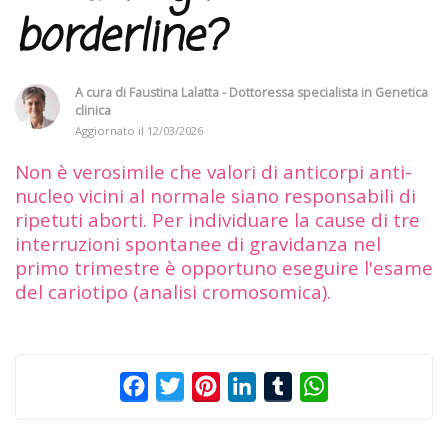
borderline?
A cura di
Faustina Lalatta - Dottoressa specialista in Genetica
clinica
Aggiornato il
12/03/2026
Non è verosimile che valori di anticorpi anti-
nucleo vicini al normale siano responsabili di
ripetuti aborti. Per individuare la cause di tre
interruzioni spontanee di gravidanza nel
primo trimestre è opportuno eseguire l'esame
del cariotipo (analisi cromosomica).
Facebook
Twitter
Pinterest
LinkedIn
Tumblr
WhatsApp