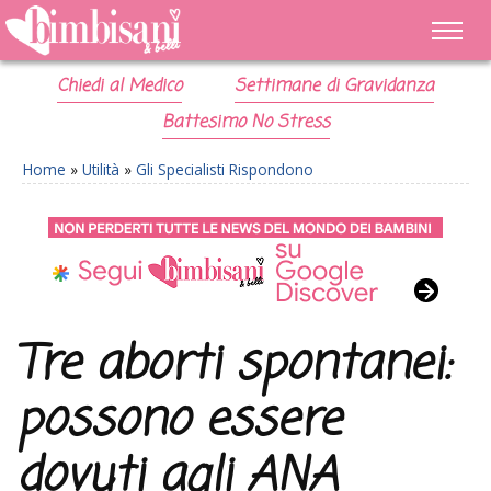
Chiedi al Medico
Settimane di Gravidanza
Battesimo No Stress
Home
»
Utilità
»
Gli Specialisti Rispondono
Tre aborti spontanei:
possono essere
dovuti agli ANA