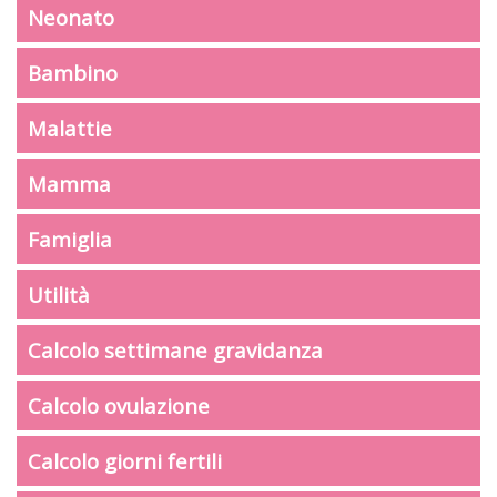
Neonato
Bambino
Malattie
Mamma
Famiglia
Utilità
Calcolo settimane gravidanza
Calcolo ovulazione
Calcolo giorni fertili