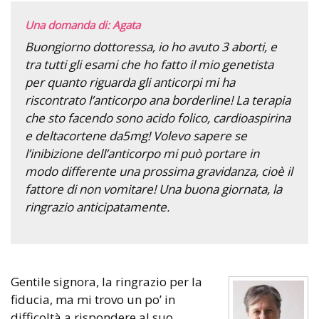
Una domanda di: Agata
Buongiorno dottoressa, io ho avuto 3 aborti, e
tra tutti gli esami che ho fatto il mio genetista
per quanto riguarda gli anticorpi mi ha
riscontrato l’anticorpo ana borderline! La terapia
che sto facendo sono acido folico, cardioaspirina
e deltacortene da5mg! Volevo sapere se
l’inibizione dell’anticorpo mi può portare in
modo differente una prossima gravidanza, cioè il
fattore di non vomitare! Una buona giornata, la
ringrazio anticipatamente.
Gentile signora, la ringrazio per la
fiducia, ma mi trovo un po’ in
difficoltà a rispondere al suo