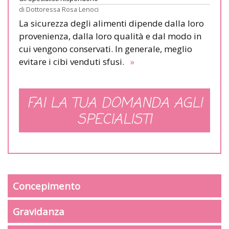
di
Dottoressa Rosa Lenoci
La sicurezza degli alimenti dipende dalla loro
provenienza, dalla loro qualità e dal modo in
cui vengono conservati. In generale, meglio
evitare i cibi venduti sfusi.
»
FAI LA TUA DOMANDA AGLI
SPECIALISTI
Concepimento
Gravidanza