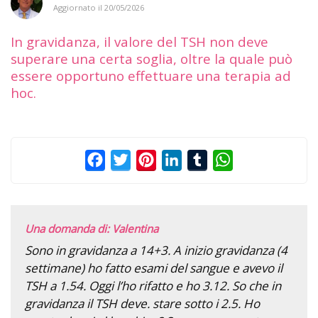
Aggiornato il
20/05/2026
In gravidanza, il valore del TSH non deve
superare una certa soglia, oltre la quale può
essere opportuno effettuare una terapia ad
hoc.
Facebook
Twitter
Pinterest
LinkedIn
Tumblr
WhatsApp
Una domanda di: Valentina
Sono in gravidanza a 14+3. A inizio gravidanza (4
settimane) ho fatto esami del sangue e avevo il
TSH a 1.54. Oggi l’ho rifatto e ho 3.12. So che in
gravidanza il TSH deve. stare sotto i 2.5. Ho