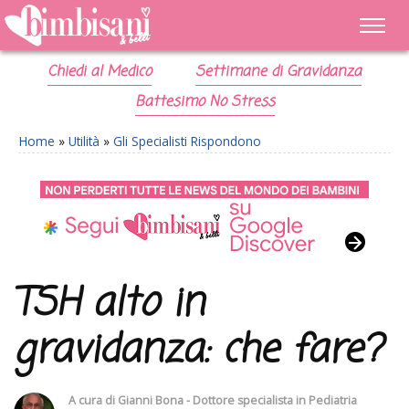
Chiedi al Medico
Settimane di Gravidanza
Battesimo No Stress
Home
»
Utilità
»
Gli Specialisti Rispondono
TSH alto in
gravidanza: che fare?
A cura di
Gianni Bona - Dottore specialista in Pediatria