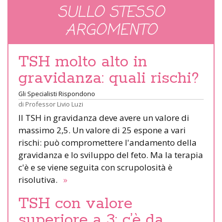
SULLO STESSO
ARGOMENTO
TSH molto alto in
gravidanza: quali rischi?
Gli Specialisti Rispondono
di
Professor Livio Luzi
Il TSH in gravidanza deve avere un valore di
massimo 2,5. Un valore di 25 espone a vari
rischi: può compromettere l'andamento della
gravidanza e lo sviluppo del feto. Ma la terapia
c'è e se viene seguita con scrupolosità è
risolutiva.
»
TSH con valore
superiore a 3: c’è da