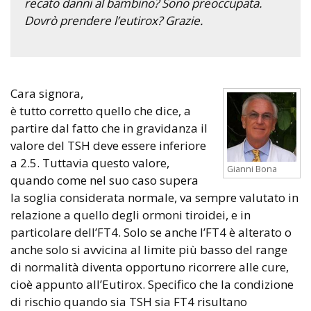
recato danni al bambino? Sono preoccupata.
Dovrò prendere l’eutirox? Grazie.
Cara signora,
è tutto corretto quello che dice, a
partire dal fatto che in gravidanza il
valore del TSH deve essere inferiore
a 2.5. Tuttavia questo valore,
Gianni Bona
quando come nel suo caso supera
la soglia considerata normale, va sempre valutato in
relazione a quello degli ormoni tiroidei, e in
particolare dell’FT4. Solo se anche l’FT4 è alterato o
anche solo si avvicina al limite più basso del range
di normalità diventa opportuno ricorrere alle cure,
cioè appunto all’Eutirox. Specifico che la condizione
di rischio quando sia TSH sia FT4 risultano