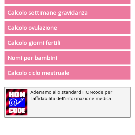
Calcolo settimane gravidanza
Calcolo ovulazione
Calcolo giorni fertili
Nomi per bambini
Calcolo ciclo mestruale
Aderiamo allo standard HONcode per
l’affidabilità dell’informazione medica