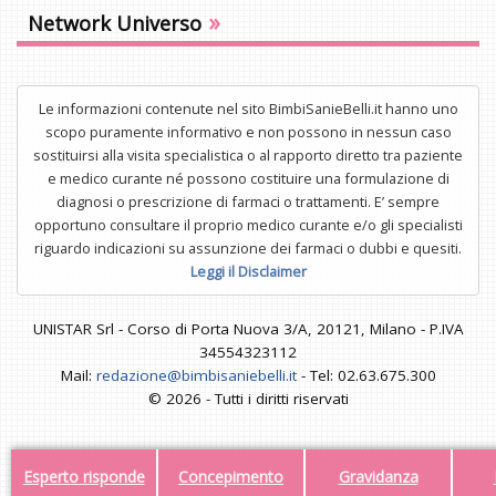
»
Network Universo
Le informazioni contenute nel sito BimbiSanieBelli.it hanno uno
scopo puramente informativo e non possono in nessun caso
sostituirsi alla visita specialistica o al rapporto diretto tra paziente
e medico curante né possono costituire una formulazione di
diagnosi o prescrizione di farmaci o trattamenti. E’ sempre
opportuno consultare il proprio medico curante e/o gli specialisti
riguardo indicazioni su assunzione dei farmaci o dubbi e quesiti.
Leggi il Disclaimer
UNISTAR Srl - Corso di Porta Nuova 3/A, 20121, Milano - P.IVA
34554323112
Mail:
redazione@bimbisaniebelli.it
- Tel: 02.63.675.300
© 2026 - Tutti i diritti riservati
Esperto risponde
Concepimento
Gravidanza