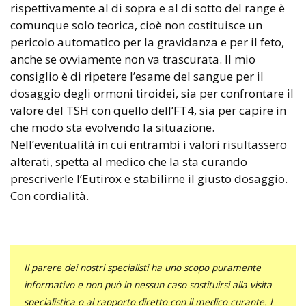
rispettivamente al di sopra e al di sotto del range è
comunque solo teorica, cioè non costituisce un
pericolo automatico per la gravidanza e per il feto,
anche se ovviamente non va trascurata. Il mio
consiglio è di ripetere l’esame del sangue per il
dosaggio degli ormoni tiroidei, sia per confrontare il
valore del TSH con quello dell’FT4, sia per capire in
che modo sta evolvendo la situazione.
Nell’eventualità in cui entrambi i valori risultassero
alterati, spetta al medico che la sta curando
prescriverle l’Eutirox e stabilirne il giusto dosaggio.
Con cordialità.
Il parere dei nostri specialisti ha uno scopo puramente
informativo e non può in nessun caso sostituirsi alla visita
specialistica o al rapporto diretto con il medico curante. I