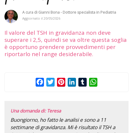
A cura di
Gianni Bona - Dottore specialista in Pediatria
Aggiornato il
20/05/2026
Il valore del TSH in gravidanza non deve
superare i 2,5, quindi se va oltre questa soglia
è opportuno prendere provvedimenti per
riportarlo nel range desiderabile.
Facebook
Twitter
Pinterest
LinkedIn
Tumblr
WhatsApp
Una domanda di: Teresa
Buongiorno, ho fatto le analisi e sono a 11
settimane di gravidanza. Mi è risultato il TSH a