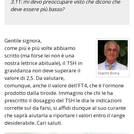
3.11: mi devo preoccupare visto che dicono che
deve essere più basso?
Gentile signora,
come più e più volte abbiamo
scritto (ma forse lei non è una
nostra lettrice abituale), il TSH in
gravidanza non deve superare il
Gianni Bona
valore di 2,5. Da valutare,
comunque, anche il valore dell'FT4, che è l'ormone
prodotto dalla tiroide. Immagino che chi le ha
prescritto il dosaggio del TSH le dia le indicazioni
corrette sul da farsi, si affidi dunque al suo curante
che saprà aiutarla a riportare i valori entro il range
desiderabile. Cari saluti.