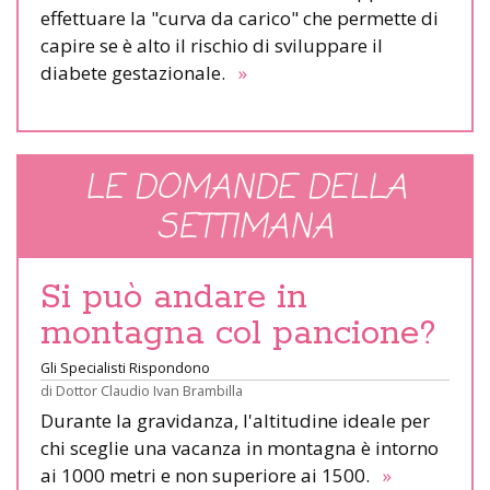
effettuare la "curva da carico" che permette di
capire se è alto il rischio di sviluppare il
diabete gestazionale.
»
LE DOMANDE DELLA
SETTIMANA
Si può andare in
montagna col pancione?
Gli Specialisti Rispondono
di
Dottor Claudio Ivan Brambilla
Durante la gravidanza, l'altitudine ideale per
chi sceglie una vacanza in montagna è intorno
ai 1000 metri e non superiore ai 1500.
»