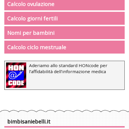
Calcolo ovulazione
Calcolo giorni fertili
Nomi per bambini
Calcolo ciclo mestruale
Aderiamo allo standard HONcode per
l’affidabilità dell’informazione medica
bimbisaniebelli.it