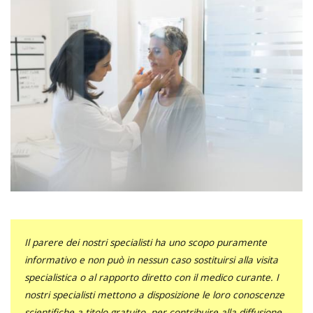
Il parere dei nostri specialisti ha uno scopo puramente
informativo e non può in nessun caso sostituirsi alla visita
specialistica o al rapporto diretto con il medico curante. I
nostri specialisti mettono a disposizione le loro conoscenze
scientifiche a titolo gratuito, per contribuire alla diffusione