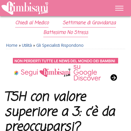
Chiedi al Medico
Settimane di Gravidanza
Battesimo No Stress
Home
»
Utilità
»
Gli Specialisti Rispondono
TSH con valore
superiore a 3: c’è da
preoccuparsi?