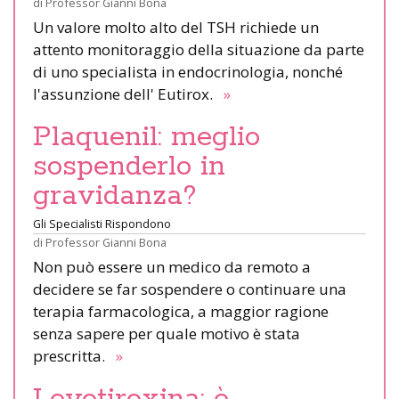
di
Professor Gianni Bona
Un valore molto alto del TSH richiede un
attento monitoraggio della situazione da parte
di uno specialista in endocrinologia, nonché
l'assunzione dell' Eutirox.
»
Plaquenil: meglio
sospenderlo in
gravidanza?
Gli Specialisti Rispondono
di
Professor Gianni Bona
Non può essere un medico da remoto a
decidere se far sospendere o continuare una
terapia farmacologica, a maggior ragione
senza sapere per quale motivo è stata
prescritta.
»
Levotiroxina: è