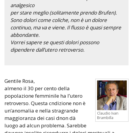
analgesico
per stare meglio (solitamente prendo Brufen).
Sono dolori come coliche, non è un dolore
continuo, ma va e viene. Il flusso è quasi sempre
abbondante.
Vorrei sapere se questi dolori possono
dipendere dall’utero retroverso.
Gentile Rosa,
almeno il 30 per cento della
popolazione femminile ha l’utero
retroverso. Questa cndizione non è
un’anomalia e nella stragrande
Claudio Ivan
maggioranza dei casi dnon dà
Brambilla
luogo ad alcun problema. Sarebbe
davvero insolito ricondurre i dolori mestruali a