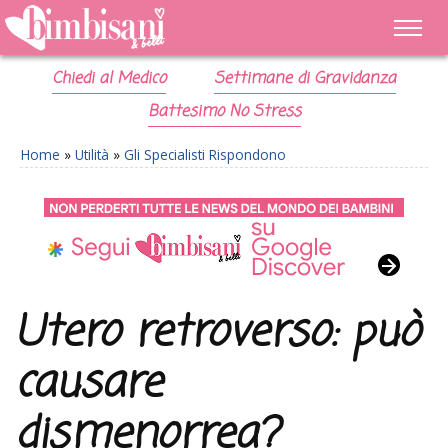
Chiedi al Medico
Settimane di Gravidanza
Battesimo No Stress
Home
»
Utilità
»
Gli Specialisti Rispondono
Utero retroverso: può
causare
dismenorrea?