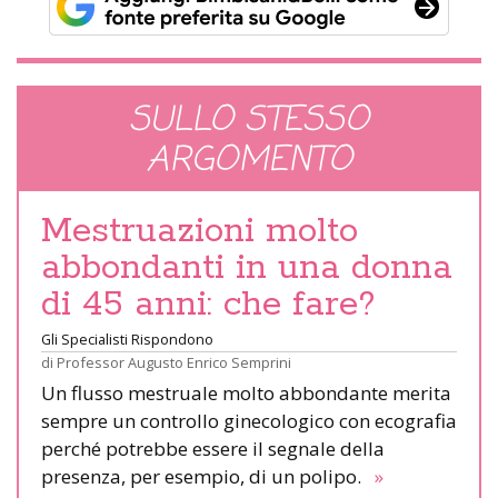
SULLO STESSO
ARGOMENTO
Mestruazioni molto
abbondanti in una donna
di 45 anni: che fare?
Gli Specialisti Rispondono
di
Professor Augusto Enrico Semprini
Un flusso mestruale molto abbondante merita
sempre un controllo ginecologico con ecografia
perché potrebbe essere il segnale della
presenza, per esempio, di un polipo.
»