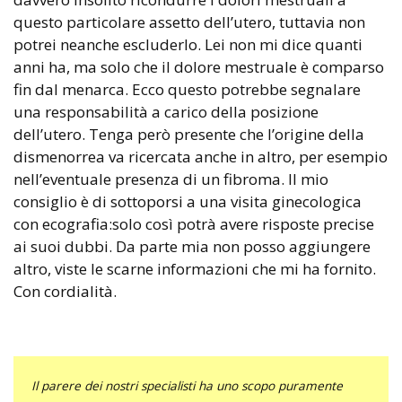
questo particolare assetto dell’utero, tuttavia non
potrei neanche escluderlo. Lei non mi dice quanti
anni ha, ma solo che il dolore mestruale è comparso
fin dal menarca. Ecco questo potrebbe segnalare
una responsabilità a carico della posizione
dell’utero. Tenga però presente che l’origine della
dismenorrea va ricercata anche in altro, per esempio
nell’eventuale presenza di un fibroma. Il mio
consiglio è di sottoporsi a una visita ginecologica
con ecografia:solo così potrà avere risposte precise
ai suoi dubbi. Da parte mia non posso aggiungere
altro, viste le scarne informazioni che mi ha fornito.
Con cordialità.
Il parere dei nostri specialisti ha uno scopo puramente