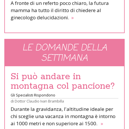
A fronte di un referto poco chiaro, la futura
mamma ha tutto il diritto di chiedere al
ginecologo delucidazioni.
»
LE DOMANDE DELLA
SETTIMANA
Si può andare in
montagna col pancione?
Gli Specialisti Rispondono
di
Dottor Claudio Ivan Brambilla
Durante la gravidanza, l'altitudine ideale per
chi sceglie una vacanza in montagna è intorno
ai 1000 metri e non superiore ai 1500.
»