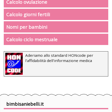
Calcolo ovulazione
Calcolo giorni fertili
Nomi per bambini
Calcolo ciclo mestruale
Aderiamo allo standard HONcode per
l’affidabilità dell’informazione medica
bimbisaniebelli.it