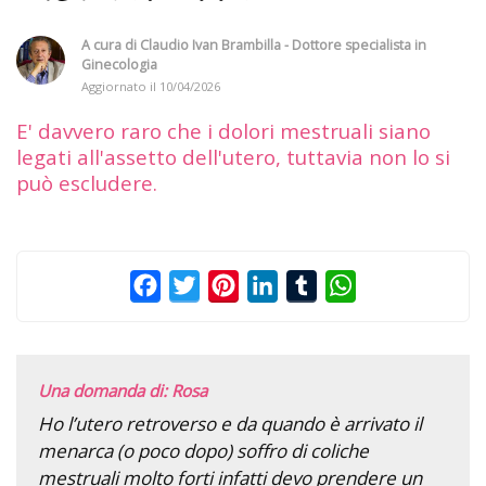
A cura di
Claudio Ivan Brambilla - Dottore specialista in
Ginecologia
Aggiornato il
10/04/2026
E' davvero raro che i dolori mestruali siano
legati all'assetto dell'utero, tuttavia non lo si
può escludere.
Facebook
Twitter
Pinterest
LinkedIn
Tumblr
WhatsApp
Una domanda di: Rosa
Ho l’utero retroverso e da quando è arrivato il
menarca (o poco dopo) soffro di coliche
mestruali molto forti infatti devo prendere un