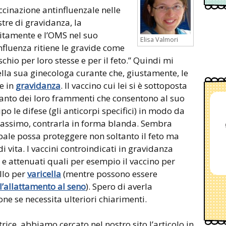
ccinazione antinfluenzale nelle
tre di gravidanza, la
uitamente e l’OMS nel suo
Elisa Valmori
nfluenza ritiene le gravide come
chio per loro stesse e per il feto.” Quindi mi
ella sua ginecologa curante che, giustamente, le
e in
gravidanza
. Il vaccino cui lei si è sottoposta
anto dei loro frammenti che consentono al suo
o le difese (gli anticorpi specifici) in modo da
massimo, contrarla in forma blanda. Sembra
rpale possa proteggere non soltanto il feto ma
i vita. I vaccini controindicati in gravidanza
 e attenuati quali per esempio il vaccino per
llo per
varicella
(mentre possono essere
l’allattamento al seno
). Spero di averla
ne se necessita ulteriori chiarimenti.
rice, abbiamo cercato nel nostro sito l’articolo in