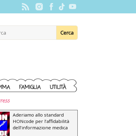
MMA
FAMIGLIA
UTILITÀ
ress
Aderiamo allo standard
HONcode per l’affidabilità
dell’informazione medica