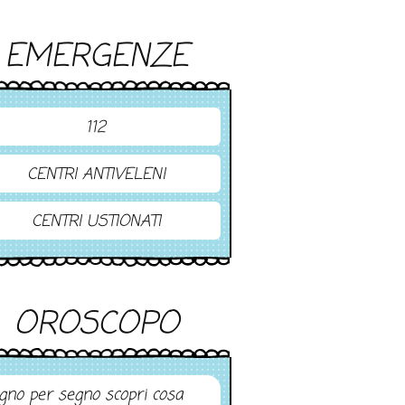
EMERGENZE
112
CENTRI ANTIVELENI
CENTRI USTIONATI
OROSCOPO
gno per segno scopri cosa