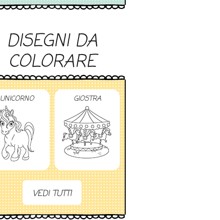
DISEGNI DA
COLORARE
UNICORNO
GIOSTRA
VEDI TUTTI