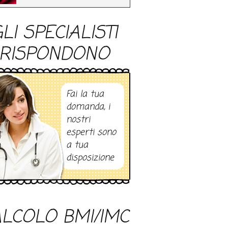
LI SPECIALISTI
RISPONDONO
Fai la tua
domanda, i
nostri
esperti sono
a tua
disposizione
LCOLO BMI/IMC