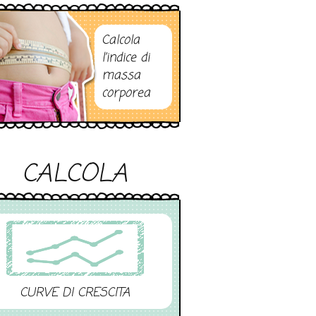
Calcola
l’indice di
massa
corporea
CALCOLA
CURVE DI CRESCITA