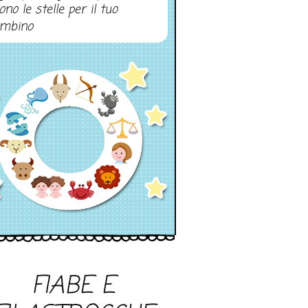
ono le stelle per il tuo
mbino
FIABE E