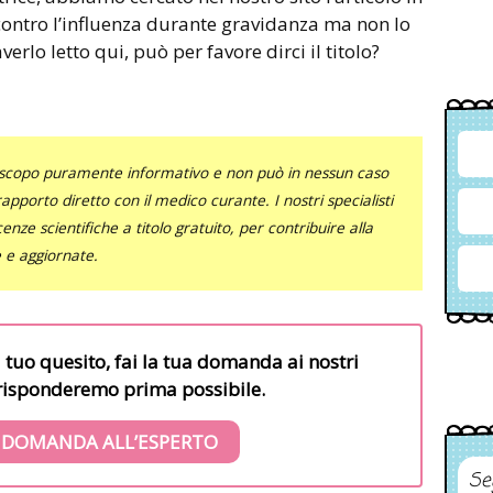
 contro l’influenza durante gravidanza ma non lo
erlo letto qui, può per favore dirci il titolo?
uno scopo puramente informativo e non può in nessun caso
al rapporto diretto con il medico curante. I nostri specialisti
nze scientifiche a titolo gratuito, per contribuire alla
e e aggiornate.
l tuo quesito, fai la tua domanda ai nostri
i risponderemo prima possibile.
 DOMANDA ALL’ESPERTO
Se