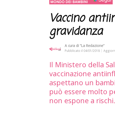
Vaccino antii
gravidanza
A cura di
“La Redazione”
Pubblicato il
04/01/2018
Aggiorn
Il Ministero della S
vaccinazione antiin
aspettano un bambin
può essere molto pe
non espone a rischi