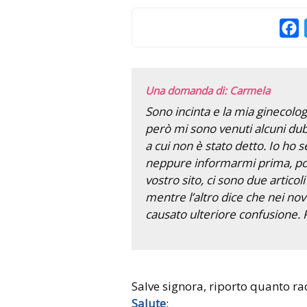
F
Una domanda di: Carmela
Sono incinta e la mia ginecolog
però mi sono venuti alcuni du
a cui non è stato detto. Io ho s
neppure informarmi prima, poi
vostro sito, ci sono due articol
mentre l’altro dice che nei no
causato ulteriore confusione. 
Salve signora, riporto quanto
Salute
: