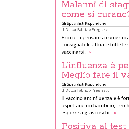
Malanni di stag
come si curano
Gli Specialisti Rispondono
di
Dottor Fabrizio Pregliasco
Prima di pensare a come curar
consigliabile attuare tutte le
vaccinarsi.
»
L’influenza è p
Meglio fare il 
Gli Specialisti Rispondono
di
Dottor Fabrizio Pregliasco
Il vaccino antinfluenzale è 
aspettano un bambino, perché
esporre a gravi rischi.
»
Positiva al test