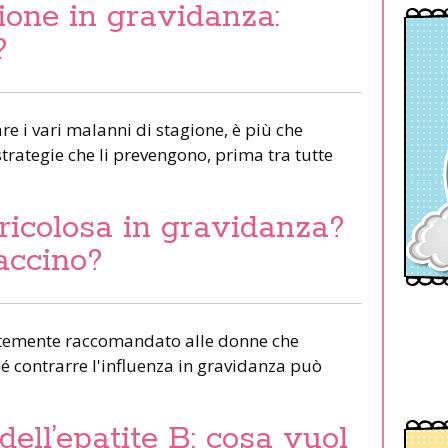
ione in gravidanza:
?
e i vari malanni di stagione, è più che
 strategie che li prevengono, prima tra tutte
ericolosa in gravidanza?
vaccino?
fortemente raccomandato alle donne che
 contrarre l'influenza in gravidanza può
 dell’epatite B: cosa vuol