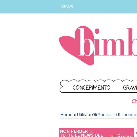
INSTAGRAM
FACEBOOK
TIKTOK
YOUTUBE
NEWS
CONCEPIMENTO
GRAV
Ch
Home
»
Utilità
»
Gli Specialisti Rispond