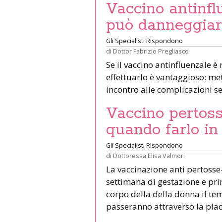
Vaccino antinfl
può danneggiare
Gli Specialisti Rispondono
di
Dottor Fabrizio Pregliasco
Se il vaccino antinfluenzale è
effettuarlo è vantaggioso: mett
incontro alle complicazioni s
Vaccino pertosse
quando farlo in
Gli Specialisti Rispondono
di
Dottoressa Elisa Valmori
La vaccinazione anti pertosse-
settimana di gestazione e pr
corpo della della donna il tem
passeranno attraverso la pla