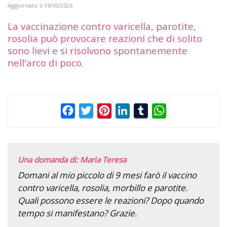
Aggiornato il
19/05/2026
La vaccinazione contro varicella, parotite,
rosolia può provocare reazioni che di solito
sono lievi e si risolvono spontanemente
nell'arco di poco.
Facebook
Twitter
Pinterest
LinkedIn
Tumblr
WhatsApp
Una domanda di: Maria Teresa
Domani al mio piccolo di 9 mesi farò il vaccino
contro varicella, rosolia, morbillo e parotite.
Quali possono essere le reazioni? Dopo quando
tempo si manifestano? Grazie.