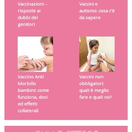
Vaccinazioni –
Vaccini e
risposte ai
autismo: cosa c’è
dubbi dei
da sapere
genitori
Vaccino Anti
Vaccini non
Morbillo
obbligatori:
bambini: come
quali è meglio
funziona, dosi
fare e quali no?
ed effetti
collaterali