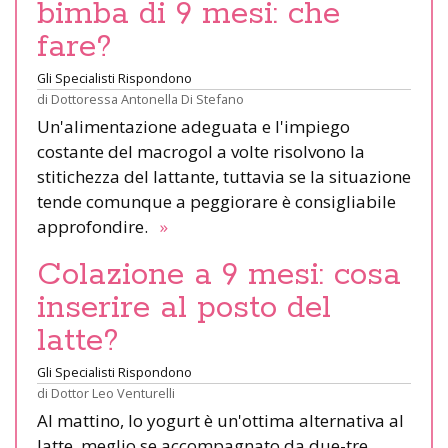
bimba di 9 mesi: che
fare?
Gli Specialisti Rispondono
di
Dottoressa Antonella Di Stefano
Un'alimentazione adeguata e l'impiego
costante del macrogol a volte risolvono la
stitichezza del lattante, tuttavia se la situazione
tende comunque a peggiorare è consigliabile
approfondire.
»
Colazione a 9 mesi: cosa
inserire al posto del
latte?
Gli Specialisti Rispondono
di
Dottor Leo Venturelli
Al mattino, lo yogurt è un'ottima alternativa al
latte, meglio se accompagnato da due-tre