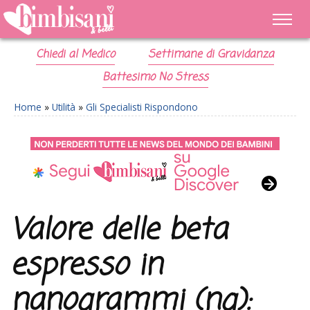
Chiedi al Medico
Settimane di Gravidanza
Battesimo No Stress
Home
»
Utilità
»
Gli Specialisti Rispondono
Valore delle beta
espresso in
nanogrammi (ng):