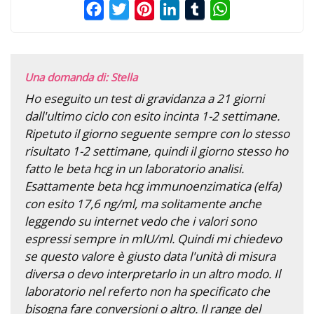
Facebook
Twitter
Pinterest
LinkedIn
Tumblr
WhatsApp
Una domanda di: Stella
Ho eseguito un test di gravidanza a 21 giorni
dall'ultimo ciclo con esito incinta 1-2 settimane.
Ripetuto il giorno seguente sempre con lo stesso
risultato 1-2 settimane, quindi il giorno stesso ho
fatto le beta hcg in un laboratorio analisi.
Esattamente beta hcg immunoenzimatica (elfa)
con esito 17,6 ng/ml, ma solitamente anche
leggendo su internet vedo che i valori sono
espressi sempre in mlU/ml. Quindi mi chiedevo
se questo valore è giusto data l'unità di misura
diversa o devo interpretarlo in un altro modo. Il
laboratorio nel referto non ha specificato che
bisogna fare conversioni o altro. Il range del