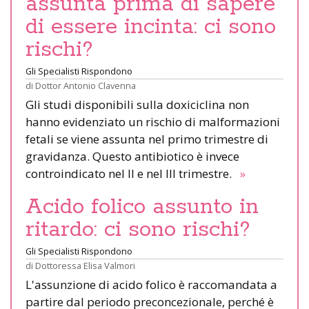
assunta prima di sapere
di essere incinta: ci sono
rischi?
Gli Specialisti Rispondono
di
Dottor Antonio Clavenna
Gli studi disponibili sulla doxiciclina non
hanno evidenziato un rischio di malformazioni
fetali se viene assunta nel primo trimestre di
gravidanza. Questo antibiotico è invece
controindicato nel II e nel III trimestre.
»
Acido folico assunto in
ritardo: ci sono rischi?
Gli Specialisti Rispondono
di
Dottoressa Elisa Valmori
L'assunzione di acido folico è raccomandata a
partire dal periodo preconcezionale, perché è