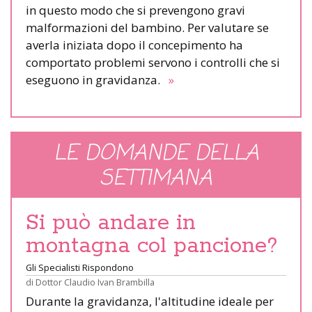
in questo modo che si prevengono gravi
malformazioni del bambino. Per valutare se
averla iniziata dopo il concepimento ha
comportato problemi servono i controlli che si
eseguono in gravidanza.
»
LE DOMANDE DELLA
SETTIMANA
Si può andare in
montagna col pancione?
Gli Specialisti Rispondono
di
Dottor Claudio Ivan Brambilla
Durante la gravidanza, l'altitudine ideale per