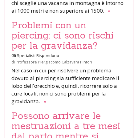
chi sceglie una vacanza in montagna è intorno
ai 1000 metri e non superiore ai 1500.
»
Problemi con un
piercing: ci sono rischi
per la gravidanza?
Gli Specialisti Rispondono
di
Professore Piergiacomo Calzavara Pinton
Nel caso in cui per risolvere un problema
dovuto al piercing sia sufficiente medicare il
lobo dell'orecchio e, quindi, ricorrere solo a
cure locali, non ci sono problemi per la
gravidanza.
»
Possono arrivare le
mestruazioni a tre mesi
dal parto mentre si