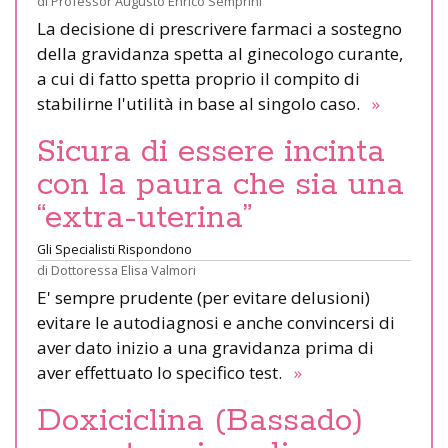
di
Professor Augusto Enrico Semprini
La decisione di prescrivere farmaci a sostegno
della gravidanza spetta al ginecologo curante,
a cui di fatto spetta proprio il compito di
stabilirne l'utilità in base al singolo caso.
»
Sicura di essere incinta
con la paura che sia una
“extra-uterina”
Gli Specialisti Rispondono
di
Dottoressa Elisa Valmori
E' sempre prudente (per evitare delusioni)
evitare le autodiagnosi e anche convincersi di
aver dato inizio a una gravidanza prima di
aver effettuato lo specifico test.
»
Doxiciclina (Bassado)