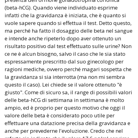
(beta-hCG). Quando viene individuato esprime
infatti che la gravidanza è iniziata, che è quanto si
vuole sapere quando si effettua il test. Detto questo,
ma perché ha fatto il dosaggio delle beta nel sangue
e intende anche ripeterlo dopo aver ottenuto un
risultato positivo dal test effettuato sulle urine? Non
ce ne è alcun bisogno, salvo il caso che le sia stato
espressamente prescritto dal suo ginecologo per
ragioni mediche, ovvero perché magari sospetta che
la gravidanza si sia interrotta (ma non mi sembra
questo il caso). Lei chiede se il valore ottenuto "è
giusto". Come di sicuro sa, il range di possibili valori
delle beta-hCG di settimana in settimana è molto
ampio, ed è proprio per questo motivo che oggi il
valore delle beta è considerato poco utile per
effettuare una datazione precisa della gravidanza e
anche per prevederne l'evoluzione. Credo che nel