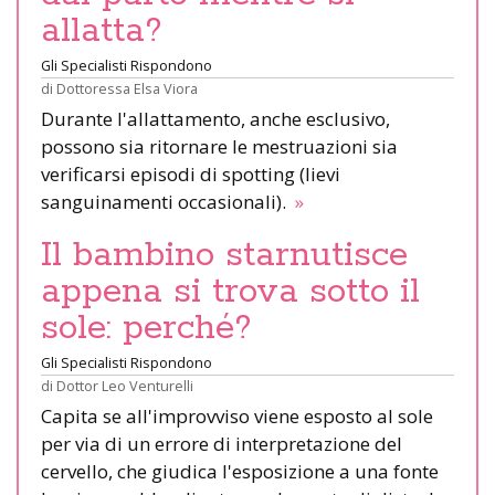
allatta?
Gli Specialisti Rispondono
di
Dottoressa Elsa Viora
Durante l'allattamento, anche esclusivo,
possono sia ritornare le mestruazioni sia
verificarsi episodi di spotting (lievi
sanguinamenti occasionali).
»
Il bambino starnutisce
appena si trova sotto il
sole: perché?
Gli Specialisti Rispondono
di
Dottor Leo Venturelli
Capita se all'improvviso viene esposto al sole
per via di un errore di interpretazione del
cervello, che giudica l'esposizione a una fonte