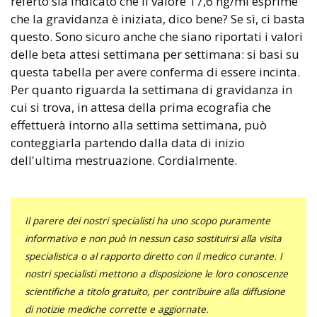
referto sia indicato che il valore 17,6 ng/ml esprime
che la gravidanza è iniziata, dico bene? Se sì, ci basta
questo. Sono sicuro anche che siano riportati i valori
delle beta attesi settimana per settimana: si basi su
questa tabella per avere conferma di essere incinta.
Per quanto riguarda la settimana di gravidanza in
cui si trova, in attesa della prima ecografia che
effettuerà intorno alla settima settimana, può
conteggiarla partendo dalla data di inizio
dell'ultima mestruazione. Cordialmente.
Il parere dei nostri specialisti ha uno scopo puramente
informativo e non può in nessun caso sostituirsi alla visita
specialistica o al rapporto diretto con il medico curante. I
nostri specialisti mettono a disposizione le loro conoscenze
scientifiche a titolo gratuito, per contribuire alla diffusione
di notizie mediche corrette e aggiornate.