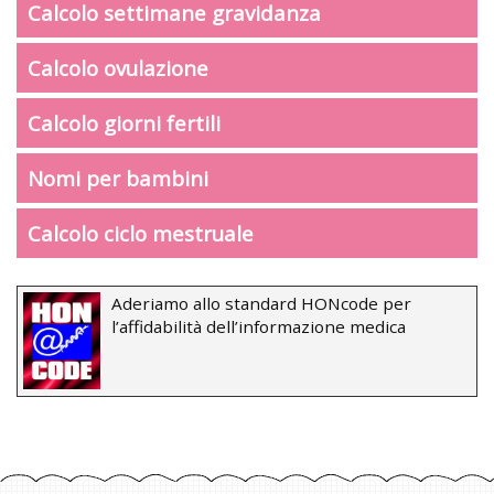
Calcolo settimane gravidanza
Calcolo ovulazione
Calcolo giorni fertili
Nomi per bambini
Calcolo ciclo mestruale
Aderiamo allo standard HONcode per
l’affidabilità dell’informazione medica