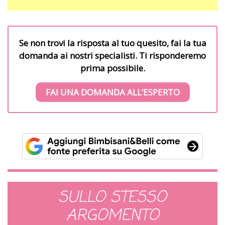
Se non trovi la risposta al tuo quesito, fai la tua
domanda ai nostri specialisti. Ti risponderemo
prima possibile.
FAI UNA DOMANDA ALL’ESPERTO
SULLO STESSO
ARGOMENTO