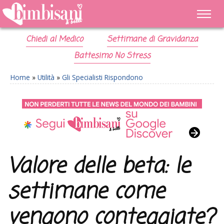
Chiedi al Medico
Settimane di Gravidanza
Battesimo No Stress
Home
»
Utilità
»
Gli Specialisti Rispondono
Valore delle beta: le
settimane come
vengono conteggiate?