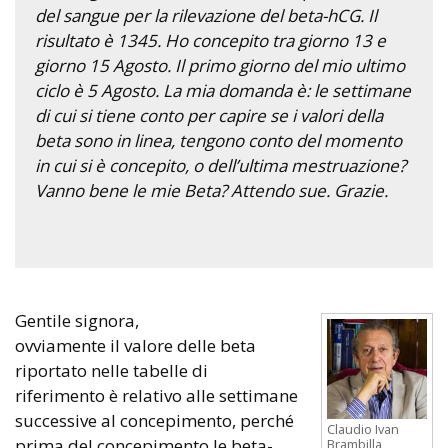
del sangue per la rilevazione del beta-hCG. Il
risultato è 1345. Ho concepito tra giorno 13 e
giorno 15 Agosto. Il primo giorno del mio ultimo
ciclo è 5 Agosto. La mia domanda è: le settimane
di cui si tiene conto per capire se i valori della
beta sono in linea, tengono conto del momento
in cui si è concepito, o dell’ultima mestruazione?
Vanno bene le mie Beta? Attendo sue. Grazie.
Gentile signora,
ovviamente il valore delle beta
riportato nelle tabelle di
riferimento è relativo alle settimane
successive al concepimento, perché
Claudio Ivan
prima del concepimento le beta-
Brambilla