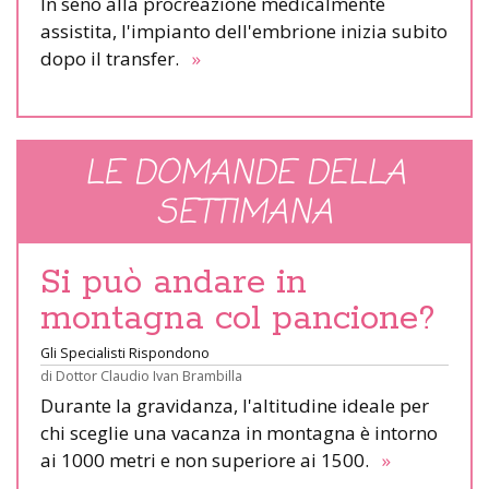
In seno alla procreazione medicalmente
assistita, l'impianto dell'embrione inizia subito
dopo il transfer.
»
LE DOMANDE DELLA
SETTIMANA
Si può andare in
montagna col pancione?
Gli Specialisti Rispondono
di
Dottor Claudio Ivan Brambilla
Durante la gravidanza, l'altitudine ideale per
chi sceglie una vacanza in montagna è intorno
ai 1000 metri e non superiore ai 1500.
»