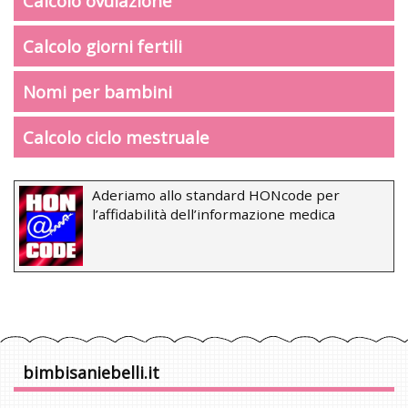
Calcolo ovulazione
Calcolo giorni fertili
Nomi per bambini
Calcolo ciclo mestruale
Aderiamo allo standard HONcode per
l’affidabilità dell’informazione medica
bimbisaniebelli.it