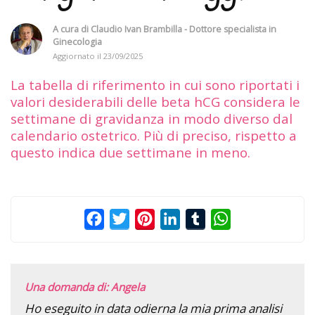
A cura di
Claudio Ivan Brambilla - Dottore specialista in
Ginecologia
Aggiornato il
23/09/2025
La tabella di riferimento in cui sono riportati i
valori desiderabili delle beta hCG considera le
settimane di gravidanza in modo diverso dal
calendario ostetrico. Più di preciso, rispetto a
questo indica due settimane in meno.
Facebook
Twitter
Pinterest
LinkedIn
Tumblr
WhatsApp
Una domanda di: Angela
Ho eseguito in data odierna la mia prima analisi