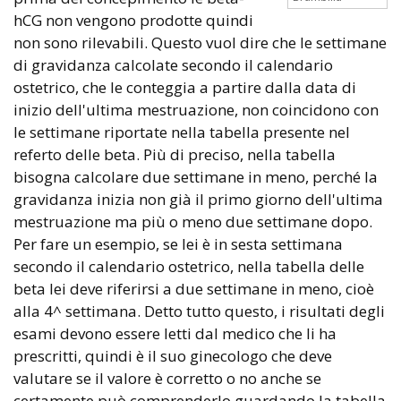
hCG non vengono prodotte quindi
non sono rilevabili. Questo vuol dire che le settimane
di gravidanza calcolate secondo il calendario
ostetrico, che le conteggia a partire dalla data di
inizio dell'ultima mestruazione, non coincidono con
le settimane riportate nella tabella presente nel
referto delle beta. Più di preciso, nella tabella
bisogna calcolare due settimane in meno, perché la
gravidanza inizia non già il primo giorno dell'ultima
mestruazione ma più o meno due settimane dopo.
Per fare un esempio, se lei è in sesta settimana
secondo il calendario ostetrico, nella tabella delle
beta lei deve riferirsi a due settimane in meno, cioè
alla 4^ settimana. Detto tutto questo, i risultati degli
esami devono essere letti dal medico che li ha
prescritti, quindi è il suo ginecologo che deve
valutare se il valore è corretto o no anche se
certamente può comprenderlo guardando la tabella