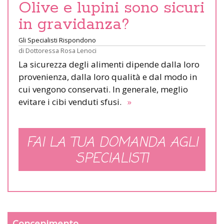
Olive e lupini sono sicuri
in gravidanza?
Gli Specialisti Rispondono
di
Dottoressa Rosa Lenoci
La sicurezza degli alimenti dipende dalla loro
provenienza, dalla loro qualità e dal modo in
cui vengono conservati. In generale, meglio
evitare i cibi venduti sfusi.
»
FAI LA TUA DOMANDA AGLI
SPECIALISTI
Concepimento