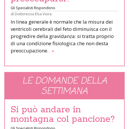
Gli Specialisti Rispondono
di
Dottoressa Elsa Viora
In linea generale è normale che la misura dei
ventricoli cerebrali del feto diminuisca con il
progredire della gravidanza: si tratta proprio
di una condizione fisiologica che non desta
preoccupazione.
»
LE DOMANDE DELLA
SETTIMANA
Si può andare in
montagna col pancione?
Gli Specialisti Rispondono