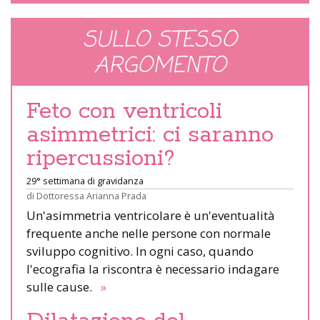
SULLO STESSO
ARGOMENTO
Feto con ventricoli
asimmetrici: ci saranno
ripercussioni?
29° settimana di gravidanza
di
Dottoressa Arianna Prada
Un'asimmetria ventricolare è un'eventualità
frequente anche nelle persone con normale
sviluppo cognitivo. In ogni caso, quando
l'ecografia la riscontra è necessario indagare
sulle cause.
»