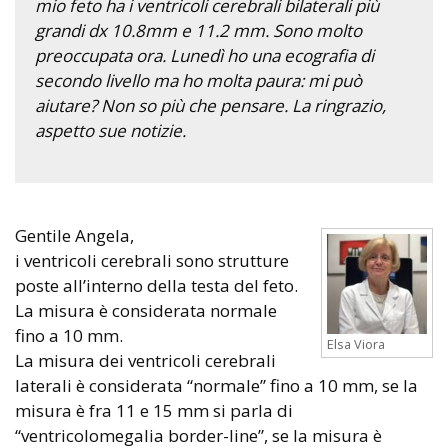
mio feto ha i ventricoli cerebrali bilaterali più
grandi dx 10.8mm e 11.2 mm. Sono molto
preoccupata ora. Lunedì ho una ecografia di
secondo livello ma ho molta paura: mi può
aiutare? Non so più che pensare. La ringrazio,
aspetto sue notizie.
Gentile Angela,
i ventricoli cerebrali sono strutture
poste all’interno della testa del feto.
La misura è considerata normale
fino a 10 mm.
Elsa Viora
La misura dei ventricoli cerebrali
laterali è considerata “normale” fino a 10 mm, se la
misura è fra 11 e 15 mm si parla di
“ventricolomegalia border-line”, se la misura è