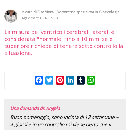
A cura di
Elsa Viora - Dottoressa specialista in Ginecologia
Aggiornato il
11/03/2026
La misura dei ventricoli cerebrali laterali è
considerata "normale" fino a 10 mm, se è
superiore richiede di tenere sotto controllo la
situazione.
Facebook
Twitter
Pinterest
LinkedIn
Tumblr
WhatsApp
Una domanda di: Angela
Buon pomeriggio, sono incinta di 18 settimane +
4 giorni e in un controllo mi viene detto che il