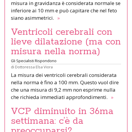
misura in gravidanza è considerata normale se
inferiore ai 10 mm e può capitare che nel feto
siano asimmetrici.
»
Ventricoli cerebrali con
lieve dilatazione (ma con
misura nella norma)
Gli Specialisti Rispondono
di
Dottoressa Elsa Viora
La misura dei ventricoli cerebrali considerata
nella norma è fino a 100 mm. Questo vuol dire
che una misura di 9,2 mm non esprime nulla
che richieda immediati approfondimenti.
»
VCP diminuito in 36ma
settimana: c’è da
preoccuparsi?