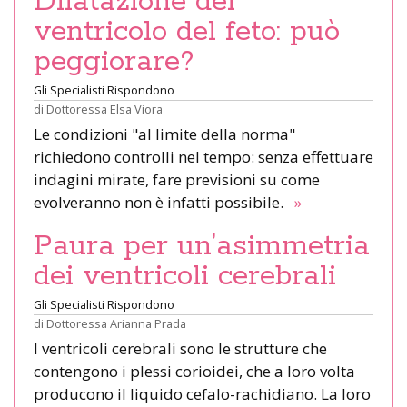
Dilatazione del
ventricolo del feto: può
peggiorare?
Gli Specialisti Rispondono
di
Dottoressa Elsa Viora
Le condizioni "al limite della norma"
richiedono controlli nel tempo: senza effettuare
indagini mirate, fare previsioni su come
evolveranno non è infatti possibile.
»
Paura per un’asimmetria
dei ventricoli cerebrali
Gli Specialisti Rispondono
di
Dottoressa Arianna Prada
I ventricoli cerebrali sono le strutture che
contengono i plessi corioidei, che a loro volta
producono il liquido cefalo-rachidiano. La loro