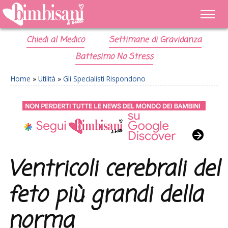
Chiedi al Medico
Settimane di Gravidanza
Battesimo No Stress
Home
»
Utilità
»
Gli Specialisti Rispondono
Ventricoli cerebrali del
feto più grandi della
norma