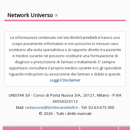
»
Network Universo
Le informazioni contenute nel sito BimbiSanieBelli.it hanno uno
scopo puramente informativo e non possono in nessun caso
sostituirsi alla visita specialistica o al rapporto diretto tra paziente
e medico curante né possono costituire una formulazione di
diagnosi o prescrizione di farmaci o trattamenti. E’ sempre
opportuno consultare il proprio medico curante e/o gli specialisti
riguardo indicazioni su assunzione dei farmaci o dubbi e quesiti.
Leggi il Disclaimer
UNISTAR Srl - Corso di Porta Nuova 3/A, 20121, Milano - P.IVA
34554323112
Mail:
redazione@bimbisaniebelli.it
- Tel: 02.63.675.300
© 2026 - Tutti i diritti riservati