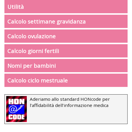
Utilità
Calcolo settimane gravidanza
Calcolo ovulazione
Calcolo giorni fertili
Nomi per bambini
Calcolo ciclo mestruale
Aderiamo allo standard HONcode per
l’affidabilità dell’informazione medica