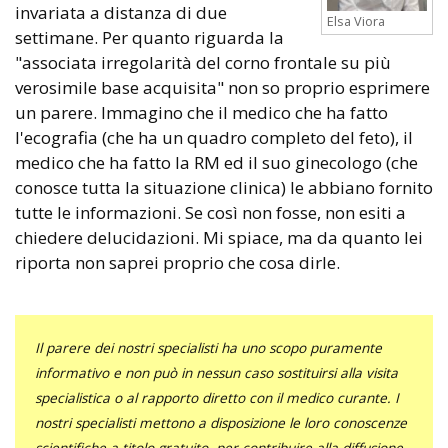
invariata a distanza di due
Elsa Viora
settimane. Per quanto riguarda la
"associata irregolarità del corno frontale su più
verosimile base acquisita" non so proprio esprimere
un parere. Immagino che il medico che ha fatto
l'ecografia (che ha un quadro completo del feto), il
medico che ha fatto la RM ed il suo ginecologo (che
conosce tutta la situazione clinica) le abbiano fornito
tutte le informazioni. Se così non fosse, non esiti a
chiedere delucidazioni. Mi spiace, ma da quanto lei
riporta non saprei proprio che cosa dirle.
Il parere dei nostri specialisti ha uno scopo puramente
informativo e non può in nessun caso sostituirsi alla visita
specialistica o al rapporto diretto con il medico curante. I
nostri specialisti mettono a disposizione le loro conoscenze
scientifiche a titolo gratuito, per contribuire alla diffusione