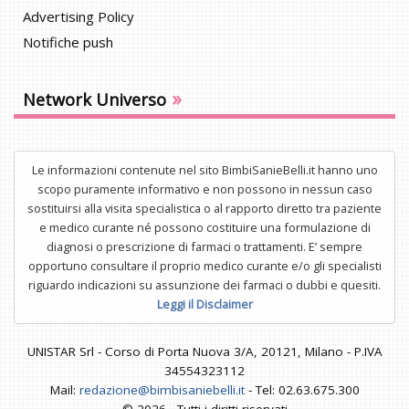
Advertising Policy
Notifiche push
»
Network Universo
Le informazioni contenute nel sito BimbiSanieBelli.it hanno uno
scopo puramente informativo e non possono in nessun caso
sostituirsi alla visita specialistica o al rapporto diretto tra paziente
e medico curante né possono costituire una formulazione di
diagnosi o prescrizione di farmaci o trattamenti. E’ sempre
opportuno consultare il proprio medico curante e/o gli specialisti
riguardo indicazioni su assunzione dei farmaci o dubbi e quesiti.
Leggi il Disclaimer
UNISTAR Srl - Corso di Porta Nuova 3/A, 20121, Milano - P.IVA
34554323112
Mail:
redazione@bimbisaniebelli.it
- Tel: 02.63.675.300