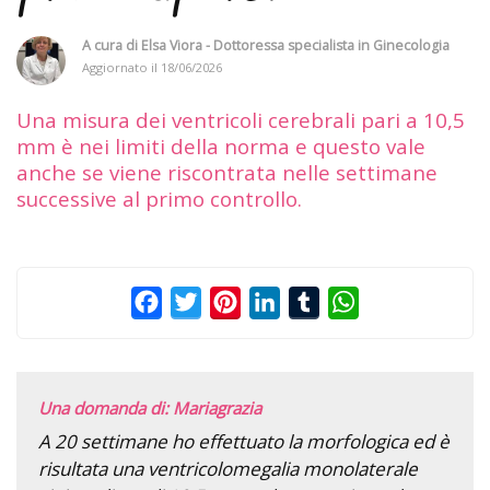
A cura di
Elsa Viora - Dottoressa specialista in Ginecologia
Aggiornato il
18/06/2026
Una misura dei ventricoli cerebrali pari a 10,5
mm è nei limiti della norma e questo vale
anche se viene riscontrata nelle settimane
successive al primo controllo.
Facebook
Twitter
Pinterest
LinkedIn
Tumblr
WhatsApp
Una domanda di: Mariagrazia
A 20 settimane ho effettuato la morfologica ed è
risultata una ventricolomegalia monolaterale