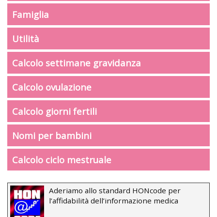
Famiglia
Utilità
Calcolo settimane gravidanza
Calcolo ovulazione
Calcolo giorni fertili
Nomi per bambini
Calcolo ciclo mestruale
Aderiamo allo standard HONcode per
l’affidabilità dell’informazione medica