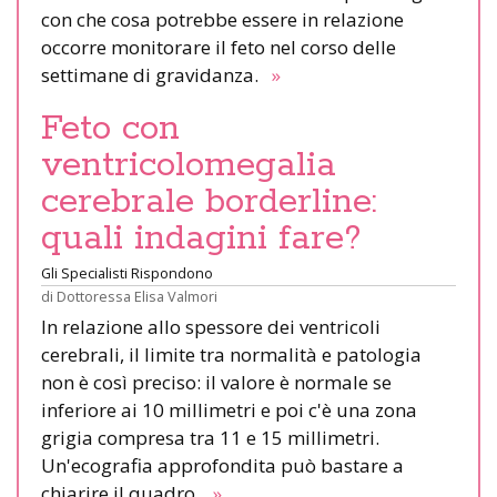
con che cosa potrebbe essere in relazione
occorre monitorare il feto nel corso delle
settimane di gravidanza.
»
Feto con
ventricolomegalia
cerebrale borderline:
quali indagini fare?
Gli Specialisti Rispondono
di
Dottoressa Elisa Valmori
In relazione allo spessore dei ventricoli
cerebrali, il limite tra normalità e patologia
non è così preciso: il valore è normale se
inferiore ai 10 millimetri e poi c'è una zona
grigia compresa tra 11 e 15 millimetri.
Un'ecografia approfondita può bastare a
chiarire il quadro.
»