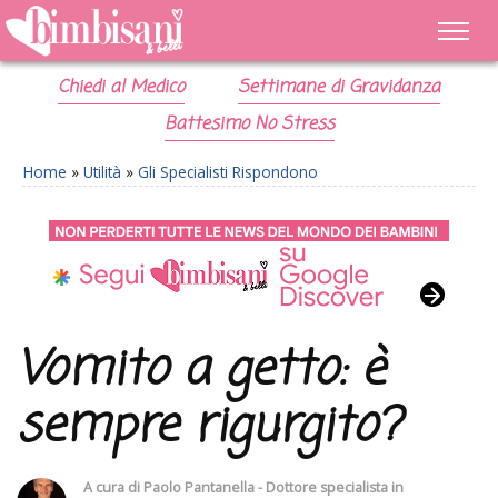
Chiedi al Medico
Settimane di Gravidanza
Battesimo No Stress
Home
»
Utilità
»
Gli Specialisti Rispondono
Vomito a getto: è
sempre rigurgito?
A cura di
Paolo Pantanella - Dottore specialista in