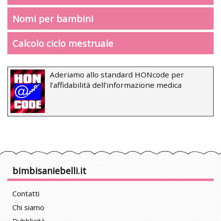
Nomi per bambini
Calcolo ciclo mestruale
Aderiamo allo standard HONcode per
l’affidabilità dell’informazione medica
bimbisaniebelli.it
Contatti
Chi siamo