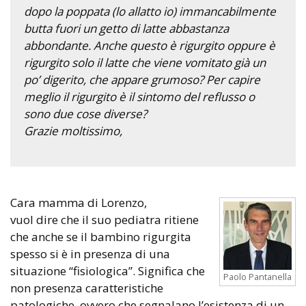
dopo la poppata (lo allatto io) immancabilmente
butta fuori un getto di latte abbastanza
abbondante. Anche questo è rigurgito oppure è
rigurgito solo il latte che viene vomitato già un
po’ digerito, che appare grumoso? Per capire
meglio il rigurgito è il sintomo del reflusso o
sono due cose diverse?
Grazie moltissimo,
Cara mamma di Lorenzo,
vuol dire che il suo pediatra ritiene
che anche se il bambino rigurgita
spesso si è in presenza di una
situazione “fisiologica”. Significa che
Paolo Pantanella
non presenza caratteristiche
patologiche, ovvero che segnalano l’esistenza di un