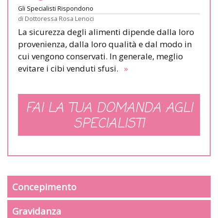
Gli Specialisti Rispondono
di
Dottoressa Rosa Lenoci
La sicurezza degli alimenti dipende dalla loro
provenienza, dalla loro qualità e dal modo in
cui vengono conservati. In generale, meglio
evitare i cibi venduti sfusi.
»
FAI LA TUA DOMANDA AGLI
SPECIALISTI
Concepimento
Gravidanza