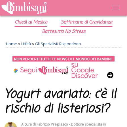
Chiedi al Medico
Settimane di Gravidanza
Battesimo No Stress
Home
»
Utilità
»
Gli Specialisti Rispondono
Yogurt avariato: c’è il
rischio di listeriosi?
A cura di
Fabrizio Pregliasco - Dottore specialista in