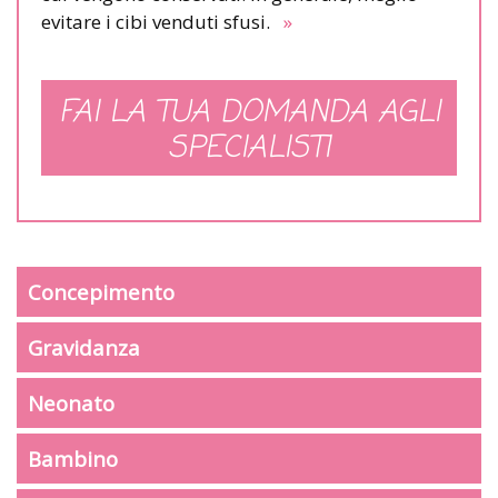
evitare i cibi venduti sfusi.
»
FAI LA TUA DOMANDA AGLI
SPECIALISTI
Concepimento
Gravidanza
Neonato
Bambino