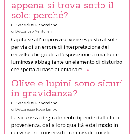
appena si trova sotto il
sole: perché?
Gli Specialisti Rispondono
di
Dottor Leo Venturelli
Capita se all'improvviso viene esposto al sole
per via di un errore di interpretazione del
cervello, che giudica l'esposizione a una fonte
luminosa abbagliante un elemento di disturbo
che spetta al naso allontanare.
»
Olive e lupini sono sicuri
in gravidanza?
Gli Specialisti Rispondono
di
Dottoressa Rosa Lenoci
La sicurezza degli alimenti dipende dalla loro
provenienza, dalla loro qualità e dal modo in
cui vengono conservati. In generale, meglio