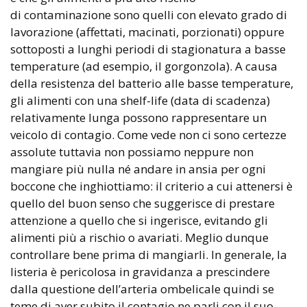
di contaminazione sono quelli con elevato grado di
lavorazione (affettati, macinati, porzionati) oppure
sottoposti a lunghi periodi di stagionatura a basse
temperature (ad esempio, il gorgonzola). A causa
della resistenza del batterio alle basse temperature,
gli alimenti con una shelf-life (data di scadenza)
relativamente lunga possono rappresentare un
veicolo di contagio. Come vede non ci sono certezze
assolute tuttavia non possiamo neppure non
mangiare più nulla né andare in ansia per ogni
boccone che inghiottiamo: il criterio a cui attenersi è
quello del buon senso che suggerisce di prestare
attenzione a quello che si ingerisce, evitando gli
alimenti più a rischio o avariati. Meglio dunque
controllare bene prima di mangiarli. In generale, la
listeria è pericolosa in gravidanza a prescindere
dalla questione dell’arteria ombelicale quindi se
teme di aver subito il contagio ne parli con il suo