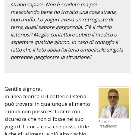
strano sapore. Non è scaduto ma poi
mescolando bene ho trovato una cosa strana,
tipo muffa. Lo yogurt aveva un retrogusto di
terra, quasi sapore gorgonzola. C’è il rischio
listeriosi? Meglio contattare subito il medico o
aspettare qualche giorno. In caso di contagio il
fatto che il feto abbia l’arteria ombelicale singola
potrebbe peggiorare la situazione?
Gentile signora,
in linea teorica il il batterio listeria
può trovarsi in qualunque alimento
quindi non posso escludere con
sicurezza che non ci fosse nel suo
Fabrizio
yogurt. L’unica cosa che posso dirle
Pregliasco
è che gli alimenti a più alto rischio