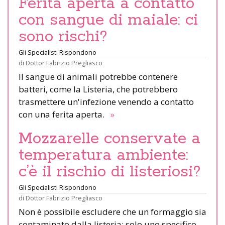
Ferita aperta a contatto
con sangue di maiale: ci
sono rischi?
Gli Specialisti Rispondono
di
Dottor Fabrizio Pregliasco
Il sangue di animali potrebbe contenere
batteri, come la Listeria, che potrebbero
trasmettere un'infezione venendo a contatto
con una ferita aperta.
»
Mozzarelle conservate a
temperatura ambiente:
c’è il rischio di listeriosi?
Gli Specialisti Rispondono
di
Dottor Fabrizio Pregliasco
Non è possibile escludere che un formaggio sia
contaminato dalla listeria: solo uno specifico