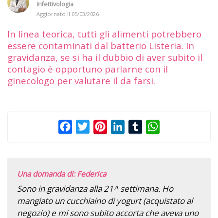
Infettivologia
Aggiornato il
05/03/2026
In linea teorica, tutti gli alimenti potrebbero
essere contaminati dal batterio Listeria. In
gravidanza, se si ha il dubbio di aver subito il
contagio è opportuno parlarne con il
ginecologo per valutare il da farsi.
Facebook
Twitter
Pinterest
LinkedIn
Tumblr
WhatsApp
Una domanda di: Federica
Sono in gravidanza alla 21^ settimana. Ho
mangiato un cucchiaino di yogurt (acquistato al
negozio) e mi sono subito accorta che aveva uno