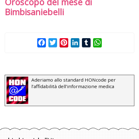
Oroscopo del mese di
Bimbisaniebelli
Facebook
Twitter
Pinterest
LinkedIn
Tumblr
WhatsApp
Aderiamo allo standard HONcode per
l’affidabilità dell’informazione medica