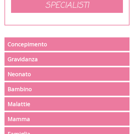
SPECIALISTI
Concepimento
Gravidanza
Neonato
Bambino
Malattie
Mamma
Famiglia