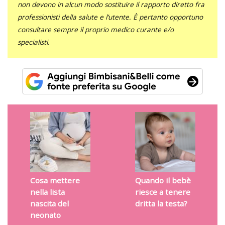
non devono in alcun modo sostituire il rapporto diretto fra
professionisti della salute e l’utente. È pertanto opportuno
consultare sempre il proprio medico curante e/o
specialisti.
Cosa mettere
Quando il bebè
nella lista
riesce a tenere
nascita del
dritta la testa?
neonato