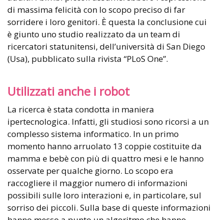
di massima felicità con lo scopo preciso di far
sorridere i loro genitori. È questa la conclusione cui
è giunto uno studio realizzato da un team di
ricercatori statunitensi, dell’università di San Diego
(Usa), pubblicato sulla rivista “PLoS One”.
Utilizzati anche i robot
La ricerca è stata condotta in maniera
ipertecnologica. Infatti, gli studiosi sono ricorsi a un
complesso sistema informatico. In un primo
momento hanno arruolato 13 coppie costituite da
mamma e bebè con più di quattro mesi e le hanno
osservate per qualche giorno. Lo scopo era
raccogliere il maggior numero di informazioni
possibili sulle loro interazioni e, in particolare, sul
sorriso dei piccoli. Sulla base di queste informazioni
hanno messo a punto un algoritmo che hanno