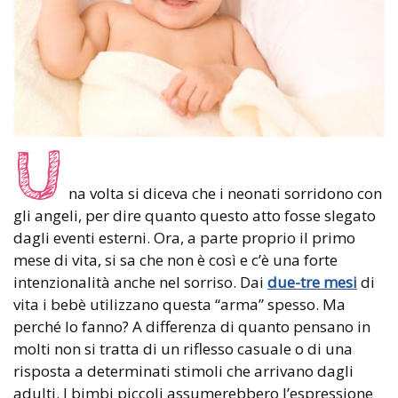
U
na volta si diceva che i neonati sorridono con
gli angeli, per dire quanto questo atto fosse slegato
dagli eventi esterni. Ora, a parte proprio il primo
mese di vita, si sa che non è così e c’è una forte
intenzionalità anche nel sorriso. Dai
due-tre mesi
di
vita i bebè utilizzano questa “arma” spesso. Ma
perché lo fanno? A differenza di quanto pensano in
molti non si tratta di un riflesso casuale o di una
risposta a determinati stimoli che arrivano dagli
adulti. I bimbi piccoli assumerebbero l’espressione