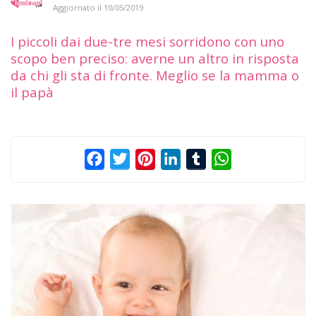
Aggiornato il
10/05/2019
I piccoli dai due-tre mesi sorridono con uno
scopo ben preciso: averne un altro in risposta
da chi gli sta di fronte. Meglio se la mamma o
il papà
Facebook
Twitter
Pinterest
LinkedIn
Tumblr
WhatsApp