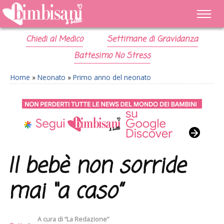
Chiedi al Medico
Settimane di Gravidanza
Battesimo No Stress
Home
»
Neonato
»
Primo anno del neonato
Il bebè non sorride
mai “a caso”
A cura di
“La Redazione”