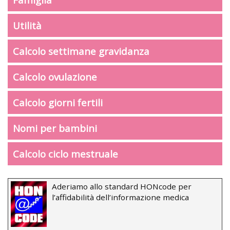
Utilità
Calcolo settimane gravidanza
Calcolo ovulazione
Calcolo giorni fertili
Nomi per bambini
Calcolo ciclo mestruale
Aderiamo allo standard HONcode per
l’affidabilità dell’informazione medica