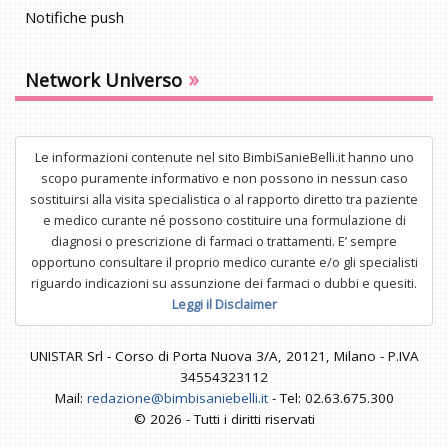
Notifiche push
»
Network Universo
Le informazioni contenute nel sito BimbiSanieBelli.it hanno uno
scopo puramente informativo e non possono in nessun caso
sostituirsi alla visita specialistica o al rapporto diretto tra paziente
e medico curante né possono costituire una formulazione di
diagnosi o prescrizione di farmaci o trattamenti. E’ sempre
opportuno consultare il proprio medico curante e/o gli specialisti
riguardo indicazioni su assunzione dei farmaci o dubbi e quesiti.
Leggi il Disclaimer
UNISTAR Srl - Corso di Porta Nuova 3/A, 20121, Milano - P.IVA
34554323112
Mail:
redazione@bimbisaniebelli.it
- Tel: 02.63.675.300
© 2026 - Tutti i diritti riservati