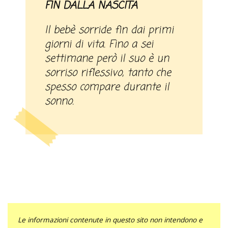
FIN DALLA NASCITA
Il bebè sorride fin dai primi
giorni di vita. Fino a sei
settimane però il suo è un
sorriso riflessivo, tanto che
spesso compare durante il
sonno.
Le informazioni contenute in questo sito non intendono e